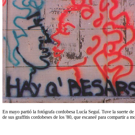
En mayo partió la fotógrafa cordobesa Lucía Seguí. Tuve la suerte de
de sus graffitis cordobeses de los '80, que escaneé para compartir a 