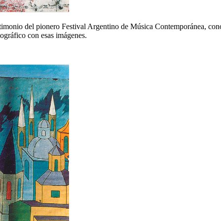
testimonio del pionero Festival Argentino de Música Contemporánea, co
tográfico con esas imágenes.