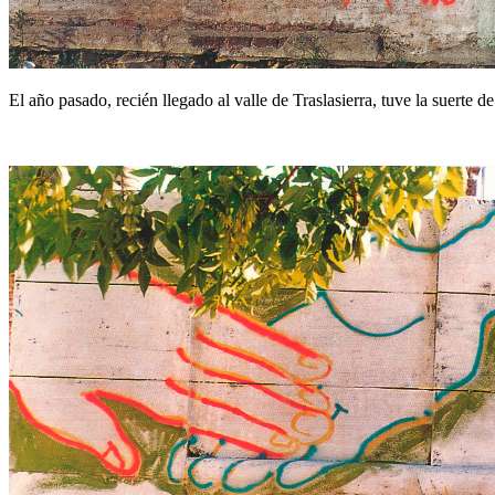
El año pasado, recién llegado al valle de Traslasierra, tuve la suert