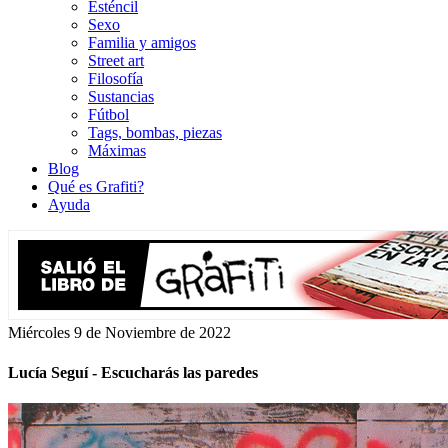
Esténcil
Sexo
Familia y amigos
Street art
Filosofía
Sustancias
Fútbol
Tags, bombas, piezas
Máximas
Blog
Qué es Grafiti?
Ayuda
Miércoles 9 de Noviembre de 2022
Lucía Seguí - Escucharás las paredes