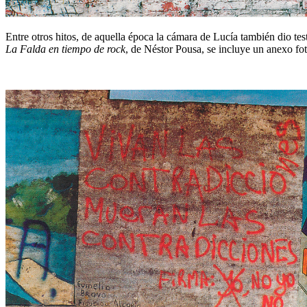
Entre otros hitos, de aquella época la cámara de Lucía también dio 
La Falda en tiempo de rock
, de Néstor Pousa, se incluye un anexo fo