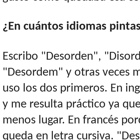
¿En cuántos idiomas pint
Escribo "Desorden", "Disord
"Desordem" y otras veces m
uso los dos primeros. En ing
y me resulta práctico ya qu
menos lugar. En francés po
queda en letra cursiva. "De