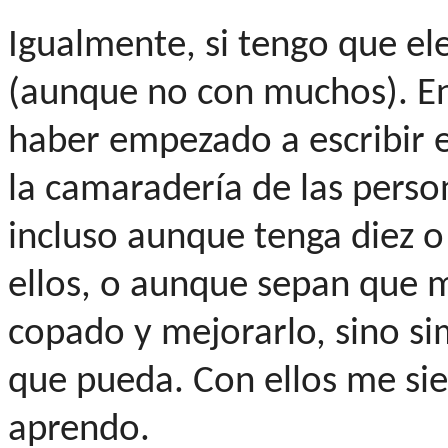
Igualmente, si tengo que eleg
(aunque no con muchos). En
haber empezado a escribir e
la camaradería de las perso
incluso aunque tenga diez 
ellos, o aunque sepan que mi
copado y mejorarlo, sino s
que pueda. Con ellos me si
aprendo.