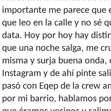
importante me parece que e
que leo en la calle y no sé 
data. Hoy por hoy hay dist
que una noche salga, me cru
misma y surja buena onda, 
Instagram y de ahí pinte sal
pasó con Eqep de la crew am
por mi barrio, hablamos po