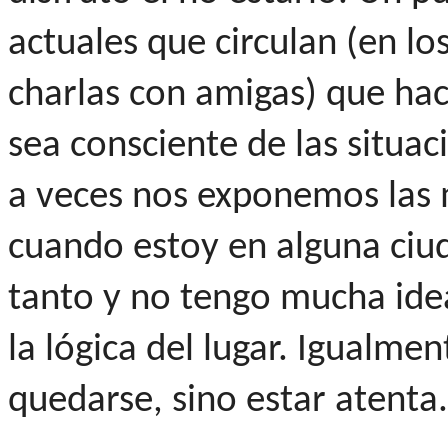
actuales que circulan (en lo
charlas con amigas) que ha
sea consciente de las situac
a veces nos exponemos las m
cuando estoy en alguna ciu
tanto y no tengo mucha id
la lógica del lugar. Igualme
quedarse, sino estar atenta.