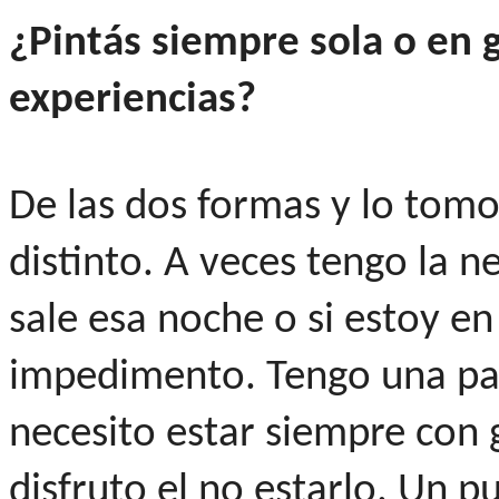
¿Pintás siempre sola o en
experiencias?
De las dos formas y lo to
distinto. A veces tengo la ne
sale esa noche o si estoy en
impedimento. Tengo una part
necesito estar siempre con 
disfruto el no estarlo. Un p