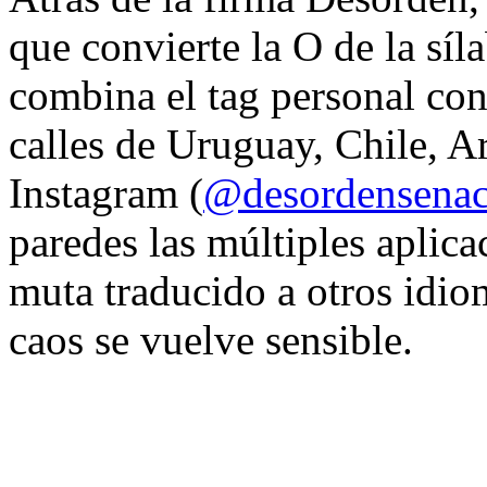
que convierte la O de la síl
combina el tag personal con
calles de Uruguay, Chile, A
Instagram (
@desordensena
paredes las múltiples aplica
muta traducido a otros idio
caos se vuelve sensible.