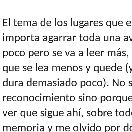
El tema de los lugares que e
importa agarrar toda una a
poco pero se va a leer más,
que se lea menos y quede (y
dura demasiado poco). No si
reconocimiento sino porque
ver que sigue ahí, sobre t
memoria y me olvido por d