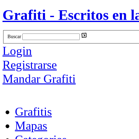
Grafiti - Escritos en l
Buscar
Login
Registrarse
Mandar Grafiti
Grafitis
Mapas