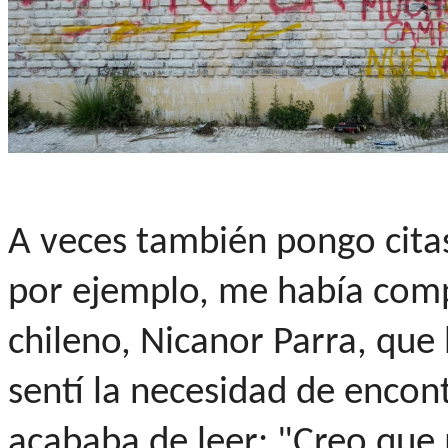
A veces también pongo citas
por ejemplo, me había comp
chileno, Nicanor Parra, que 
sentí la necesidad de encont
acababa de leer: "Creo que 