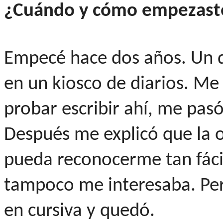
¿Cuándo y cómo empezast
Empecé hace dos años. Un d
en un kiosco de diarios. Me 
probar escribir ahí, me pas
Después me explicó que la 
pueda reconocerme tan fácil
tampoco me interesaba. Per
en cursiva y quedó.