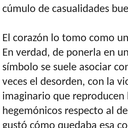
cúmulo de casualidades bue
El corazón lo tomo como una
En verdad, de ponerla en un
símbolo se suele asociar c
veces el desorden, con la vi
imaginario que reproducen 
hegemónicos respecto al de
gustó cómo quedaba esa con