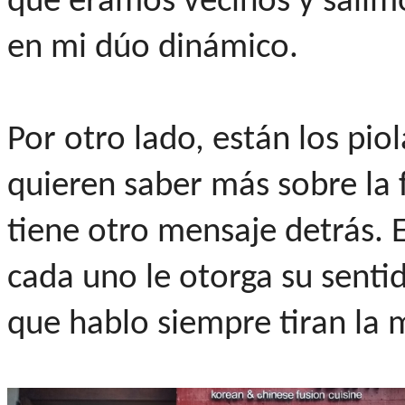
que éramos vecinos y salimos
en mi dúo dinámico.
Por otro lado, están los pio
quieren saber más sobre la f
tiene otro mensaje detrás. 
cada uno le otorga su senti
que hablo siempre tiran la 