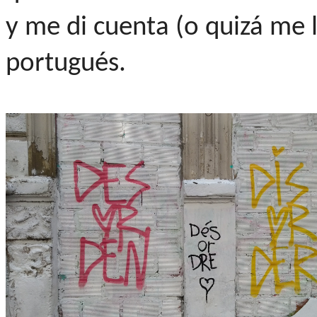
y me di cuenta (o quizá me l
portugués.