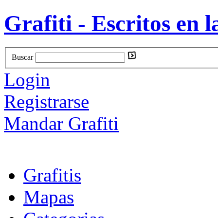
Grafiti - Escritos en l
Buscar
Login
Registrarse
Mandar Grafiti
Grafitis
Mapas