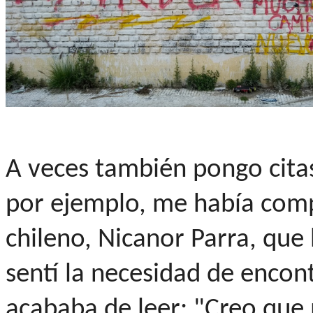
A veces también pongo citas
por ejemplo, me había comp
chileno, Nicanor Parra, que 
sentí la necesidad de encont
acababa de leer: "Creo que 