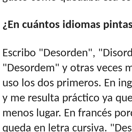
¿En cuántos idiomas pint
Escribo "Desorden", "Disord
"Desordem" y otras veces m
uso los dos primeros. En ing
y me resulta práctico ya qu
menos lugar. En francés po
queda en letra cursiva. "De