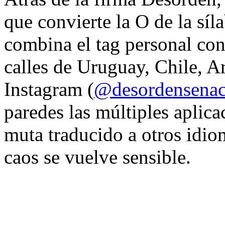
que convierte la O de la síl
combina el tag personal con
calles de Uruguay, Chile, A
Instagram (
@desordensena
paredes las múltiples aplica
muta traducido a otros idio
caos se vuelve sensible.