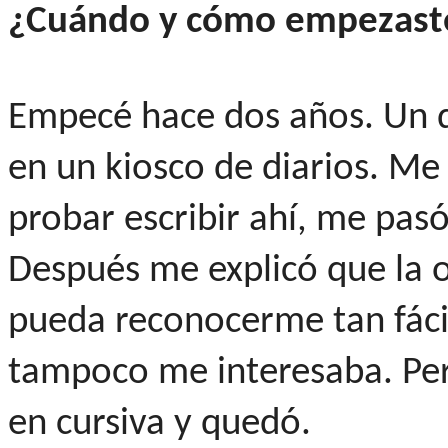
¿Cuándo y cómo empezast
Empecé hace dos años. Un d
en un kiosco de diarios. Me 
probar escribir ahí, me pas
Después me explicó que la 
pueda reconocerme tan fácil
tampoco me interesaba. Per
en cursiva y quedó.