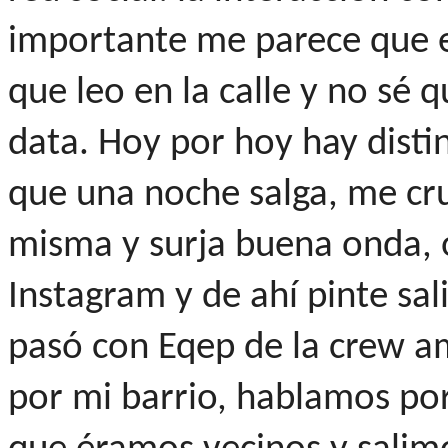
importante me parece que e
que leo en la calle y no sé 
data. Hoy por hoy hay dist
que una noche salga, me cru
misma y surja buena onda, 
Instagram y de ahí pinte sal
pasó con Eqep de la crew am
por mi barrio, hablamos po