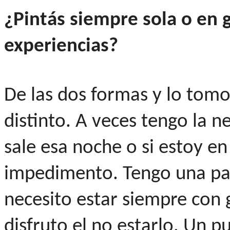
¿Pintás siempre sola o en
experiencias?
De las dos formas y lo to
distinto. A veces tengo la ne
sale esa noche o si estoy en
impedimento. Tengo una part
necesito estar siempre con 
disfruto el no estarlo. Un p