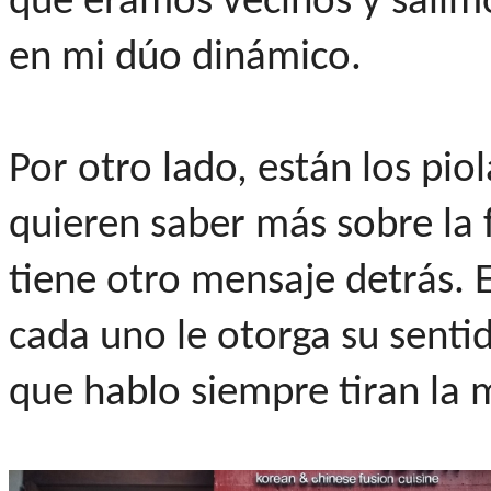
que éramos vecinos y salimos
en mi dúo dinámico.
Por otro lado, están los pio
quieren saber más sobre la f
tiene otro mensaje detrás. 
cada uno le otorga su senti
que hablo siempre tiran la 