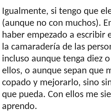
Igualmente, si tengo que eleg
(aunque no con muchos). En
haber empezado a escribir e
la camaradería de las perso
incluso aunque tenga diez 
ellos, o aunque sepan que mi
copado y mejorarlo, sino s
que pueda. Con ellos me si
aprendo.