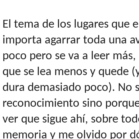
El tema de los lugares que e
importa agarrar toda una a
poco pero se va a leer más,
que se lea menos y quede (y
dura demasiado poco). No si
reconocimiento sino porque
ver que sigue ahí, sobre t
memoria y me olvido por d