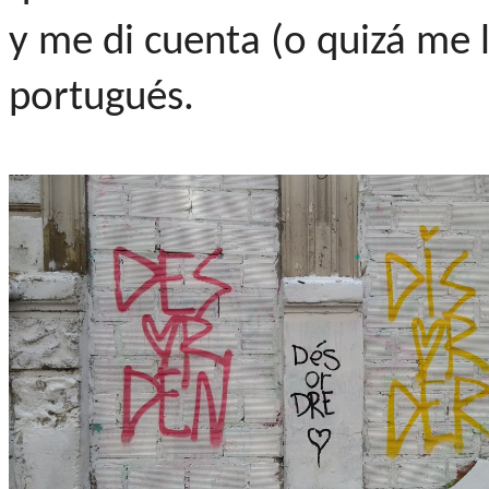
y me di cuenta (o quizá me l
portugués.