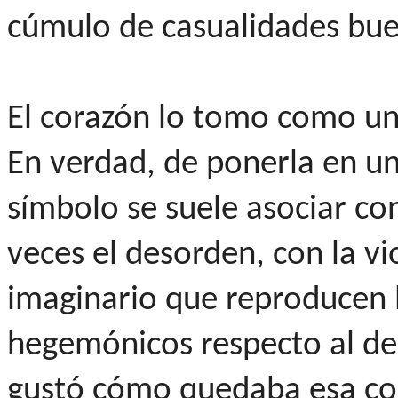
cúmulo de casualidades bue
El corazón lo tomo como una
En verdad, de ponerla en un
símbolo se suele asociar c
veces el desorden, con la vi
imaginario que reproducen 
hegemónicos respecto al de
gustó cómo quedaba esa con