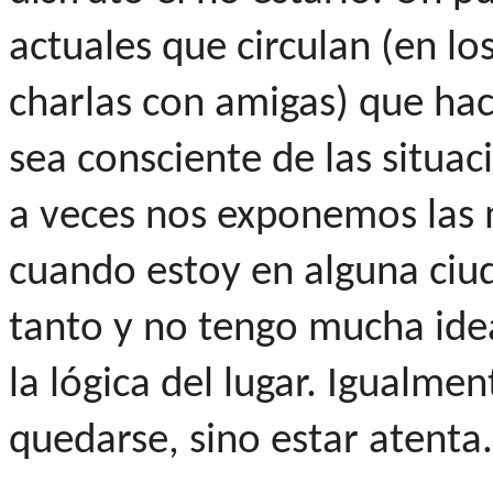
actuales que circulan (en lo
charlas con amigas) que ha
sea consciente de las situac
a veces nos exponemos las m
cuando estoy en alguna ciu
tanto y no tengo mucha id
la lógica del lugar. Igualme
quedarse, sino estar atenta.