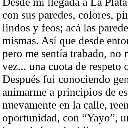
Desde mi llegada a La Plata
con sus paredes, colores, pi
lindos y feos; acá las pared
mismas. Así que desde enton
pero me sentía trabado, no m
vez... una cuota de respeto o
Después fui conociendo gen
animarme a principios de es
nuevamente en la calle, ree
oportunidad, con “Yayo”, u