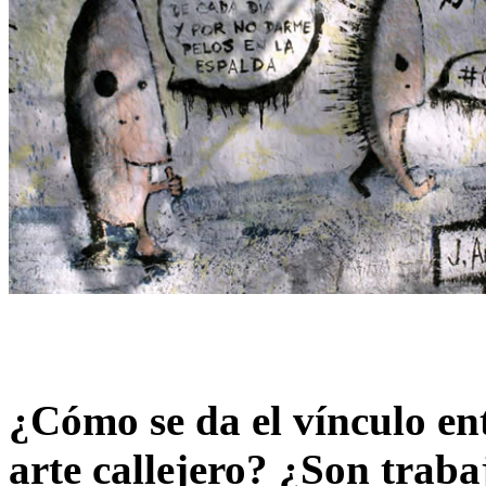
¿Cómo se da el vínculo ent
arte callejero? ¿Son trab