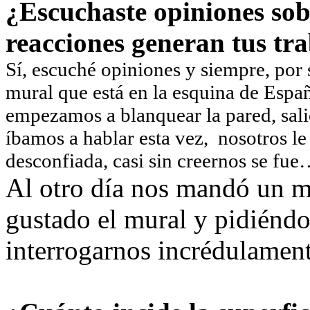
¿Escuchaste opiniones sob
reacciones generan tus tr
Sí, escuché opiniones y siempre, por s
mural que está en la esquina de Espa
empezamos a blanquear la pared, sali
íbamos a hablar esta vez, nosotros le
desconfiada, casi sin creernos se fu
Al otro día nos mandó un ma
gustado el mural y pidiéndo
interrogarnos incrédulamen