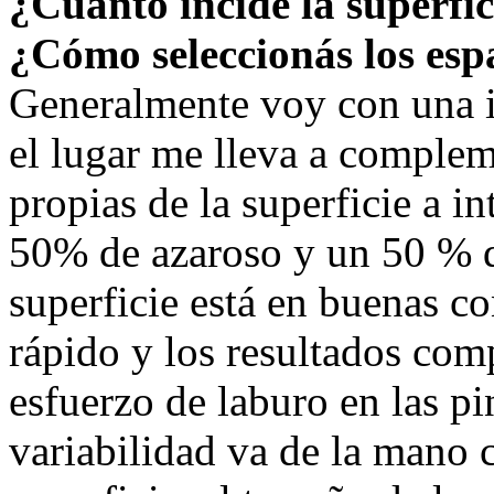
¿Cuánto incide la superfici
¿Cómo seleccionás los esp
Generalmente voy con una id
el lugar me lleva a complem
propias de la superficie a i
50% de azaroso y un 50 % d
superficie está en buenas c
rápido y los resultados comp
esfuerzo de laburo en las pin
variabilidad va de la mano c