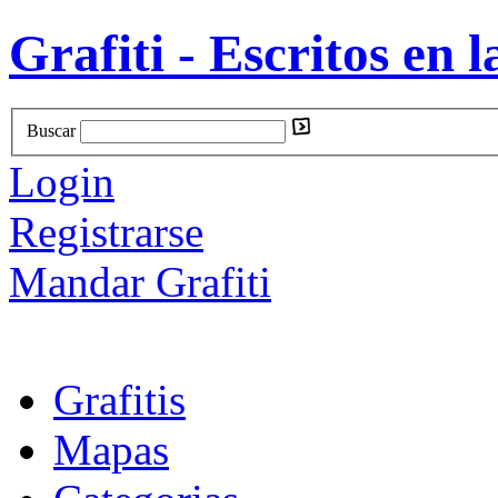
Grafiti - Escritos en l
Buscar
Login
Registrarse
Mandar Grafiti
Grafitis
Mapas