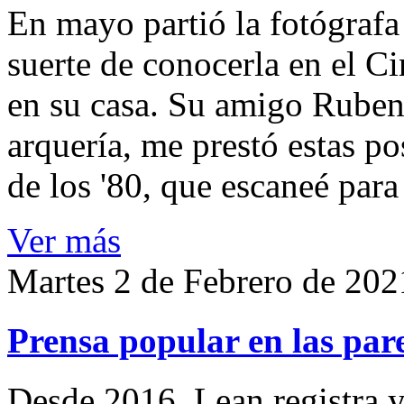
En mayo partió la fotógrafa
suerte de conocerla en el 
en su casa. Su amigo Ruben
arquería, me prestó estas po
de los '80, que escaneé par
Ver más
Martes 2 de Febrero de 202
Prensa popular en las pare
Desde 2016, Lean registra y