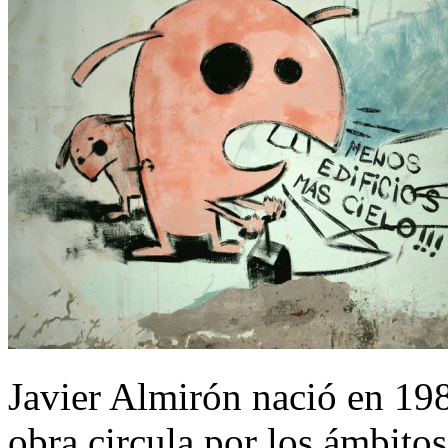
Javier Almirón nació en 198
obra circula por los ámbitos