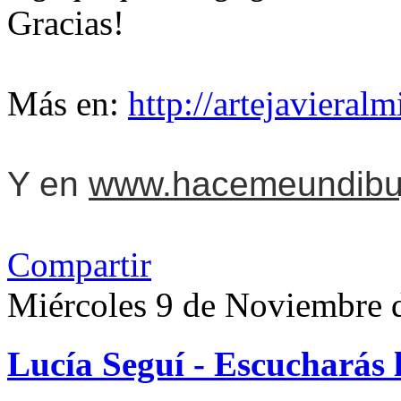
Gracias!
Más en:
http://artejavieral
Y en
www.hacemeundibuji
Compartir
Miércoles 9 de Noviembre 
Lucía Seguí - Escucharás 