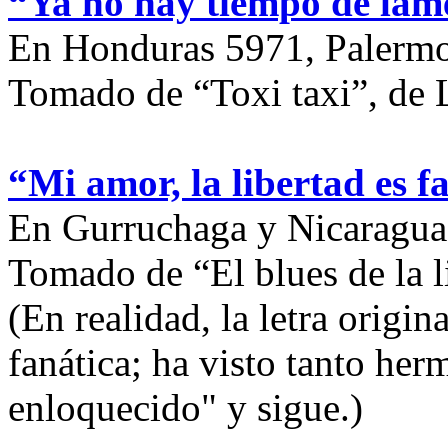
“Ya no hay tiempo de lam
En Honduras 5971, Palermo
Tomado de “Toxi taxi”, de 
“Mi amor, la libertad es 
En Gurruchaga y Nicaragua
Tomado de “El blues de la l
(En realidad, la letra origin
fanática; ha visto tanto he
enloquecido" y sigue.)