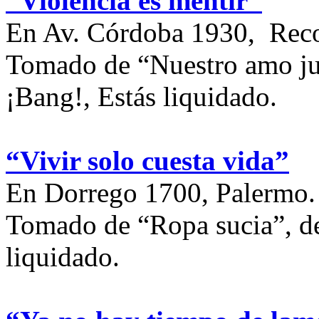
“Violencia es mentir”
En Av. Córdoba 1930, Reco
Tomado de “Nuestro amo jue
¡Bang!, Estás liquidado.
“Vivir solo cuesta vida”
En Dorrego 1700, Palermo.
Tomado de “Ropa sucia”, de
liquidado.