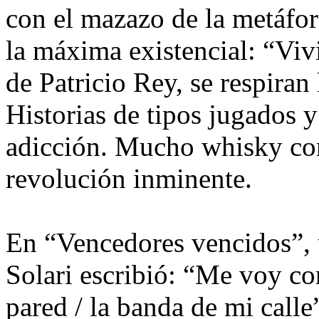
con el mazazo de la metáfora
la máxima existencial: “Vivi
de Patricio Rey, se respiran
Historias de tipos jugados 
adicción. Mucho whisky con
revolución inminente.
En “Vencedores vencidos”, 
Solari escribió: “Me voy cor
pared / la banda de mi call