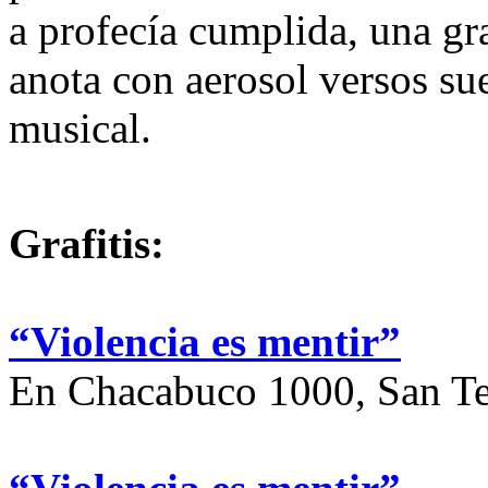
a profecía cumplida, una g
anota con aerosol versos su
musical.
Grafitis:
“Violencia es mentir”
En Chacabuco 1000, San T