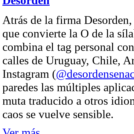
Desorden
Atrás de la firma Desorden
que convierte la O de la síl
combina el tag personal con
calles de Uruguay, Chile, A
Instagram (
@desordensena
paredes las múltiples aplica
muta traducido a otros idio
caos se vuelve sensible.
Ver más