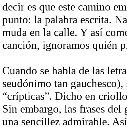
decir es que este camino e
punto: la palabra escrita. N
muda en la calle. Y así com
canción, ignoramos quién pin
Cuando se habla de las letra
seudónimo tan gauchesco), s
“crípticas”. Dicho en crioll
Sin embargo, las frases del 
una sencillez admirable. Así