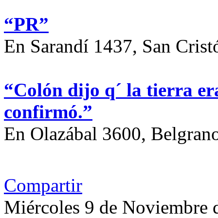
“PR”
En Sarandí 1437, San Crist
“Colón dijo q´ la tierra e
confirmó.”
En Olazábal 3600, Belgrano
Compartir
Miércoles 9 de Noviembre 