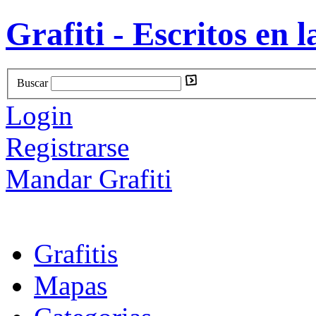
Grafiti - Escritos en l
Buscar
Login
Registrarse
Mandar Grafiti
Grafitis
Mapas