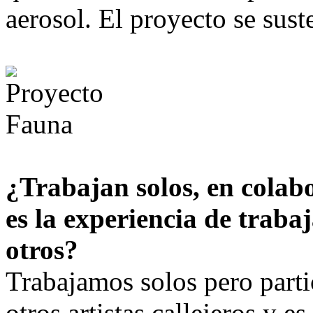
aerosol. El proyecto se sust
¿Trabajan solos, en cola
es la experiencia de traba
otros?
Trabajamos solos pero part
otros artistas callejeros y es