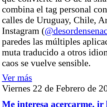
combina el tag personal con
calles de Uruguay, Chile, A
Instagram (
@desordensena
paredes las múltiples aplica
muta traducido a otros idio
caos se vuelve sensible.
Ver más
Viernes 22 de Febrero de 2
Me interesa acercarme, ir 