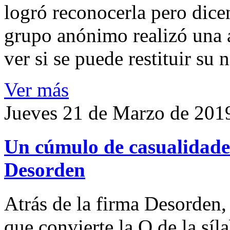
logró reconocerla pero dicen
grupo anónimo realizó una a
ver si se puede restituir su
Ver más
Jueves 21 de Marzo de 201
Un cúmulo de casualidades
Desorden
Atrás de la firma Desorden
que convierte la O de la síl