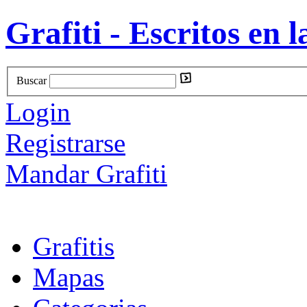
Grafiti - Escritos en l
Buscar
Login
Registrarse
Mandar Grafiti
Grafitis
Mapas