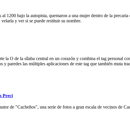
 al 1200 bajo la autopista, quemaron a una mujer dentro de la precaria c
velarla y ver si se puede restituir su nombre.
e la O de la sílaba central en un corazón y combina el tag personal con
ios y paredes las múltiples aplicaciones de este tag que también muta tr
s Preci
autor de "Cacheños", una serie de fotos a gran escala de vecinos de Cac