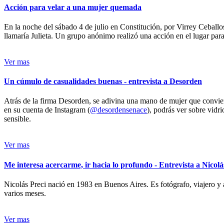
Acción para velar a una mujer quemada
En la noche del sábado 4 de julio en Constitución, por Virrey Ceballos
llamaría Julieta. Un grupo anónimo realizó una acción en el lugar para 
Ver mas
Un cúmulo de casualidades buenas - entrevista a Desorden
Atrás de la firma Desorden, se adivina una mano de mujer que conviert
en su cuenta de Instagram (
@desordensenace
), podrás ver sobre vidr
sensible.
Ver mas
Me interesa acercarme, ir hacia lo profundo - Entrevista a Nicolá
Nicolás Preci nació en 1983 en Buenos Aires. Es fotógrafo, viajero y 
varios meses.
Ver mas