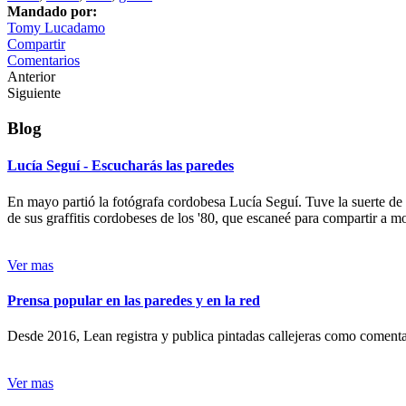
Mandado por:
Tomy Lucadamo
Compartir
Comentarios
Anterior
Siguiente
Blog
Lucía Seguí - Escucharás las paredes
En mayo partió la fotógrafa cordobesa Lucía Seguí. Tuve la suerte de
de sus graffitis cordobeses de los '80, que escaneé para compartir a 
Ver mas
Prensa popular en las paredes y en la red
Desde 2016, Lean registra y publica pintadas callejeras como comentari
Ver mas