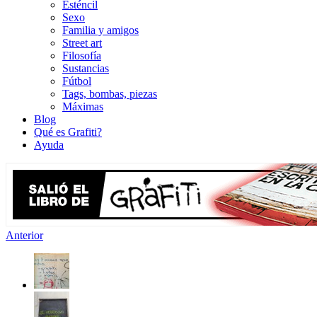
Esténcil
Sexo
Familia y amigos
Street art
Filosofía
Sustancias
Fútbol
Tags, bombas, piezas
Máximas
Blog
Qué es Grafiti?
Ayuda
Anterior