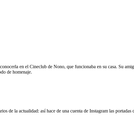
 conocerla en el Cineclub de Nono, que funcionaba en su casa. Su amig
modo de homenaje.
os de la actualidad: así hace de una cuenta de Instagram las portadas d