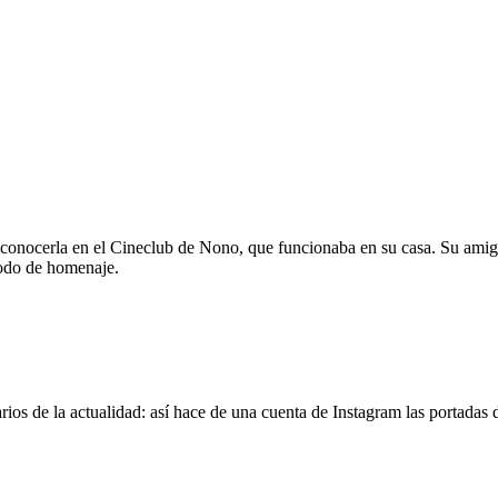
 conocerla en el Cineclub de Nono, que funcionaba en su casa. Su amig
modo de homenaje.
os de la actualidad: así hace de una cuenta de Instagram las portadas d