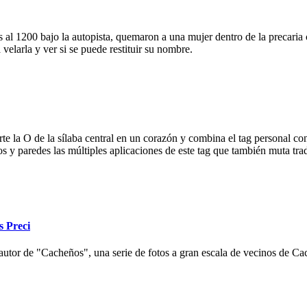
 al 1200 bajo la autopista, quemaron a una mujer dentro de la precaria c
velarla y ver si se puede restituir su nombre.
e la O de la sílaba central en un corazón y combina el tag personal con
ios y paredes las múltiples aplicaciones de este tag que también muta tr
s Preci
autor de "Cacheños", una serie de fotos a gran escala de vecinos de Cac