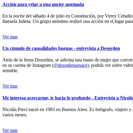
Acción para velar a una mujer quemada
En la noche del sábado 4 de julio en Constitución, por Virrey Ceballos
llamaría Julieta. Un grupo anónimo realizó una acción en el lugar para 
Ver mas
Un cúmulo de casualidades buenas - entrevista a Desorden
Atrás de la firma Desorden, se adivina una mano de mujer que conviert
en su cuenta de Instagram (
@desordensenace
), podrás ver sobre vidr
sensible.
Ver mas
Me interesa acercarme, ir hacia lo profundo - Entrevista a Nicolá
Nicolás Preci nació en 1983 en Buenos Aires. Es fotógrafo, viajero y 
varios meses.
Ver mas