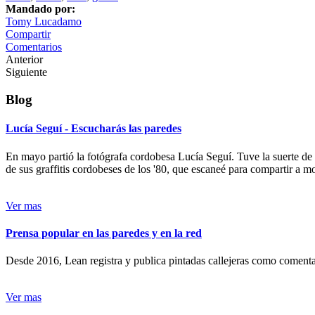
Mandado por:
Tomy Lucadamo
Compartir
Comentarios
Anterior
Siguiente
Blog
Lucía Seguí - Escucharás las paredes
En mayo partió la fotógrafa cordobesa Lucía Seguí. Tuve la suerte de
de sus graffitis cordobeses de los '80, que escaneé para compartir a 
Ver mas
Prensa popular en las paredes y en la red
Desde 2016, Lean registra y publica pintadas callejeras como comentari
Ver mas