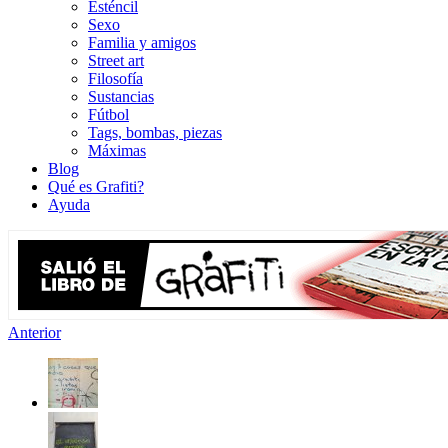
Esténcil
Sexo
Familia y amigos
Street art
Filosofía
Sustancias
Fútbol
Tags, bombas, piezas
Máximas
Blog
Qué es Grafiti?
Ayuda
Anterior