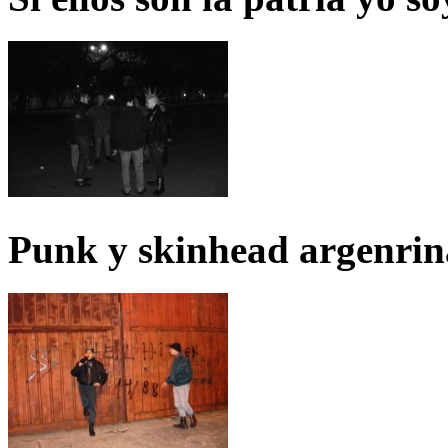
Punk y skinhead argenrin