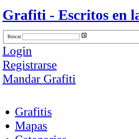
Grafiti - Escritos en l
Buscar
Login
Registrarse
Mandar Grafiti
Grafitis
Mapas