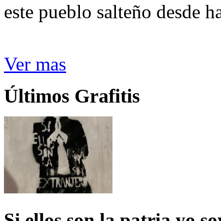
este pueblo salteño desde h
Ver mas
Últimos Grafitis
Si ellos son la patria yo s