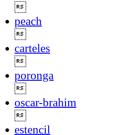

peach

carteles

poronga

oscar-brahim

estencil