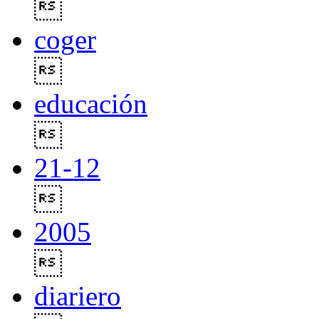

coger

educación

21-12

2005

diariero