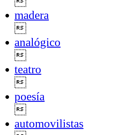

madera

analógico

teatro

poesía

automovilistas