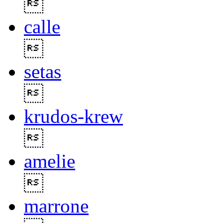

calle

setas

krudos-krew

amelie

marrone