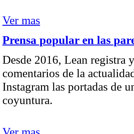
Ver mas
Prensa popular en las pare
Desde 2016, Lean registra y
comentarios de la actualida
Instagram las portadas de un
coyuntura.
Ver mas