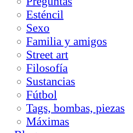
Preguntas
Esténcil
Sexo
Familia y amigos
Street art
Filosofía
Sustancias
Fútbol
Tags, bombas, piezas
Máximas