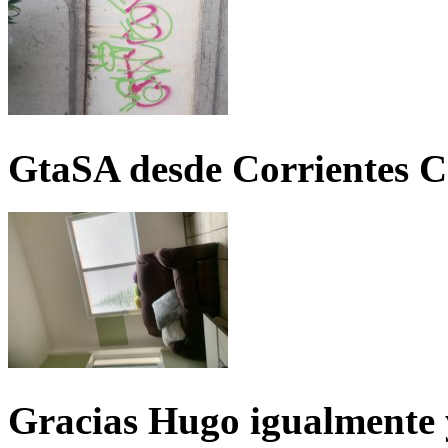
GtaSA desde Corrientes C
Gracias Hugo igualmente