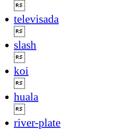

televisada

slash

koi

huala

river-plate