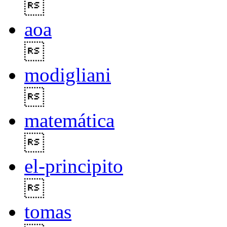

aoa

modigliani

matemática

el-principito

tomas