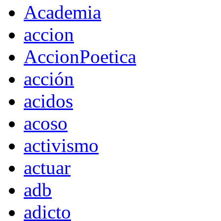
Academia
accion
AccionPoetica
acción
acidos
acoso
activismo
actuar
adb
adicto