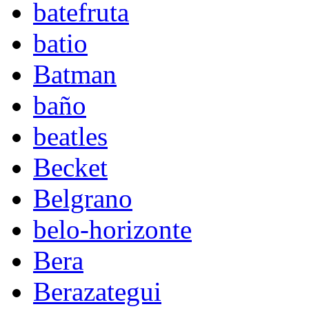
batefruta
batio
Batman
baño
beatles
Becket
Belgrano
belo-horizonte
Bera
Berazategui