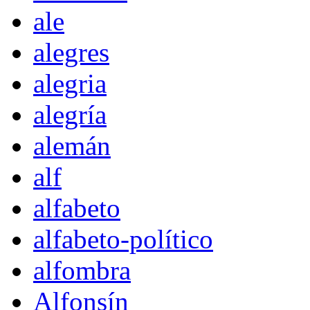
ale
alegres
alegria
alegría
alemán
alf
alfabeto
alfabeto-político
alfombra
Alfonsín