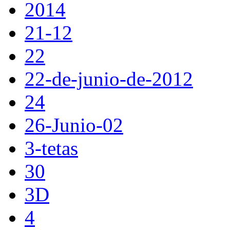
2014
21-12
22
22-de-junio-de-2012
24
26-Junio-02
3-tetas
30
3D
4