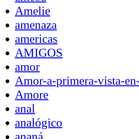
Amelie
amenaza
americas
AMIGOS
amor
Amor-a-primera-vista-en
Amore
anal
analógico
ananá