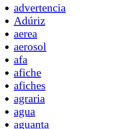
advertencia
Adúriz
aerea
aerosol
afa
afiche
afiches
agraria
agua
aguanta