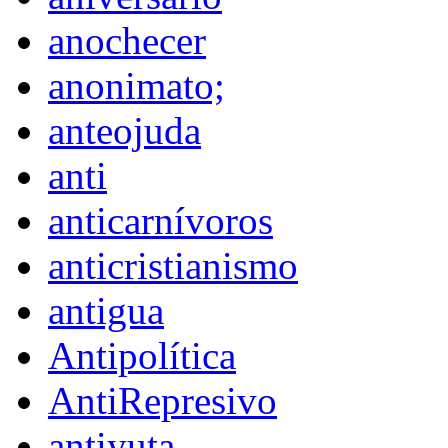
anochecer
anonimato;
anteojuda
anti
anticarnívoros
anticristianismo
antigua
Antipolítica
AntiRepresivo
antiyuta