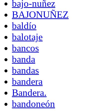
bajo-nuñez
BAJONUÑEZ
baldío
balotaje
bancos
banda
bandas
bandera
Bandera.
bandoneón