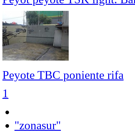
Peyote TBC poniente rifa
1
"zonasur"