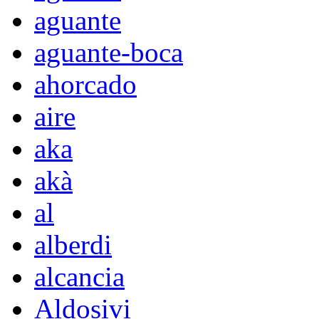
aguante
aguante-boca
ahorcado
aire
aka
akà
al
alberdi
alcancia
Aldosivi