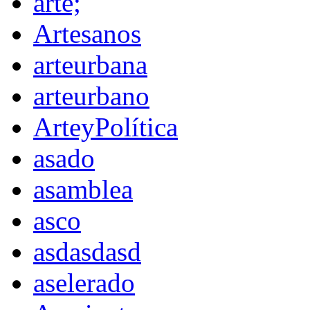
arte;
Artesanos
arteurbana
arteurbano
ArteyPolítica
asado
asamblea
asco
asdasdasd
aselerado