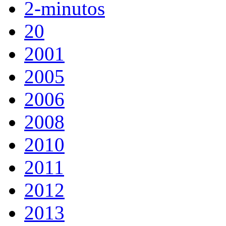
2-minutos
20
2001
2005
2006
2008
2010
2011
2012
2013