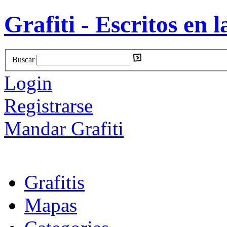
Grafiti - Escritos en l
Buscar
Login
Registrarse
Mandar Grafiti
Grafitis
Mapas