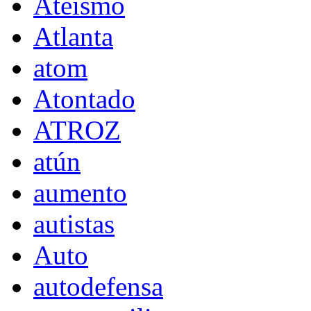
Ateísmo
Atlanta
atom
Atontado
ATROZ
atún
aumento
autistas
Auto
autodefensa