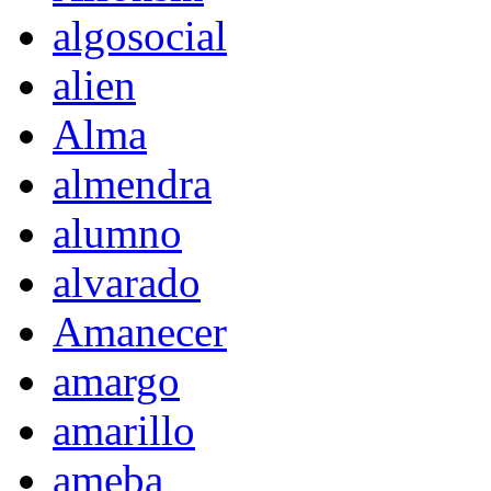
algosocial
alien
Alma
almendra
alumno
alvarado
Amanecer
amargo
amarillo
ameba