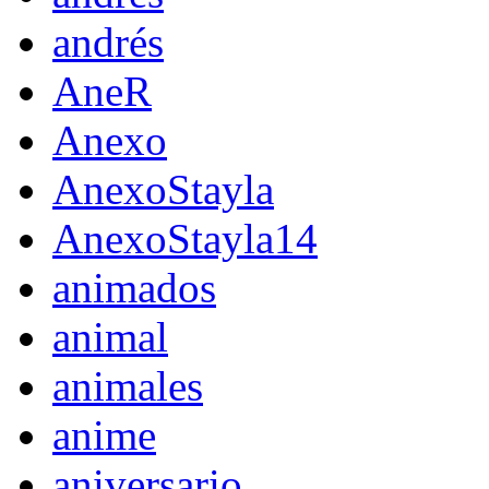
andrés
AneR
Anexo
AnexoStayla
AnexoStayla14
animados
animal
animales
anime
aniversario