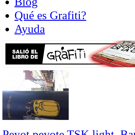
Blog
Qué es Grafiti?
Ayuda
Peyot peyote TSK light. Ba