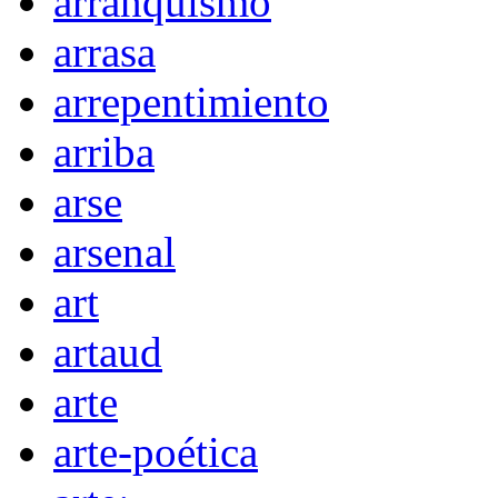
arranquismo
arrasa
arrepentimiento
arriba
arse
arsenal
art
artaud
arte
arte-poética