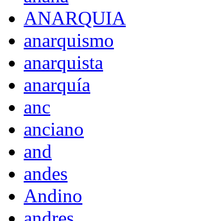
ANARQUIA
anarquismo
anarquista
anarquía
anc
anciano
and
andes
Andino
andres