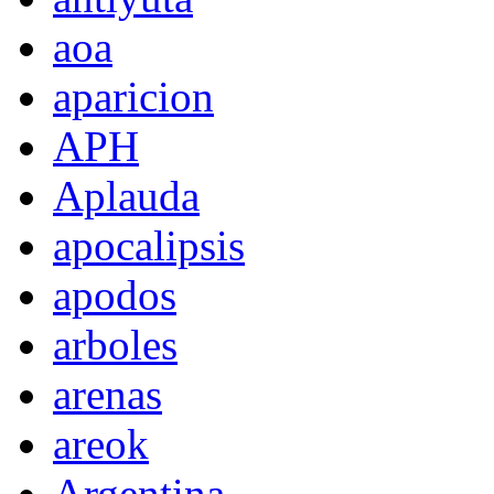
aoa
aparicion
APH
Aplauda
apocalipsis
apodos
arboles
arenas
areok
Argentina