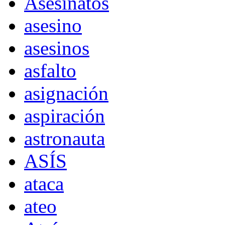
Asesinatos
asesino
asesinos
asfalto
asignación
aspiración
astronauta
ASÍS
ataca
ateo