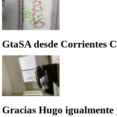
GtaSA desde Corrientes C
Gracias Hugo igualmente