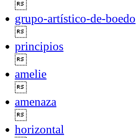

grupo-artístico-de-boedo

principios

amelie

amenaza

horizontal