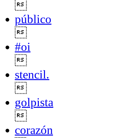

público

#oi

stencil.

golpista

corazón