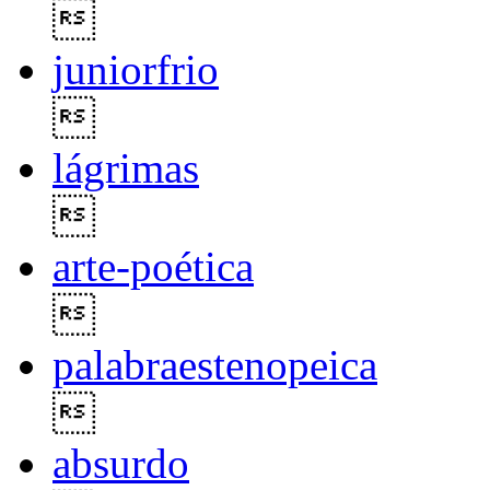

juniorfrio

lágrimas

arte-poética

palabraestenopeica

absurdo