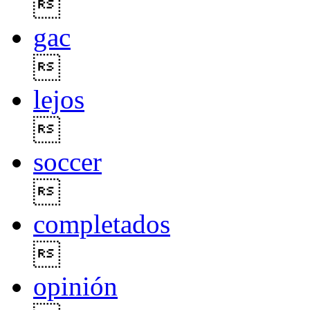

gac

lejos

soccer

completados

opinión