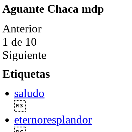
Aguante Chaca mdp
Anterior
1
de 10
Siguiente
Etiquetas
saludo

eternoresplandor