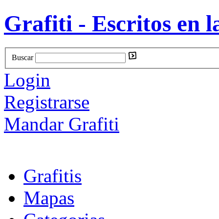
Grafiti - Escritos en l
Buscar
Login
Registrarse
Mandar Grafiti
Grafitis
Mapas