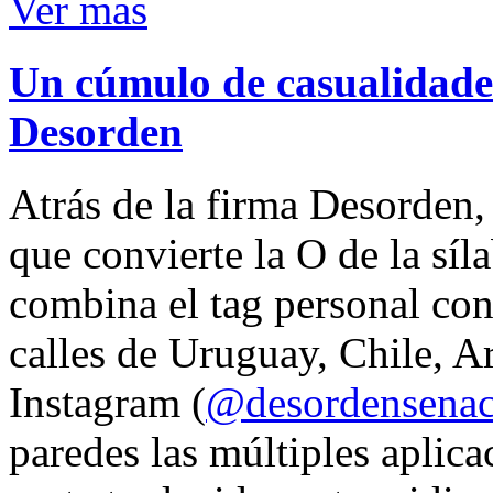
Ver mas
Un cúmulo de casualidades
Desorden
Atrás de la firma Desorden
que convierte la O de la síl
combina el tag personal con
calles de Uruguay, Chile, A
Instagram (
@desordensena
paredes las múltiples aplica