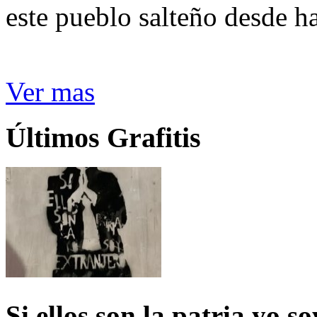
este pueblo salteño desde h
Ver mas
Últimos Grafitis
Si ellos son la patria yo s