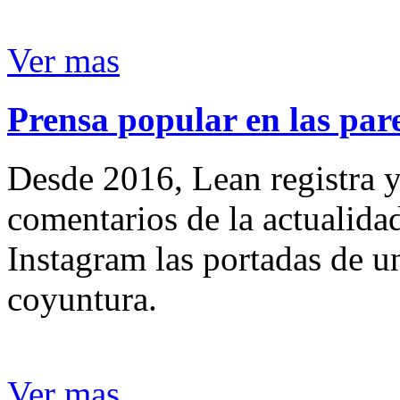
Ver mas
Prensa popular en las pare
Desde 2016, Lean registra y
comentarios de la actualida
Instagram las portadas de un
coyuntura.
Ver mas