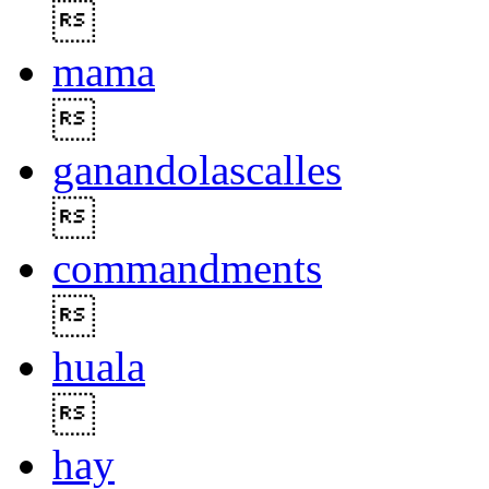

mama

ganandolascalles

commandments

huala

hay