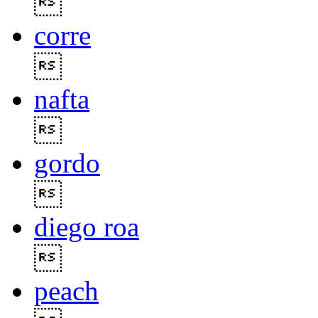

corre

nafta

gordo

diego roa

peach