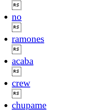

no

ramones

acaba

crew

chupame