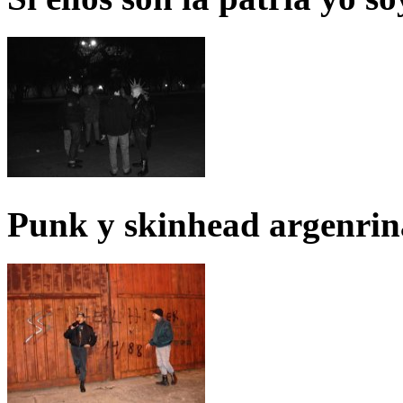
Punk y skinhead argenrin