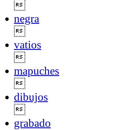

negra

vatios

mapuches

dibujos

grabado