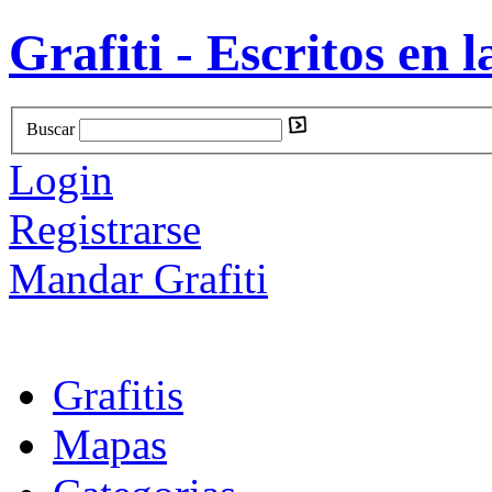
Grafiti - Escritos en l
Buscar
Login
Registrarse
Mandar Grafiti
Grafitis
Mapas