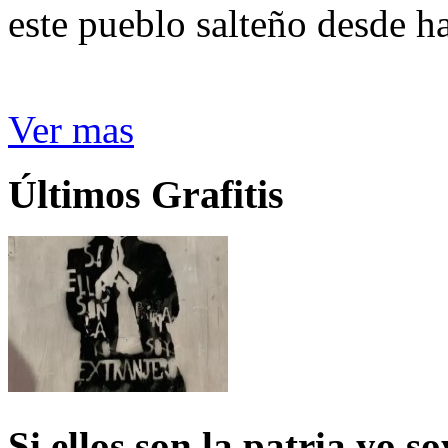
este pueblo salteño desde h
Ver mas
Últimos Grafitis
Si ellos son la patria yo s