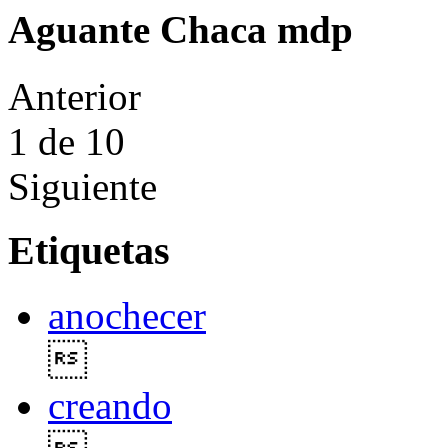
Aguante Chaca mdp
Anterior
1
de 10
Siguiente
Etiquetas
anochecer

creando