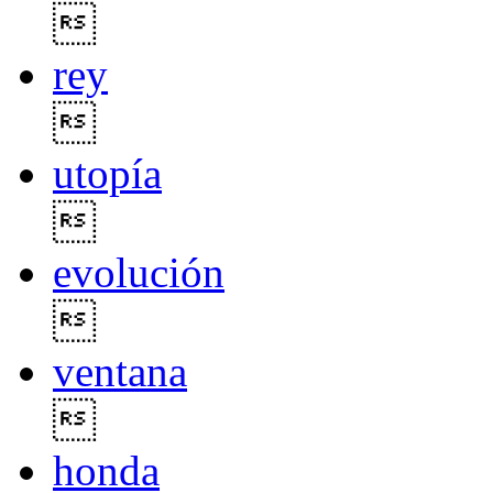

rey

utopía

evolución

ventana

honda