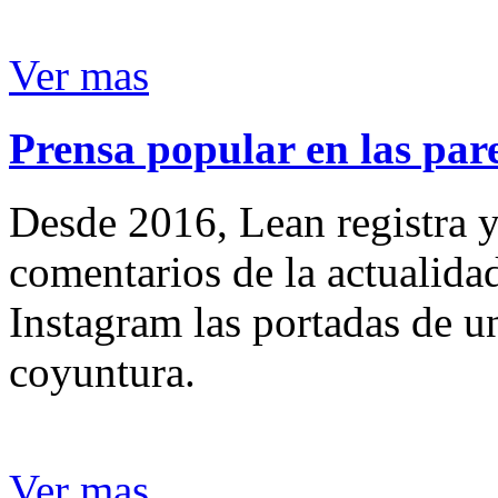
Ver mas
Prensa popular en las pare
Desde 2016, Lean registra y
comentarios de la actualida
Instagram las portadas de un
coyuntura.
Ver mas