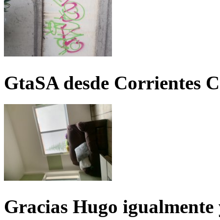
GtaSA desde Corrientes C
Gracias Hugo igualmente