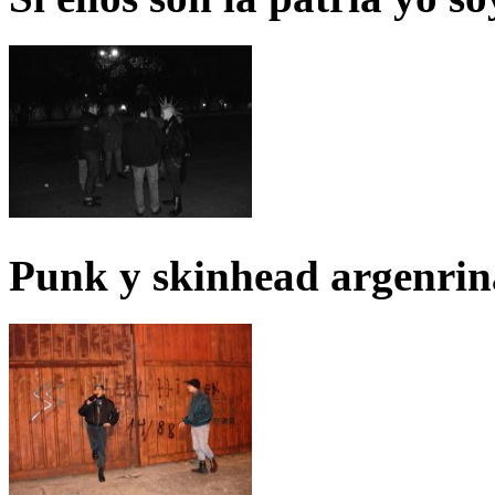
Punk y skinhead argenrin