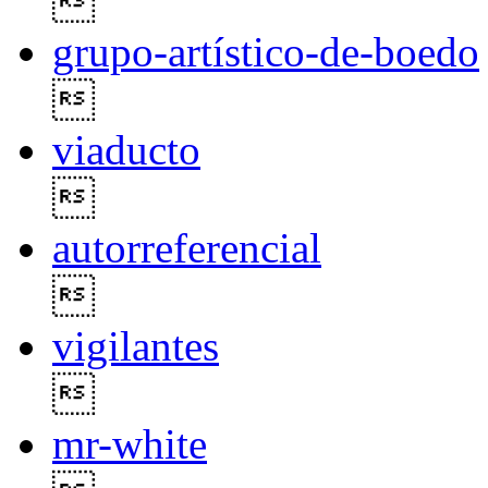

grupo-artístico-de-boedo

viaducto

autorreferencial

vigilantes

mr-white