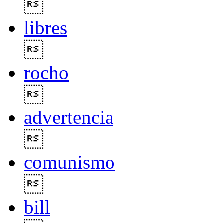

libres

rocho

advertencia

comunismo

bill