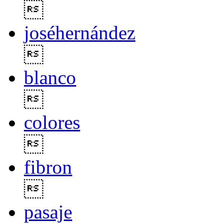

joséhernández

blanco

colores

fibron

pasaje