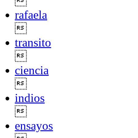

rafaela

transito

ciencia

indios

ensayos