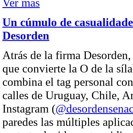
Ver mas
Un cúmulo de casualidades
Desorden
Atrás de la firma Desorden
que convierte la O de la síl
combina el tag personal con
calles de Uruguay, Chile, A
Instagram (
@desordensena
paredes las múltiples aplica