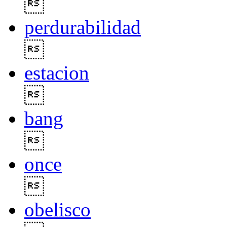

perdurabilidad

estacion

bang

once

obelisco