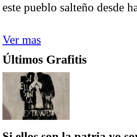
este pueblo salteño desde h
Ver mas
Últimos Grafitis
Si ellos son la patria yo s