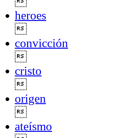

heroes

convicción

cristo

origen

ateísmo