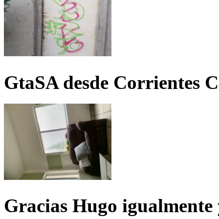
GtaSA desde Corrientes C
Gracias Hugo igualmente