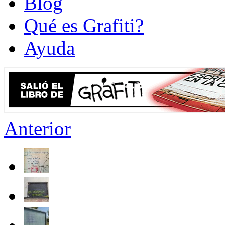
Blog
Qué es Grafiti?
Ayuda
Anterior