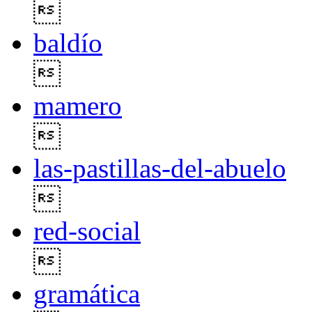

baldío

mamero

las-pastillas-del-abuelo

red-social

gramática