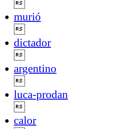

murió

dictador

argentino

luca-prodan

calor