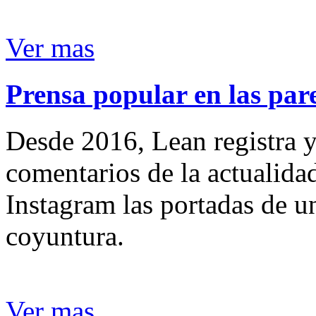
Ver mas
Prensa popular en las pare
Desde 2016, Lean registra y
comentarios de la actualida
Instagram las portadas de un
coyuntura.
Ver mas