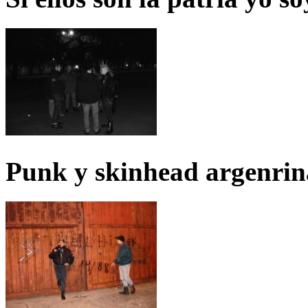
Punk y skinhead argenrin