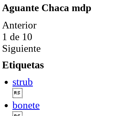
Aguante Chaca mdp
Anterior
1
de 10
Siguiente
Etiquetas
strub

bonete