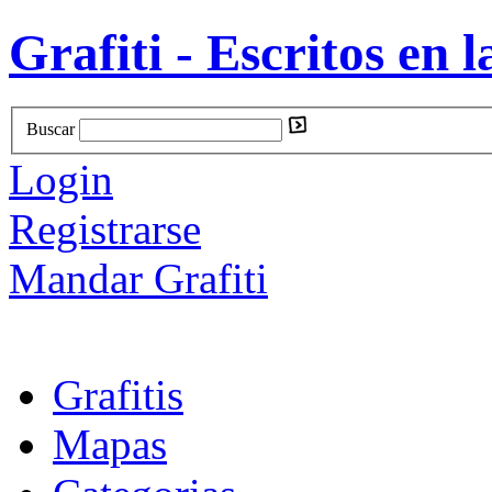
Grafiti - Escritos en l
Buscar
Login
Registrarse
Mandar Grafiti
Grafitis
Mapas