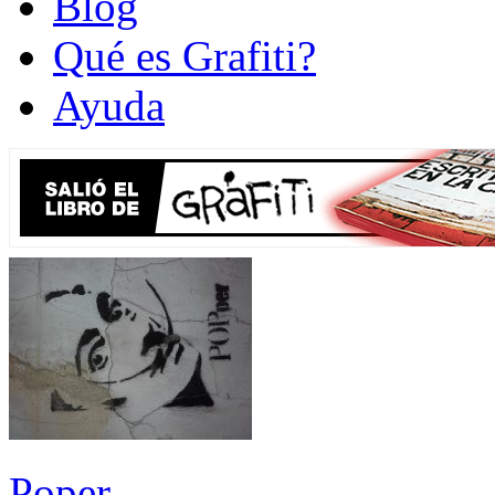
Blog
Qué es Grafiti?
Ayuda
Poper