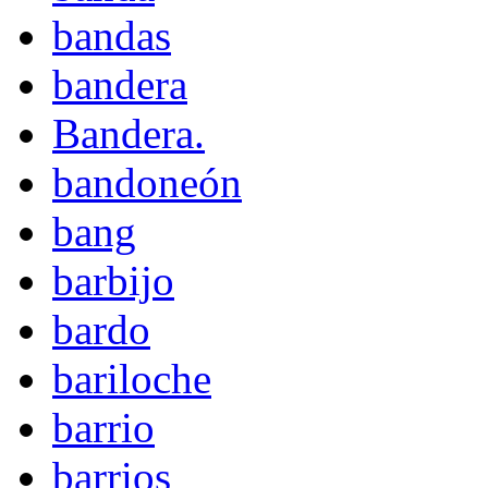
bandas
bandera
Bandera.
bandoneón
bang
barbijo
bardo
bariloche
barrio
barrios