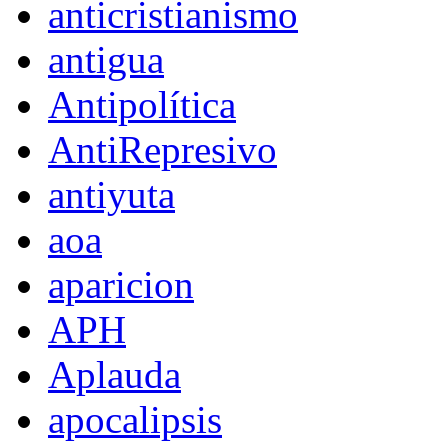
anticristianismo
antigua
Antipolítica
AntiRepresivo
antiyuta
aoa
aparicion
APH
Aplauda
apocalipsis