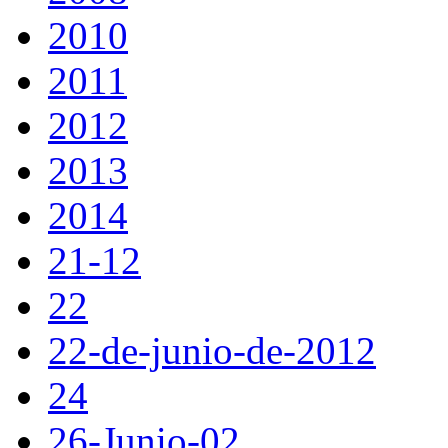
2010
2011
2012
2013
2014
21-12
22
22-de-junio-de-2012
24
26-Junio-02