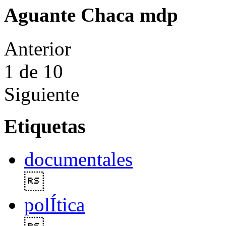
Aguante Chaca mdp
Anterior
1
de 10
Siguiente
Etiquetas
documentales

polÍtica