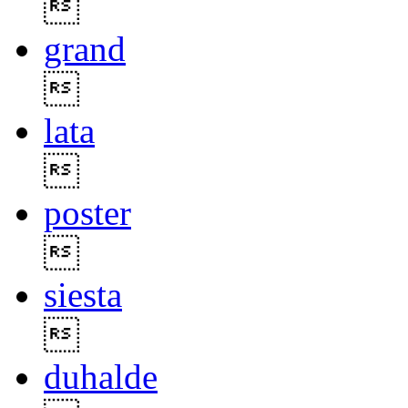

grand

lata

poster

siesta

duhalde