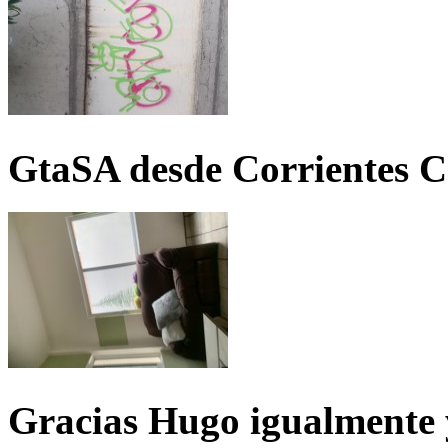
GtaSA desde Corrientes C
Gracias Hugo igualmente