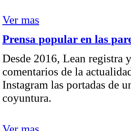
Ver mas
Prensa popular en las pare
Desde 2016, Lean registra y
comentarios de la actualida
Instagram las portadas de un
coyuntura.
Ver mas