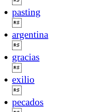

pasting

argentina

gracias

exilio

pecados