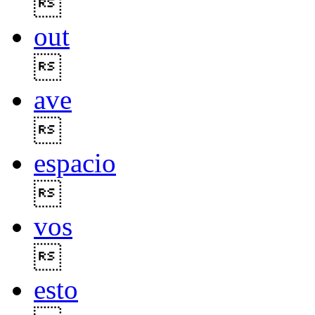

out

ave

espacio

vos

esto