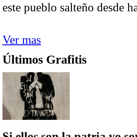
este pueblo salteño desde h
Ver mas
Últimos Grafitis
Si ellos son la patria yo s