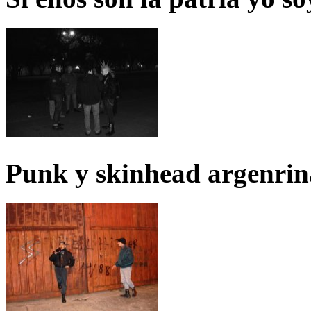
Punk y skinhead argenrin