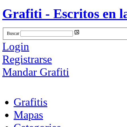
Grafiti - Escritos en l
Buscar
Login
Registrarse
Mandar Grafiti
Grafitis
Mapas