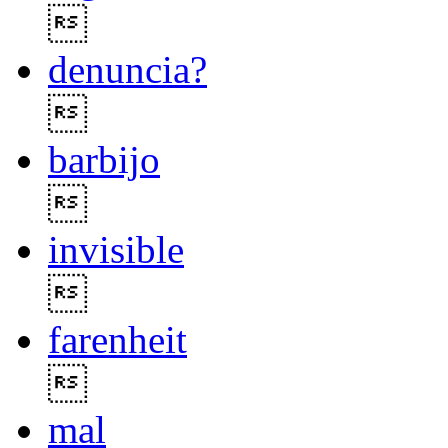

denuncia?

barbijo

invisible

farenheit

mal