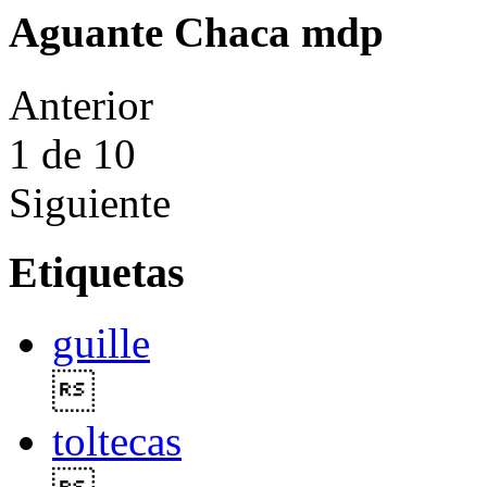
Aguante Chaca mdp
Anterior
1
de 10
Siguiente
Etiquetas
guille

toltecas