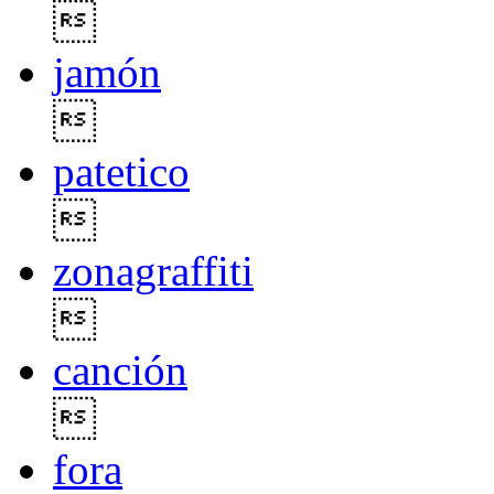

jamón

patetico

zonagraffiti

canción

fora