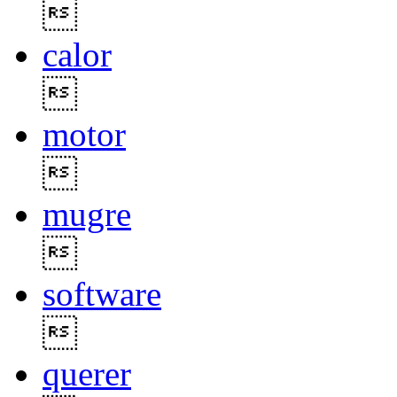

calor

motor

mugre

software

querer