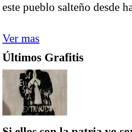
este pueblo salteño desde h
Ver mas
Últimos Grafitis
Si ellos son la patria yo s