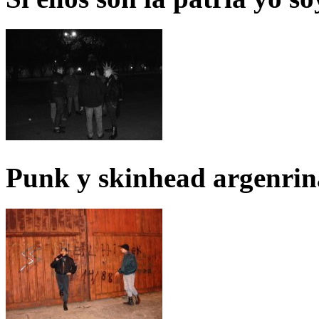
Punk y skinhead argenrin