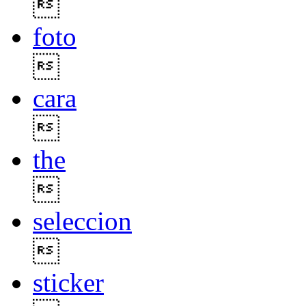

foto

cara

the

seleccion

sticker