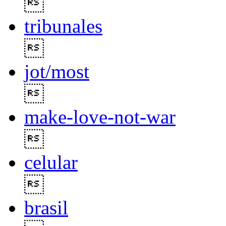

tribunales

jot/most

make-love-not-war

celular

brasil