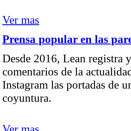
Ver mas
Prensa popular en las pare
Desde 2016, Lean registra y
comentarios de la actualida
Instagram las portadas de un
coyuntura.
Ver mas