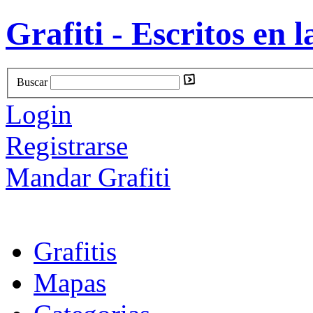
Grafiti - Escritos en l
Buscar
Login
Registrarse
Mandar Grafiti
Grafitis
Mapas