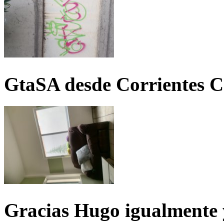
GtaSA desde Corrientes C
Gracias Hugo igualmente