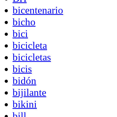
bicentenario
bicho
bici
bicicleta
bicicletas
bicis
bidón
bijilante
bikini
bill