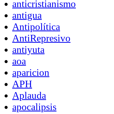
anticristianismo
antigua
Antipolítica
AntiRepresivo
antiyuta
aoa
aparicion
APH
Aplauda
apocalipsis