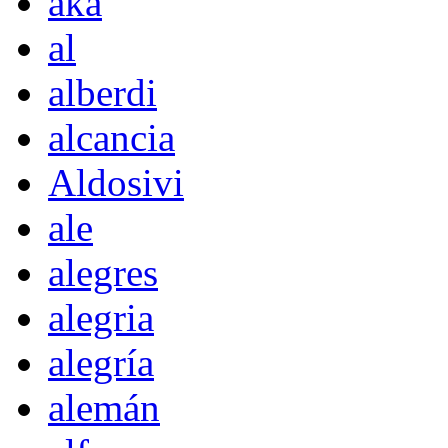
akà
al
alberdi
alcancia
Aldosivi
ale
alegres
alegria
alegría
alemán