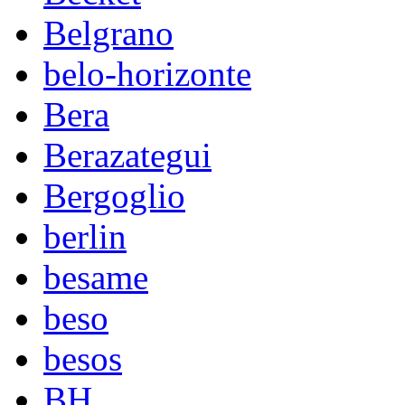
Belgrano
belo-horizonte
Bera
Berazategui
Bergoglio
berlin
besame
beso
besos
BH