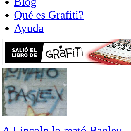
Blog
Qué es Grafiti?
Ayuda
A Lincoln lo mató Bagley