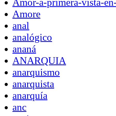
Amor-a-primera-vista-en
Amore
anal
analógico
ananá
ANARQUIA
anarquismo
anarquista
anarquía
anc