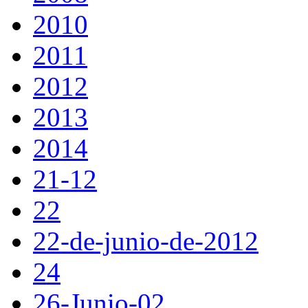
2010
2011
2012
2013
2014
21-12
22
22-de-junio-de-2012
24
26-Junio-02