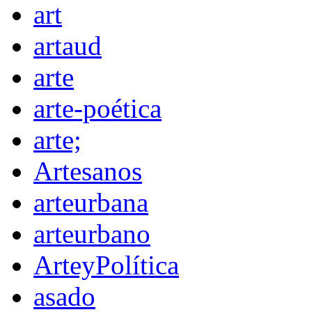
art
artaud
arte
arte-poética
arte;
Artesanos
arteurbana
arteurbano
ArteyPolítica
asado