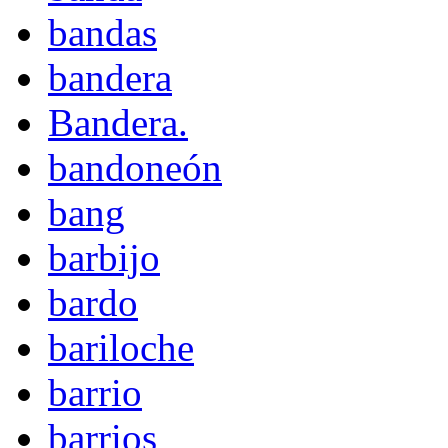
bandas
bandera
Bandera.
bandoneón
bang
barbijo
bardo
bariloche
barrio
barrios