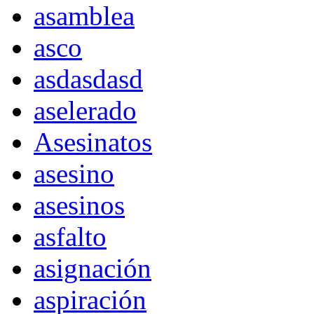
asamblea
asco
asdasdasd
aselerado
Asesinatos
asesino
asesinos
asfalto
asignación
aspiración