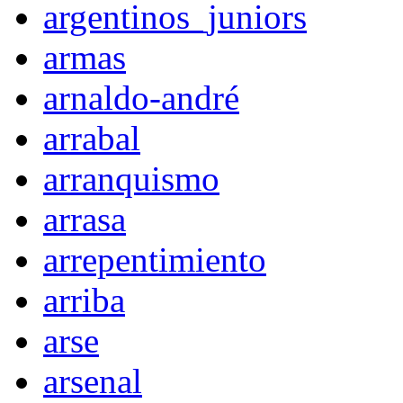
argentinos_juniors
armas
arnaldo-andré
arrabal
arranquismo
arrasa
arrepentimiento
arriba
arse
arsenal