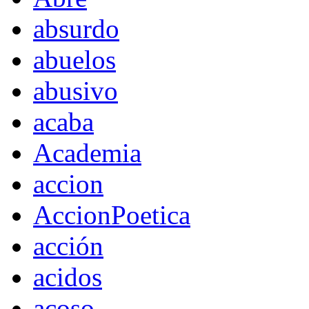
absurdo
abuelos
abusivo
acaba
Academia
accion
AccionPoetica
acción
acidos
acoso