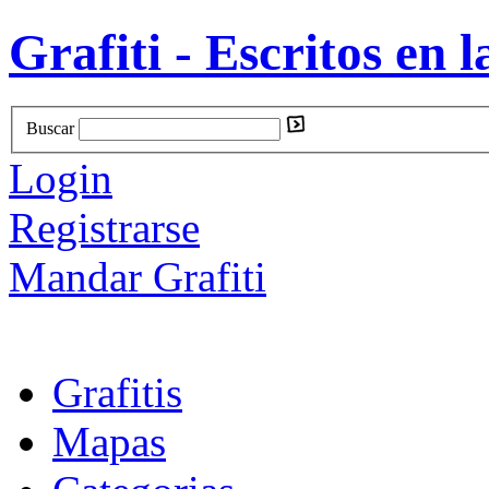
Grafiti - Escritos en l
Buscar
Login
Registrarse
Mandar Grafiti
Grafitis
Mapas