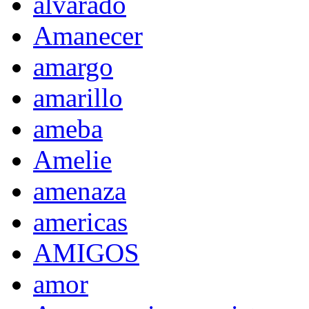
alvarado
Amanecer
amargo
amarillo
ameba
Amelie
amenaza
americas
AMIGOS
amor