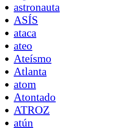
astronauta
ASÍS
ataca
ateo
Ateísmo
Atlanta
atom
Atontado
ATROZ
atún