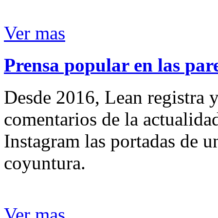
Ver mas
Prensa popular en las pare
Desde 2016, Lean registra y
comentarios de la actualida
Instagram las portadas de un
coyuntura.
Ver mas