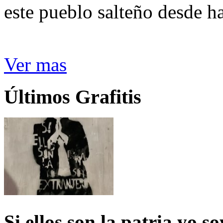
este pueblo salteño desde h
Ver mas
Últimos Grafitis
Si ellos son la patria yo s