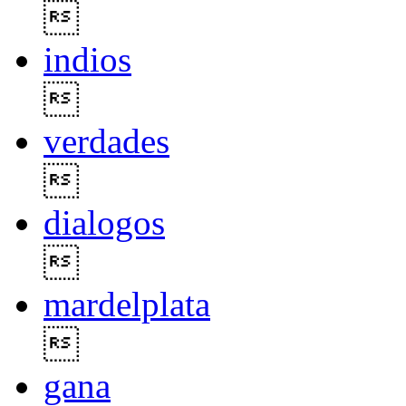

indios

verdades

dialogos

mardelplata

gana