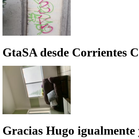
GtaSA desde Corrientes C
Gracias Hugo igualmente