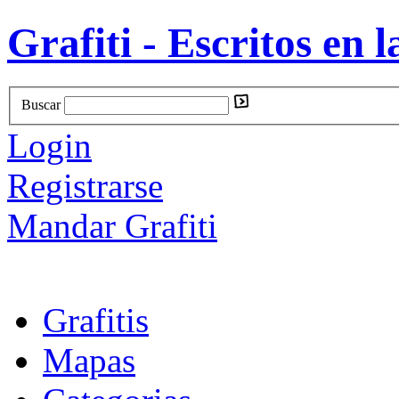
Grafiti - Escritos en l
Buscar
Login
Registrarse
Mandar Grafiti
Grafitis
Mapas