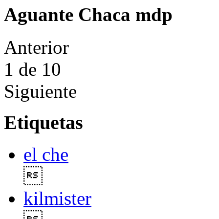
Aguante Chaca mdp
Anterior
1
de 10
Siguiente
Etiquetas
el che

kilmister