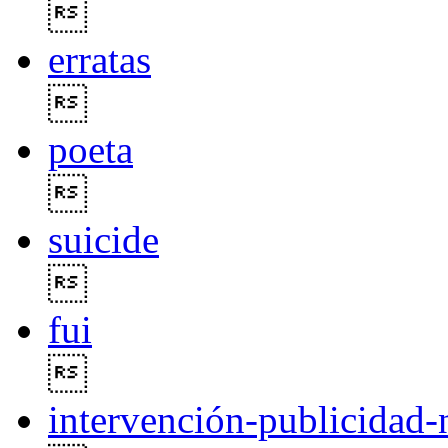

erratas

poeta

suicide

fui

intervención-publicidad-