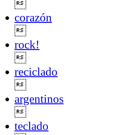

corazón

rock!

reciclado

argentinos

teclado