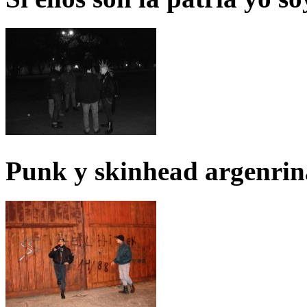
Punk y skinhead argenrin