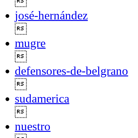

josé-hernández

mugre

defensores-de-belgrano

sudamerica

nuestro