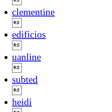

clementine

edificios

uanline

subted

heidi