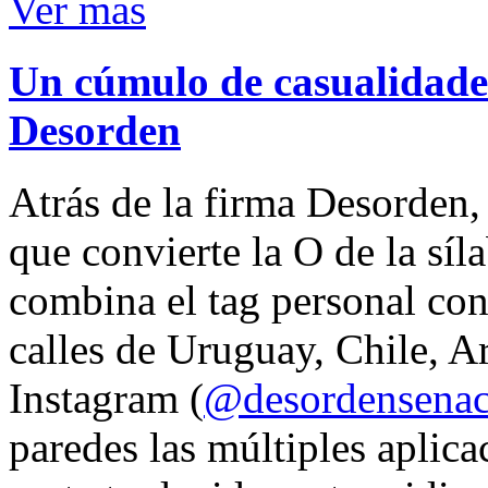
Ver mas
Un cúmulo de casualidades
Desorden
Atrás de la firma Desorden
que convierte la O de la síl
combina el tag personal con
calles de Uruguay, Chile, A
Instagram (
@desordensena
paredes las múltiples aplica