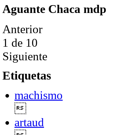
Aguante Chaca mdp
Anterior
1
de 10
Siguiente
Etiquetas
machismo

artaud