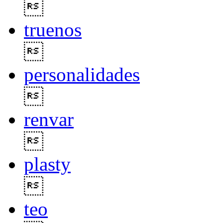

truenos

personalidades

renvar

plasty

teo