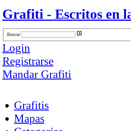
Grafiti - Escritos en l
Buscar
Login
Registrarse
Mandar Grafiti
Grafitis
Mapas