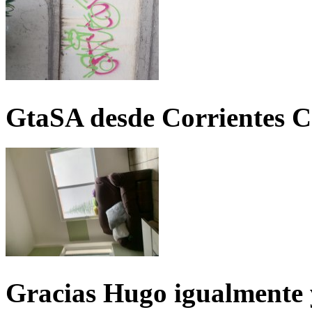
GtaSA desde Corrientes C
Gracias Hugo igualmente