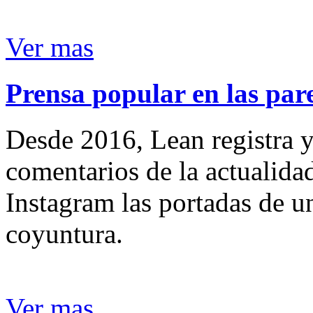
Ver mas
Prensa popular en las pare
Desde 2016, Lean registra y
comentarios de la actualida
Instagram las portadas de un
coyuntura.
Ver mas