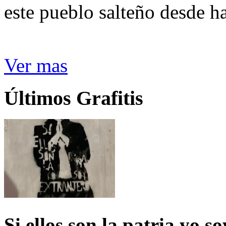
este pueblo salteño desde h
Ver mas
Últimos Grafitis
Si ellos son la patria yo s