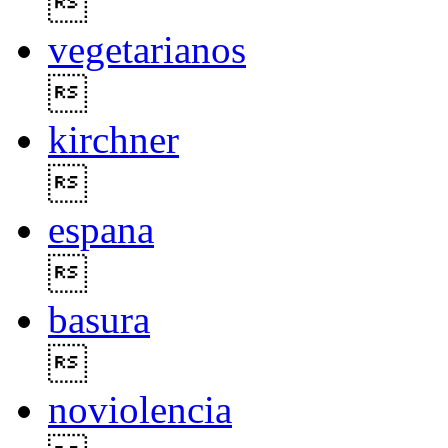

vegetarianos

kirchner

espana

basura

noviolencia