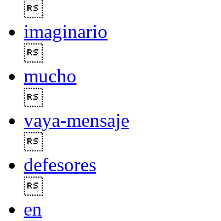

imaginario

mucho

vaya-mensaje

defesores

en