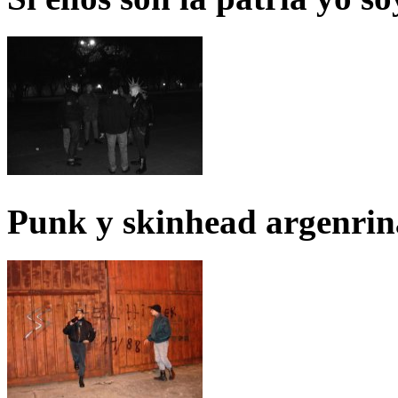
Punk y skinhead argenrin