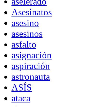
aselerado
Asesinatos
asesino
asesinos
asfalto
asignación
aspiración
astronauta
ASÍS
ataca