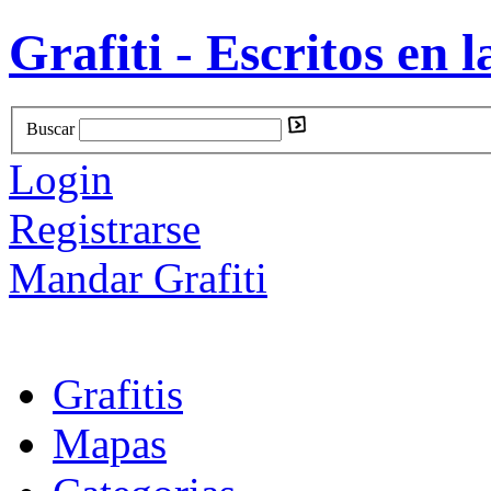
Grafiti - Escritos en l
Buscar
Login
Registrarse
Mandar Grafiti
Grafitis
Mapas