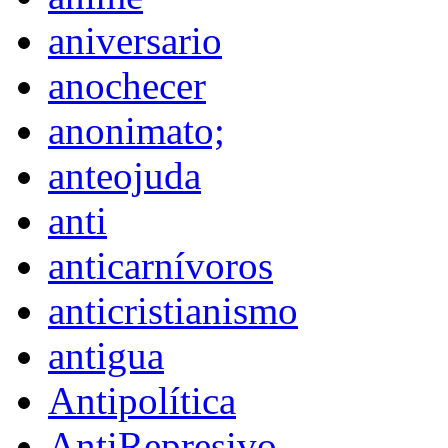
aniversario
anochecer
anonimato;
anteojuda
anti
anticarnívoros
anticristianismo
antigua
Antipolítica
AntiRepresivo