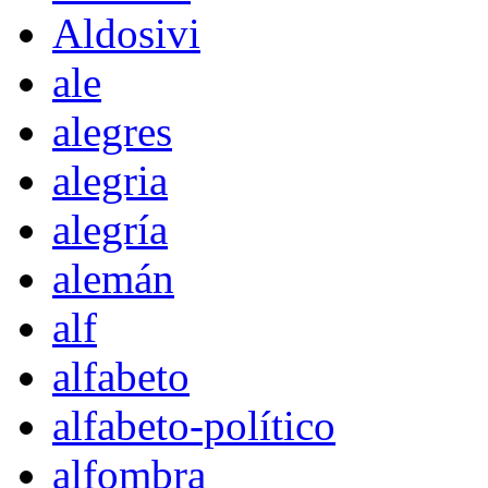
Aldosivi
ale
alegres
alegria
alegría
alemán
alf
alfabeto
alfabeto-político
alfombra