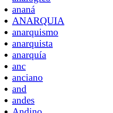
ananá
ANARQUIA
anarquismo
anarquista
anarquía
anc
anciano
and
andes
Andino