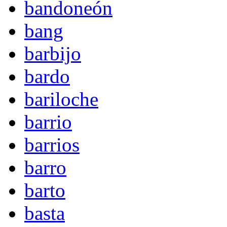
bandoneón
bang
barbijo
bardo
bariloche
barrio
barrios
barro
barto
basta