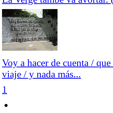
Voy a hacer de cuenta / que n
viaje / y nada más...
1