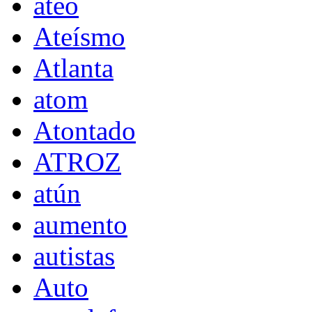
ateo
Ateísmo
Atlanta
atom
Atontado
ATROZ
atún
aumento
autistas
Auto