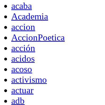
acaba
Academia
accion
AccionPoetica
acción
acidos
acoso
activismo
actuar
adb