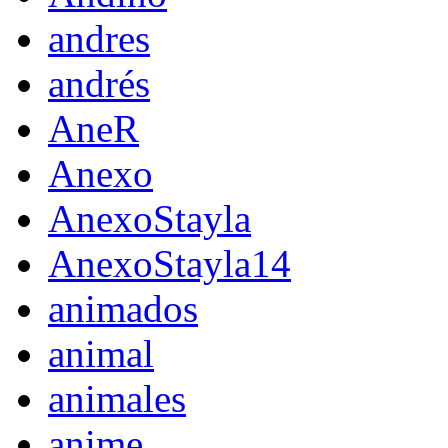
andres
andrés
AneR
Anexo
AnexoStayla
AnexoStayla14
animados
animal
animales
anime