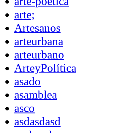
arte-poética
arte;
Artesanos
arteurbana
arteurbano
ArteyPolítica
asado
asamblea
asco
asdasdasd