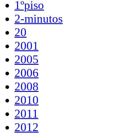
1ºpiso
2-minutos
20
2001
2005
2006
2008
2010
2011
2012