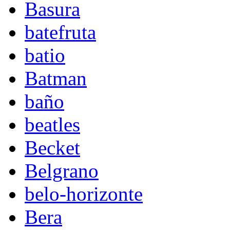
Basura
batefruta
batio
Batman
baño
beatles
Becket
Belgrano
belo-horizonte
Bera