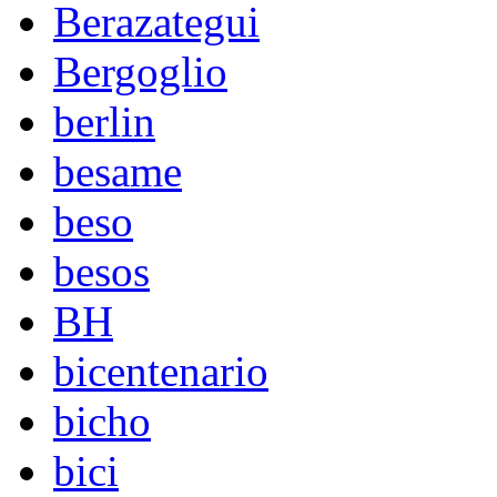
Berazategui
Bergoglio
berlin
besame
beso
besos
BH
bicentenario
bicho
bici