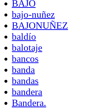
BAJO
bajo-nuñez
BAJONUÑEZ
baldío
balotaje
bancos
banda
bandas
bandera
Bandera.