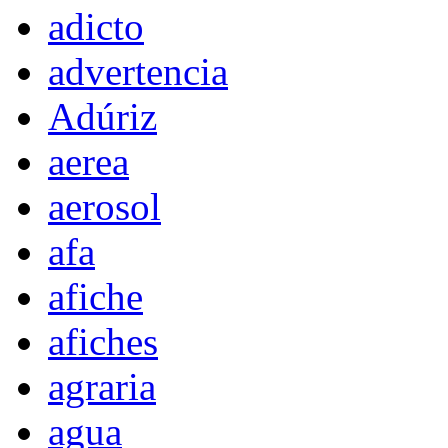
adicto
advertencia
Adúriz
aerea
aerosol
afa
afiche
afiches
agraria
agua