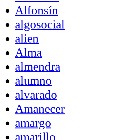
Alfonsín
algosocial
alien
Alma
almendra
alumno
alvarado
Amanecer
amargo
amarillo