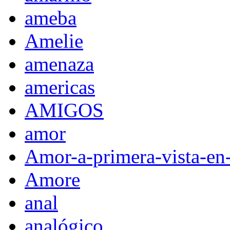
ameba
Amelie
amenaza
americas
AMIGOS
amor
Amor-a-primera-vista-en
Amore
anal
analógico