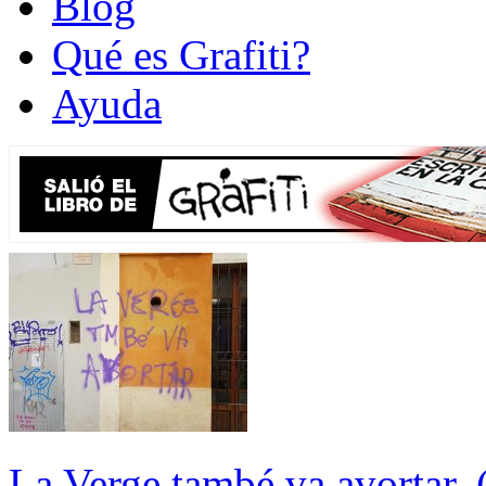
Blog
Qué es Grafiti?
Ayuda
La Verge també va avortar. 