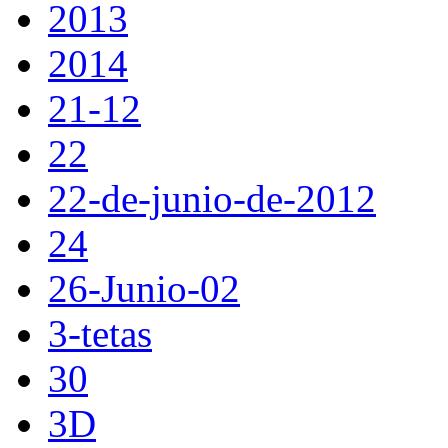
2013
2014
21-12
22
22-de-junio-de-2012
24
26-Junio-02
3-tetas
30
3D