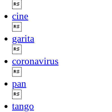

cine

garita

coronavirus

pan

tango