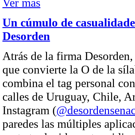
Ver mas
Un cúmulo de casualidades
Desorden
Atrás de la firma Desorden
que convierte la O de la síl
combina el tag personal con
calles de Uruguay, Chile, A
Instagram (
@desordensena
paredes las múltiples aplica