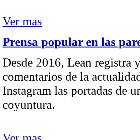
Ver mas
Prensa popular en las pare
Desde 2016, Lean registra y
comentarios de la actualida
Instagram las portadas de un
coyuntura.
Ver mas