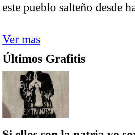
este pueblo salteño desde h
Ver mas
Últimos Grafitis
Si ellos son la patria yo s