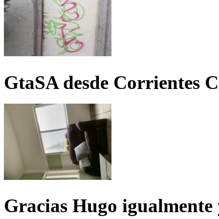
GtaSA desde Corrientes C
Gracias Hugo igualmente