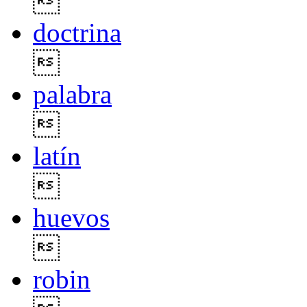

doctrina

palabra

latín

huevos

robin