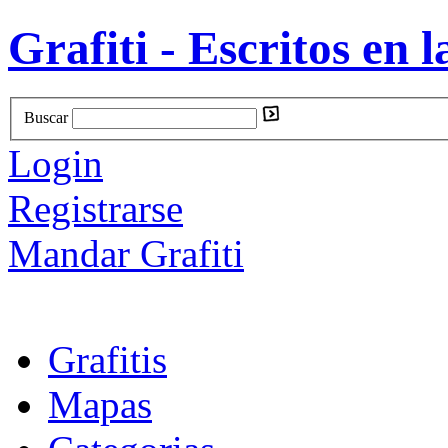
Grafiti - Escritos en l
Buscar
Login
Registrarse
Mandar Grafiti
Grafitis
Mapas