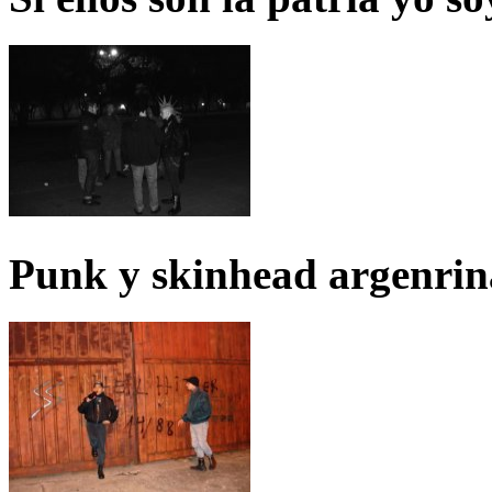
Punk y skinhead argenrin