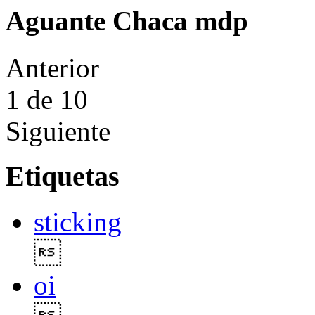
Aguante Chaca mdp
Anterior
1
de 10
Siguiente
Etiquetas
sticking

oi