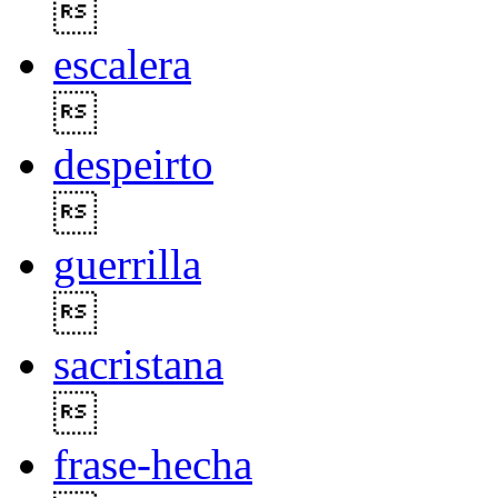

escalera

despeirto

guerrilla

sacristana

frase-hecha