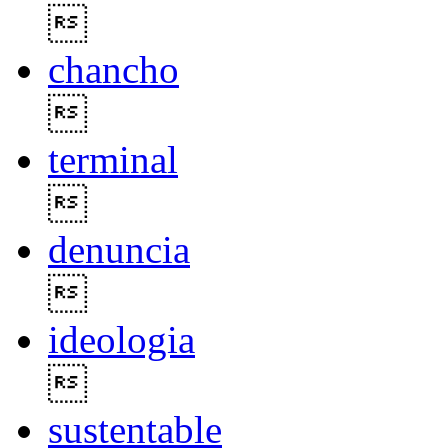

chancho

terminal

denuncia

ideologia

sustentable