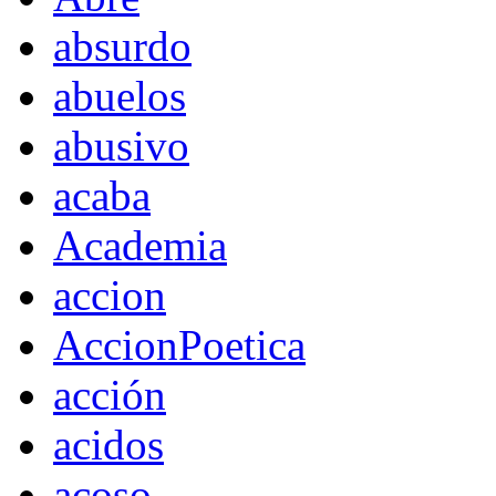
absurdo
abuelos
abusivo
acaba
Academia
accion
AccionPoetica
acción
acidos
acoso