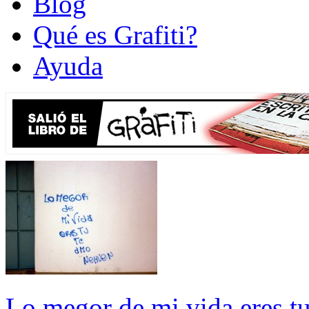
Blog
Qué es Grafiti?
Ayuda
Lo megor de mi vida eres t