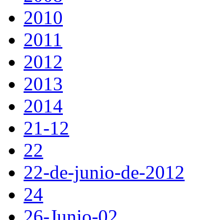
2010
2011
2012
2013
2014
21-12
22
22-de-junio-de-2012
24
26-Junio-02