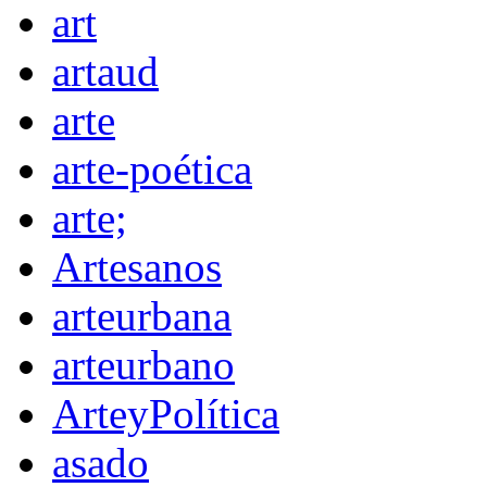
art
artaud
arte
arte-poética
arte;
Artesanos
arteurbana
arteurbano
ArteyPolítica
asado