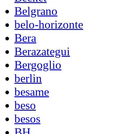
Belgrano
belo-horizonte
Bera
Berazategui
Bergoglio
berlin
besame
beso
besos
BH