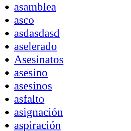
asamblea
asco
asdasdasd
aselerado
Asesinatos
asesino
asesinos
asfalto
asignación
aspiración