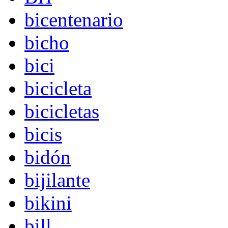
bicentenario
bicho
bici
bicicleta
bicicletas
bicis
bidón
bijilante
bikini
bill