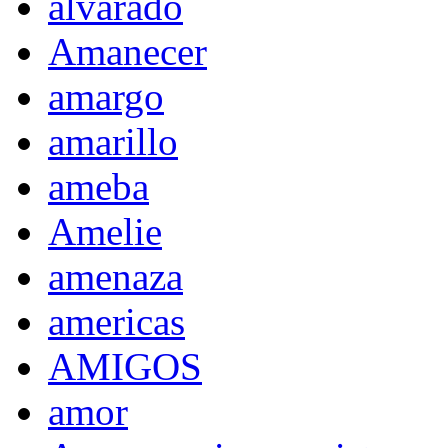
alvarado
Amanecer
amargo
amarillo
ameba
Amelie
amenaza
americas
AMIGOS
amor