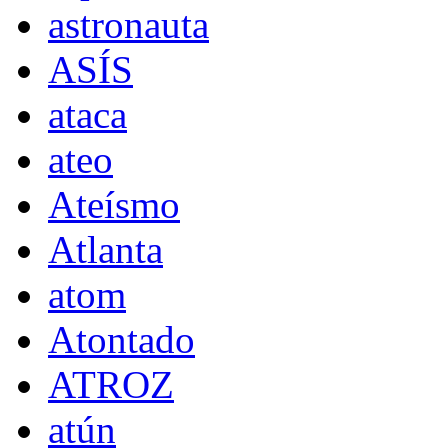
astronauta
ASÍS
ataca
ateo
Ateísmo
Atlanta
atom
Atontado
ATROZ
atún