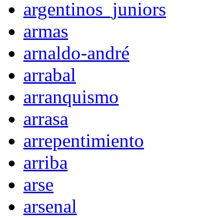
argentinos_juniors
armas
arnaldo-andré
arrabal
arranquismo
arrasa
arrepentimiento
arriba
arse
arsenal