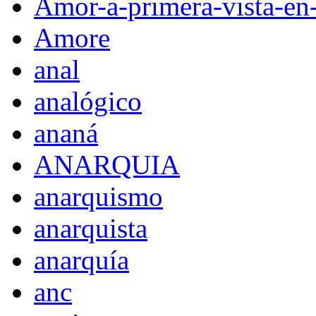
Amor-a-primera-vista-en
Amore
anal
analógico
ananá
ANARQUIA
anarquismo
anarquista
anarquía
anc