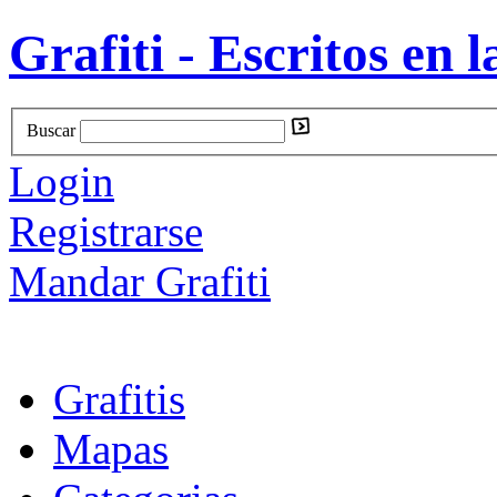
Grafiti - Escritos en l
Buscar
Login
Registrarse
Mandar Grafiti
Grafitis
Mapas