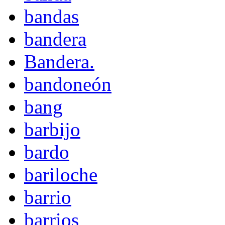
bandas
bandera
Bandera.
bandoneón
bang
barbijo
bardo
bariloche
barrio
barrios