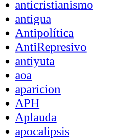
anticristianismo
antigua
Antipolítica
AntiRepresivo
antiyuta
aoa
aparicion
APH
Aplauda
apocalipsis