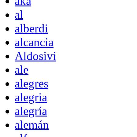
akà
al
alberdi
alcancia
Aldosivi
ale
alegres
alegria
alegría
alemán