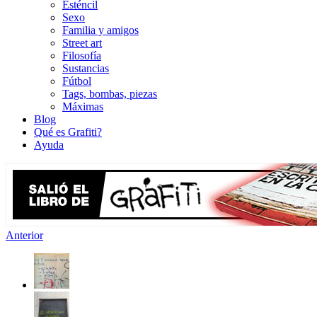
Esténcil
Sexo
Familia y amigos
Street art
Filosofía
Sustancias
Fútbol
Tags, bombas, piezas
Máximas
Blog
Qué es Grafiti?
Ayuda
Anterior