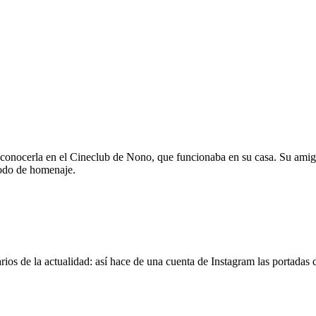
 conocerla en el Cineclub de Nono, que funcionaba en su casa. Su amig
modo de homenaje.
os de la actualidad: así hace de una cuenta de Instagram las portadas d