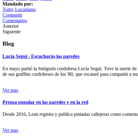
Mandado por:
Tomy Lucadamo
Compartir
Comentarios
Anterior
Siguiente
Blog
Lucía Seguí - Escucharás las paredes
En mayo partió la fotógrafa cordobesa Lucía Seguí. Tuve la suerte de
de sus graffitis cordobeses de los '80, que escaneé para compartir a 
Ver mas
Prensa popular en las paredes y en la red
Desde 2016, Lean registra y publica pintadas callejeras como comentari
Ver mas