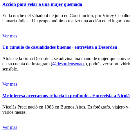
Acción para velar a una mujer quemada
En la noche del sábado 4 de julio en Constitución, por Virrey Ceballos
llamaría Julieta. Un grupo anónimo realizó una acción en el lugar para 
Ver mas
Un cúmulo de casualidades buenas - entrevista a Desorden
Atrás de la firma Desorden, se adivina una mano de mujer que conviert
en su cuenta de Instagram (
@desordensenace
), podrás ver sobre vidr
sensible.
Ver mas
Me interesa acercarme, ir hacia lo profundo - Entrevista a Nicolá
Nicolás Preci nació en 1983 en Buenos Aires. Es fotógrafo, viajero y 
varios meses.
Ver mas