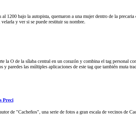
 al 1200 bajo la autopista, quemaron a una mujer dentro de la precaria c
velarla y ver si se puede restituir su nombre.
e la O de la sílaba central en un corazón y combina el tag personal con
ios y paredes las múltiples aplicaciones de este tag que también muta tr
s Preci
autor de "Cacheños", una serie de fotos a gran escala de vecinos de Cac