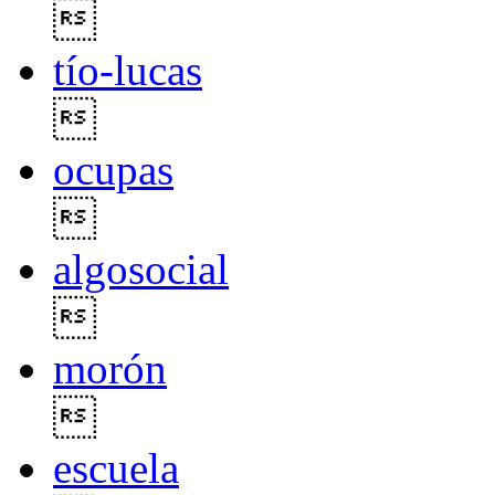

tío-lucas

ocupas

algosocial

morón

escuela