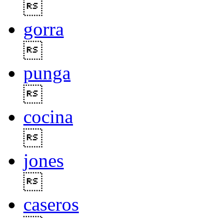

gorra

punga

cocina

jones

caseros