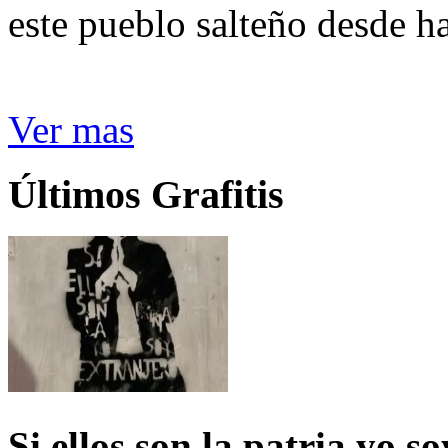
este pueblo salteño desde h
Ver mas
Últimos Grafitis
Si ellos son la patria yo s