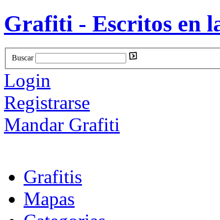
Grafiti - Escritos en l
Buscar
Login
Registrarse
Mandar Grafiti
Grafitis
Mapas