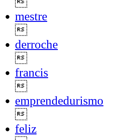

mestre

derroche

francis

emprendedurismo

feliz