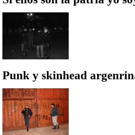
Punk y skinhead argenrin