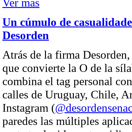
Ver mas
Un cúmulo de casualidades
Desorden
Atrás de la firma Desorden
que convierte la O de la síl
combina el tag personal con
calles de Uruguay, Chile, A
Instagram (
@desordensena
paredes las múltiples aplica