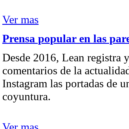
Ver mas
Prensa popular en las pare
Desde 2016, Lean registra y
comentarios de la actualida
Instagram las portadas de un
coyuntura.
Ver mas