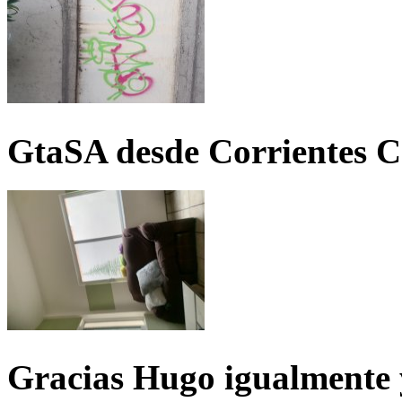
GtaSA desde Corrientes C
Gracias Hugo igualmente