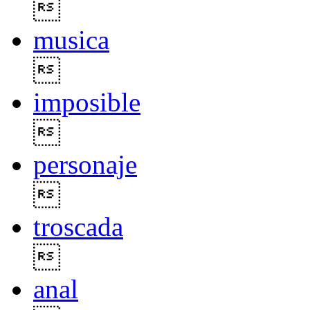

musica

imposible

personaje

troscada

anal