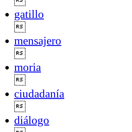

gatillo

mensajero

moria

ciudadanía

diálogo