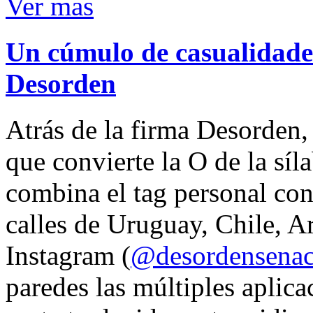
Ver mas
Un cúmulo de casualidades
Desorden
Atrás de la firma Desorden
que convierte la O de la síl
combina el tag personal con
calles de Uruguay, Chile, A
Instagram (
@desordensena
paredes las múltiples aplica