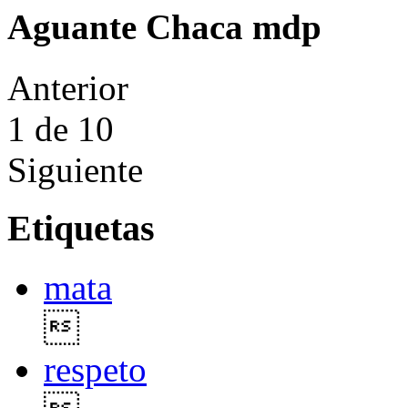
Aguante Chaca mdp
Anterior
1
de 10
Siguiente
Etiquetas
mata

respeto