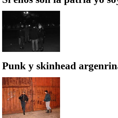
Punk y skinhead argenrin