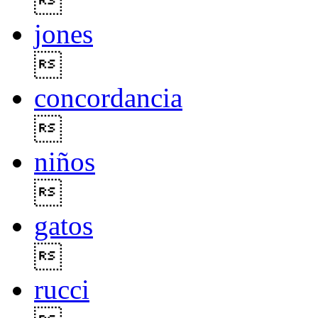

jones

concordancia

niños

gatos

rucci