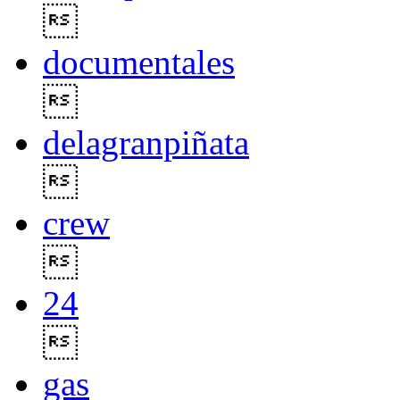

documentales

delagranpiñata

crew

24

gas