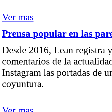
Ver mas
Prensa popular en las pare
Desde 2016, Lean registra y
comentarios de la actualida
Instagram las portadas de un
coyuntura.
Ver mas