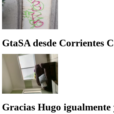
GtaSA desde Corrientes C
Gracias Hugo igualmente