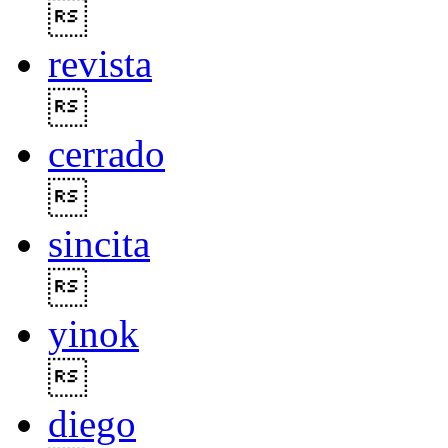

revista

cerrado

sincita

yinok

diego