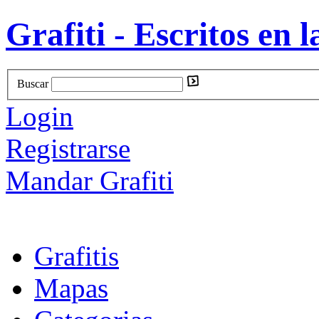
Grafiti - Escritos en l
Buscar
Login
Registrarse
Mandar Grafiti
Grafitis
Mapas