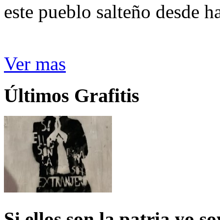
este pueblo salteño desde h
Ver mas
Últimos Grafitis
Si ellos son la patria yo s