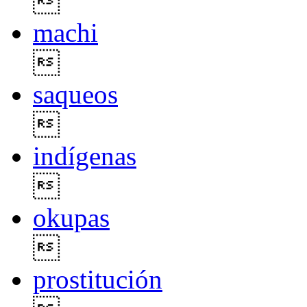

machi

saqueos

indígenas

okupas

prostitución