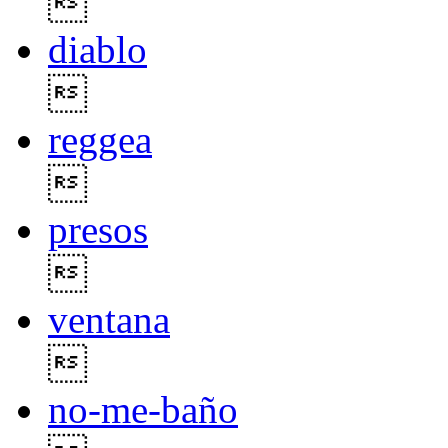

diablo

reggea

presos

ventana

no-me-baño