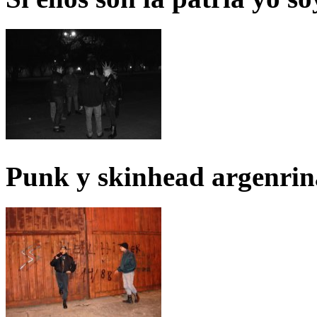
Punk y skinhead argenrin