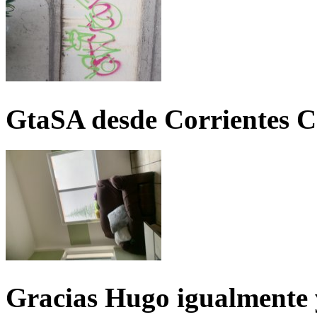
GtaSA desde Corrientes C
Gracias Hugo igualmente