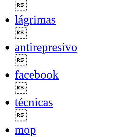

lágrimas

antirepresivo

facebook

técnicas

mop