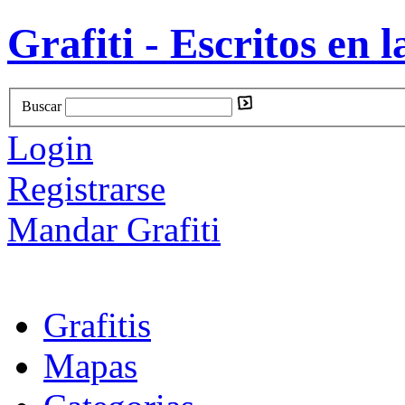
Grafiti - Escritos en l
Buscar
Login
Registrarse
Mandar Grafiti
Grafitis
Mapas