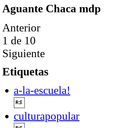
Aguante Chaca mdp
Anterior
1
de 10
Siguiente
Etiquetas
a-la-escuela!

culturapopular