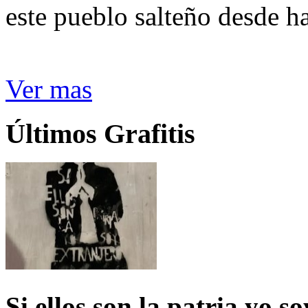
este pueblo salteño desde h
Ver mas
Últimos Grafitis
Si ellos son la patria yo s