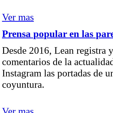
Ver mas
Prensa popular en las pare
Desde 2016, Lean registra y
comentarios de la actualida
Instagram las portadas de un
coyuntura.
Ver mas