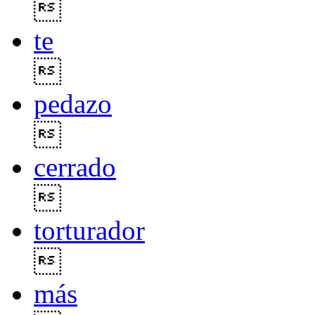

te

pedazo

cerrado

torturador

más