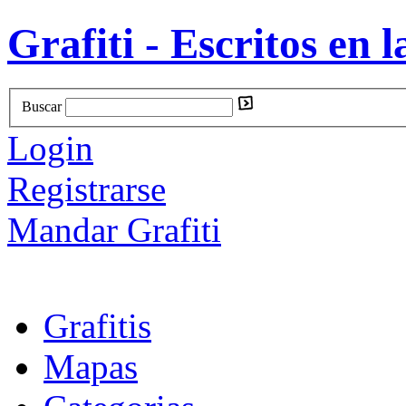
Grafiti - Escritos en l
Buscar
Login
Registrarse
Mandar Grafiti
Grafitis
Mapas