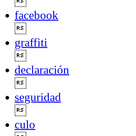

facebook

graffiti

declaración

seguridad

culo