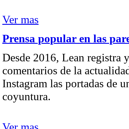
Ver mas
Prensa popular en las pare
Desde 2016, Lean registra y
comentarios de la actualida
Instagram las portadas de un
coyuntura.
Ver mas