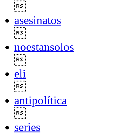

asesinatos

noestansolos

eli

antipolítica

series