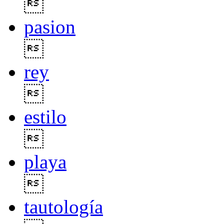

pasion

rey

estilo

playa

tautología