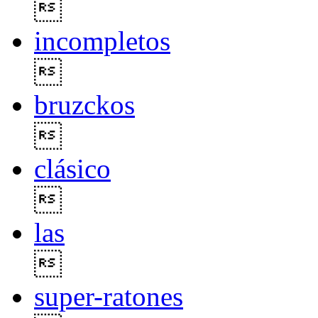

incompletos

bruzckos

clásico

las

super-ratones