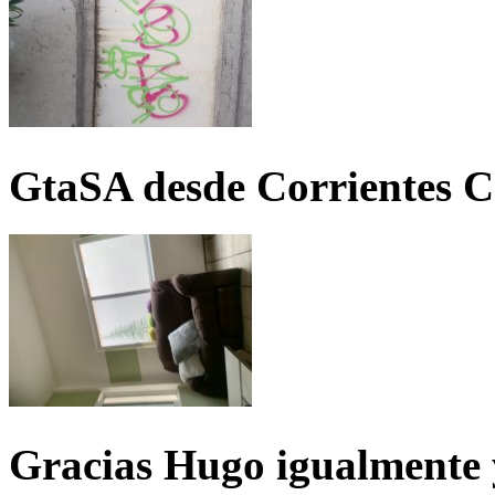
GtaSA desde Corrientes C
Gracias Hugo igualmente