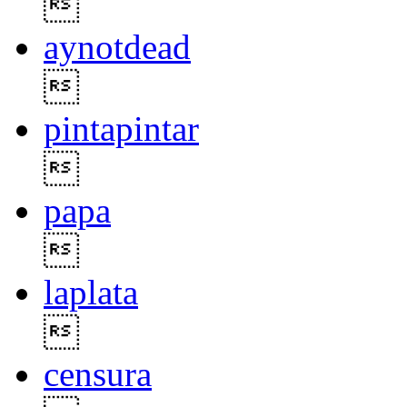

aynotdead

pintapintar

papa

laplata

censura