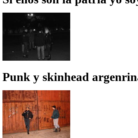
Punk y skinhead argenrin