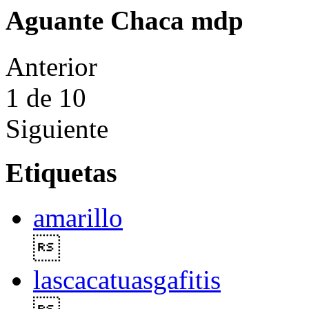
Aguante Chaca mdp
Anterior
1
de 10
Siguiente
Etiquetas
amarillo

lascacatuasgafitis