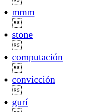

mmm

stone

computación

convicción

gurí