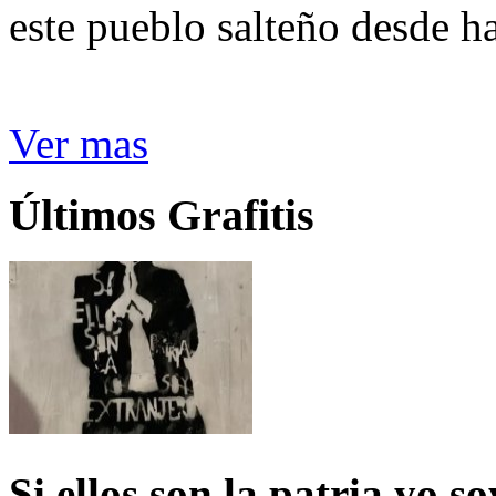
este pueblo salteño desde h
Ver mas
Últimos Grafitis
Si ellos son la patria yo s