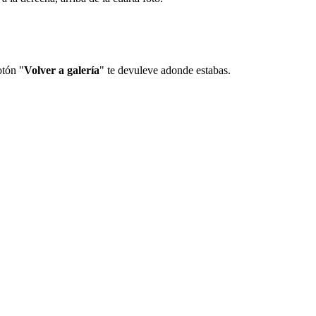
otón "
Volver a galería
" te devuleve adonde estabas.