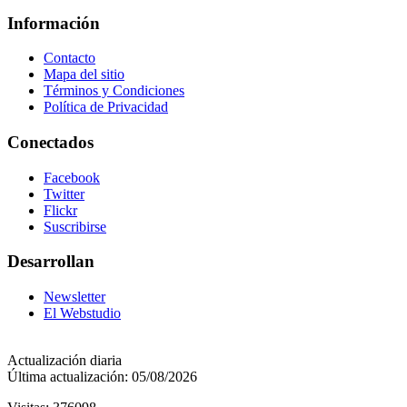
Información
Contacto
Mapa del sitio
Términos y Condiciones
Política de Privacidad
Conectados
Facebook
Twitter
Flickr
Suscribirse
Desarrollan
Newsletter
El Webstudio
Actualización diaria
Última actualización: 05/08/2026