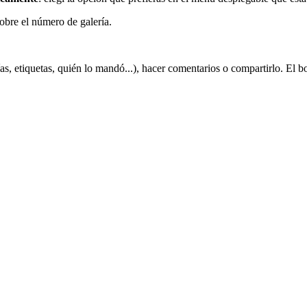
 sobre el número de galería.
ías, etiquetas, quién lo mandó...), hacer comentarios o compartirlo. El b