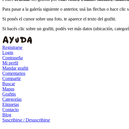
Para pasar a la galería siguiente o anterior, usá las flechas o hace clic
Si ponés el cursor sobre una foto, te aparece el texto del grafiti.
Si hacés clic sobre un grafiti, podés ver más datos (ubicación, categor
Registrarse
Login
Contraseña
Mi perfil
Mandar grafiti
Comentarios
Compartir
Buscar
Mapas
Grafitis
Categorías
Etiquetas
Contacto
Blog
Suscribirse / Desuscribirse