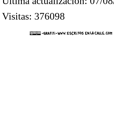
Última actualización: 07/0
Visitas: 376098