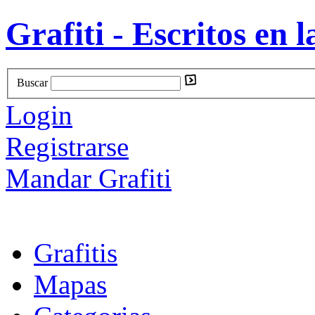
Grafiti - Escritos en l
Buscar
Login
Registrarse
Mandar Grafiti
Grafitis
Mapas