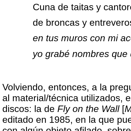
Cuna de taitas y cantor
de broncas y entrevero
en tus muros con mi ac
yo grabé nombres que 
Volviendo, entonces, a la preg
al material/técnica utilizados
discos: la de
Fly on the Wall
[
M
editado en 1985, en la que pu
con algún objeto afilado, sob