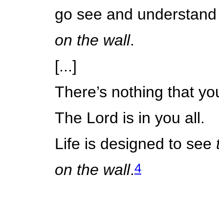
go see and understan
on the wall
.
[...]
There’s nothing that you
The Lord is in you all.
Life is designed to see
4
on the wall
.