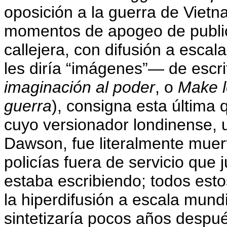
oposición a la guerra de Vietn
momentos de apogeo de publici
callejera, con difusión a esca
les diría “imágenes”— de escr
imaginación al poder
, o
Make l
guerra
), consigna esta última 
cuyo versionador londinense
Dawson, fue literalmente muer
policías fuera de servicio que 
estaba escribiendo; todos esto
la hiperdifusión a escala mund
sintetizaría pocos años despué