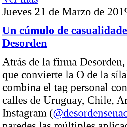
Jueves 21 de Marzo de 201
Un cúmulo de casualidades
Desorden
Atrás de la firma Desorden
que convierte la O de la síl
combina el tag personal con
calles de Uruguay, Chile, A
Instagram (
@desordensena
paredes las múltiples aplica