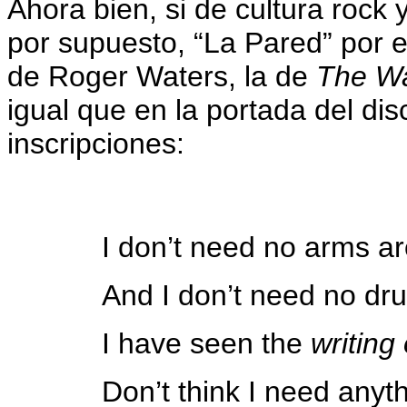
Ahora bien, si de cultura rock
por supuesto, “La Pared” por e
de Roger Waters, la de
The Wa
igual que en la portada del di
inscripciones:
I don’t need no arms a
And I don’t need no dr
I have seen the
writing
Don’t think I need anythi