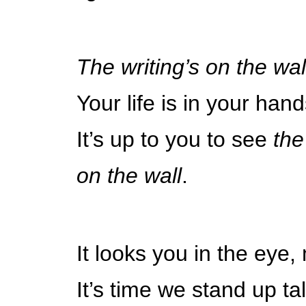
The writing’s on the wal
Your life is in your hand
It’s up to you to see
the
on the wall
.
It looks you in the eye, 
It’s time we stand up tal