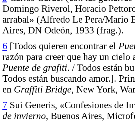
Domingo Riverol, Horacio Pettoro
arrabal» (Alfredo Le Pera/Mario B
Aires, DN Odeón, 1933 (frag.).
6
[Todos quieren encontrar el
Puen
razón para creer que hay un cielo 
Puente de grafiti
. / Todos están bu
Todos están buscando amor.].
Prin
en
Graffiti Bridge
, New York, Warn
7
Sui Generis, «Confesiones de In
de invierno
, Buenos Aires, Microfó