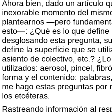
Ahora bien, dado un artículo que
inexorable momento del mismo 
plantearnos —pero fundamenta
esto—: ¿Qué es lo que define qu
desglosando esta pregunta, sur
define la superficie que se uti
asiento de colectivo, etc.? ¿Lo 
utilizados: aerosol, pincel, fib
forma y el contenido: palabras
me hago estas preguntas por 
los etcéteras.
Rastreando información al res