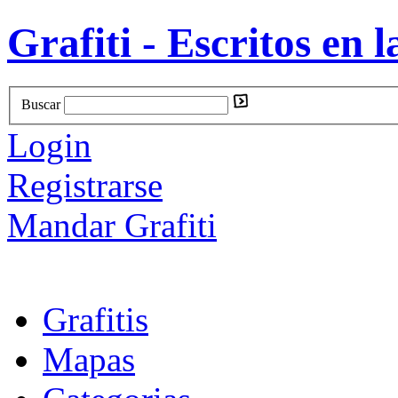
Grafiti - Escritos en l
Buscar
Login
Registrarse
Mandar Grafiti
Grafitis
Mapas