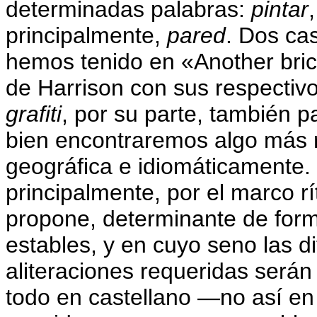
determinadas palabras:
pintar
principalmente,
pared
. Dos ca
hemos tenido en «Another brick 
de Harrison con sus respectiv
grafiti
, por su parte, también pa
bien encontraremos algo más re
geográfica e idiomáticamente. 
principalmente, por el marco r
propone, determinante de form
estables, y en cuyo seno las di
aliteraciones requeridas será
todo en castellano —no así en 