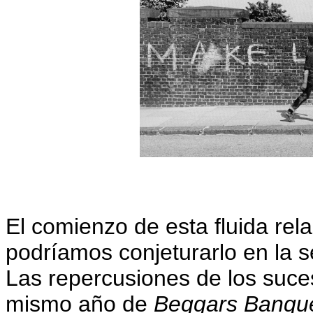
El comienzo de esta fluida re
podríamos conjeturarlo en la s
Las repercusiones de los suce
mismo año de
Beggars Banqu