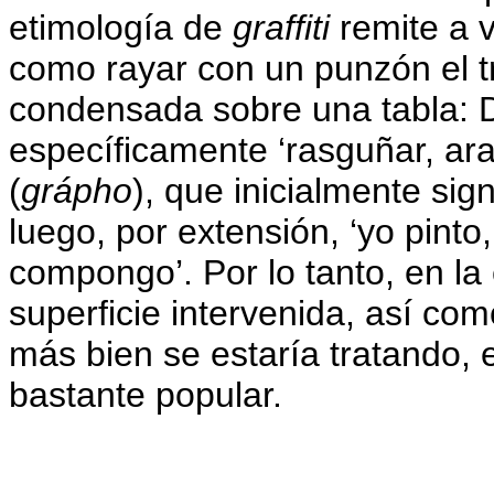
etimología de
graffiti
remite a v
como rayar con un punzón el tr
condensada sobre una tabla: D
específicamente ‘rasguñar, ara
(
grápho
), que inicialmente sign
luego, por extensión, ‘yo pinto,
compongo’. Por lo tanto, en la 
superficie intervenida, así co
más bien se estaría tratando, 
bastante popular.