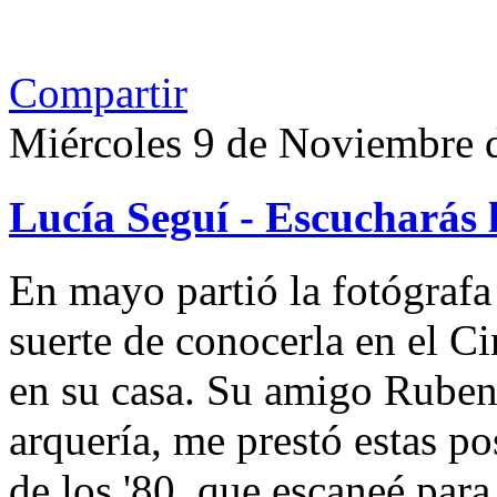
Compartir
Miércoles 9 de Noviembre 
Lucía Seguí - Escucharás 
En mayo partió la fotógrafa
suerte de conocerla en el 
en su casa. Su amigo Ruben
arquería, me prestó estas po
de los '80, que escaneé par