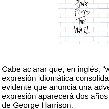
Cabe aclarar que, en inglés, “wr
expresión idiomática consolida
evidente que anuncia una adv
expresión aparecerá dos años
de George Harrison: