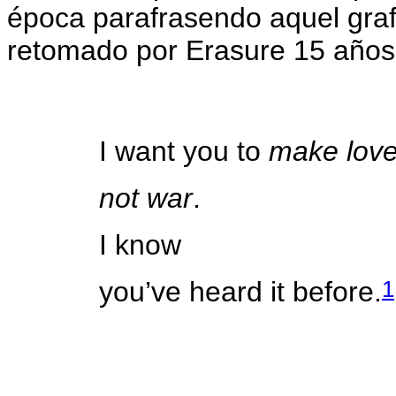
época parafrasendo aquel graf
retomado por Erasure 15 años
I want you to
make lov
not war
.
I know
1
you’ve heard it before.