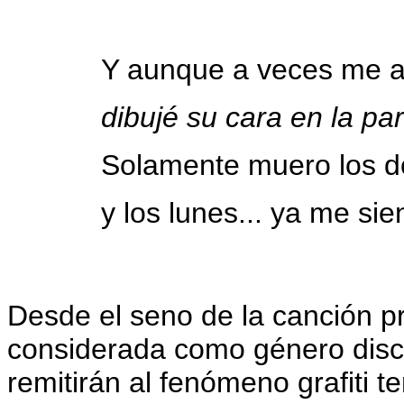
Y aunque a veces me a
dibujé su cara en la pa
Solamente muero los d
y los lunes... ya me sien
Desde el seno de la canción p
considerada como género discu
remitirán al fenómeno grafiti t