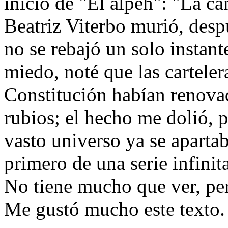
inicio de "El alpeh": "La c
Beatriz Viterbo murió, des
no se rebajó un solo instant
miedo, noté que las cartelera
Constitución habían renovad
rubios; el hecho me dolió, 
vasto universo ya se apartab
primero de una serie infinit
No tiene mucho que ver, per
Me gustó mucho este texto.