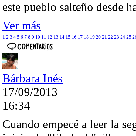
este pueblo salteño desde h
Ver más
1
2
3
4
5
6
7
8
9
10
11
12
13
14
15
16
17
18
19
20
21
22
23
24
25
2
Bárbara Inés
17/09/2013
16:34
Cuando empecé a leer la seg