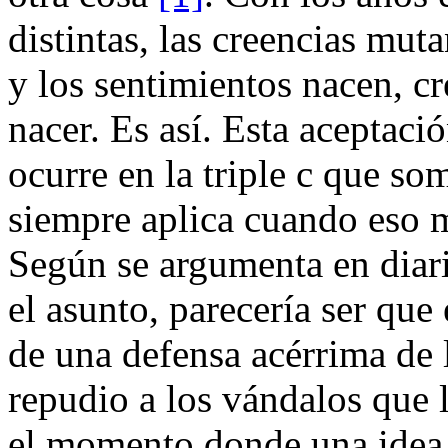
distintas, las creencias mut
y los sentimientos nacen, c
nacer. Es así. Esta aceptac
ocurre en la triple c que s
siempre aplica cuando eso m
Según se argumenta en diari
el asunto, parecería ser que 
de una defensa acérrima de 
repudio a los vándalos que 
el momento donde una idea s