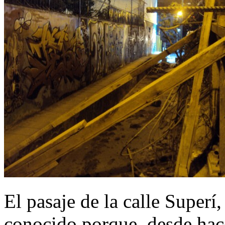
El pasaje de la calle Superí,
conocido porque, desde hac