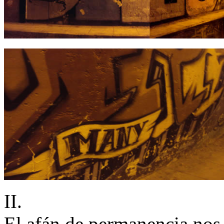
II.
El afán de permanencia nos 