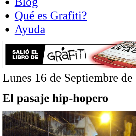
Blog
Qué es Grafiti?
Ayuda
Lunes 16 de Septiembre de
El pasaje hip-hopero