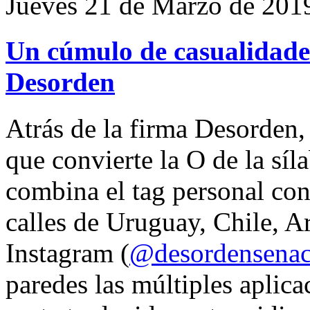
Jueves 21 de Marzo de 201
Un cúmulo de casualidades
Desorden
Atrás de la firma Desorden
que convierte la O de la síl
combina el tag personal con
calles de Uruguay, Chile, A
Instagram (
@desordensena
paredes las múltiples aplica