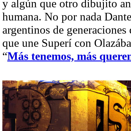
y algún que otro dibujito an
humana. No por nada Dante
argentinos de generaciones d
que une Superí con Olazábal
“
Más tenemos, más quere