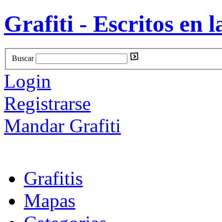
Grafiti - Escritos en l
Buscar
Login
Registrarse
Mandar Grafiti
Grafitis
Mapas