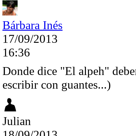
Bárbara Inés
17/09/2013
16:36
Donde dice "El alpeh" deberí
escribir con guantes...)
Julian
18/09/2013