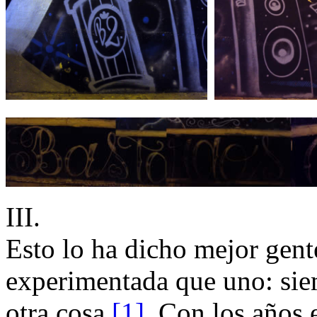
III.
Esto lo ha dicho mejor gen
experimentada que uno: sie
otra cosa
[1]
. Con los años 