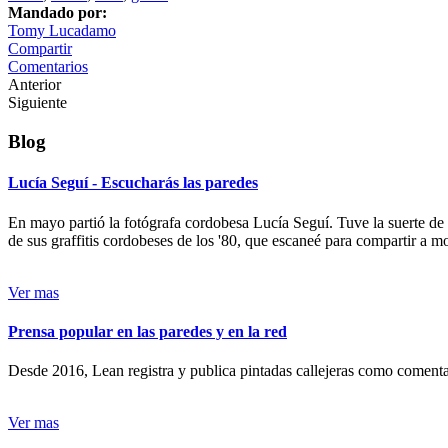
Mandado por:
Tomy Lucadamo
Compartir
Comentarios
Anterior
Siguiente
Blog
Lucía Seguí - Escucharás las paredes
En mayo partió la fotógrafa cordobesa Lucía Seguí. Tuve la suerte de
de sus graffitis cordobeses de los '80, que escaneé para compartir a 
Ver mas
Prensa popular en las paredes y en la red
Desde 2016, Lean registra y publica pintadas callejeras como comentari
Ver mas