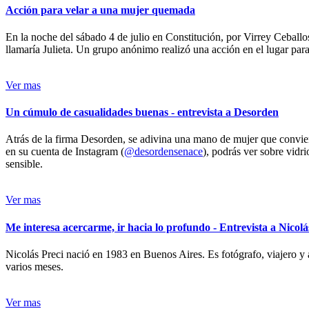
Acción para velar a una mujer quemada
En la noche del sábado 4 de julio en Constitución, por Virrey Ceballos
llamaría Julieta. Un grupo anónimo realizó una acción en el lugar para 
Ver mas
Un cúmulo de casualidades buenas - entrevista a Desorden
Atrás de la firma Desorden, se adivina una mano de mujer que conviert
en su cuenta de Instagram (
@desordensenace
), podrás ver sobre vidr
sensible.
Ver mas
Me interesa acercarme, ir hacia lo profundo - Entrevista a Nicolá
Nicolás Preci nació en 1983 en Buenos Aires. Es fotógrafo, viajero y 
varios meses.
Ver mas