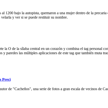
 al 1200 bajo la autopista, quemaron a una mujer dentro de la precaria c
velarla y ver si se puede restituir su nombre.
e la O de la sílaba central en un corazón y combina el tag personal con
ios y paredes las múltiples aplicaciones de este tag que también muta tr
s Preci
autor de "Cacheños", una serie de fotos a gran escala de vecinos de Cac