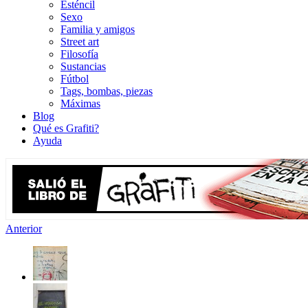
Esténcil
Sexo
Familia y amigos
Street art
Filosofía
Sustancias
Fútbol
Tags, bombas, piezas
Máximas
Blog
Qué es Grafiti?
Ayuda
Anterior