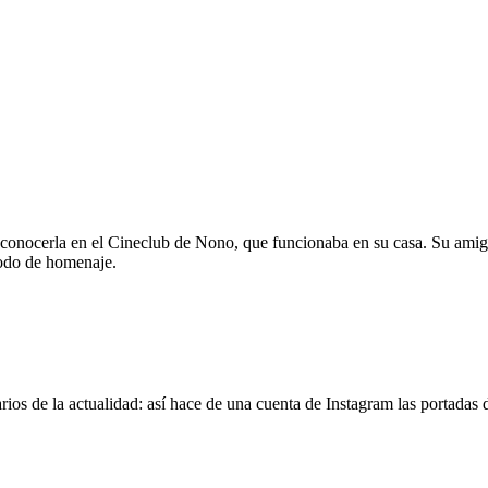
 conocerla en el Cineclub de Nono, que funcionaba en su casa. Su amig
modo de homenaje.
os de la actualidad: así hace de una cuenta de Instagram las portadas d