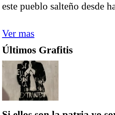
este pueblo salteño desde h
Ver mas
Últimos Grafitis
Si ellos son la patria yo s