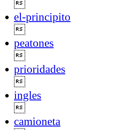

el-principito

peatones

prioridades

ingles

camioneta