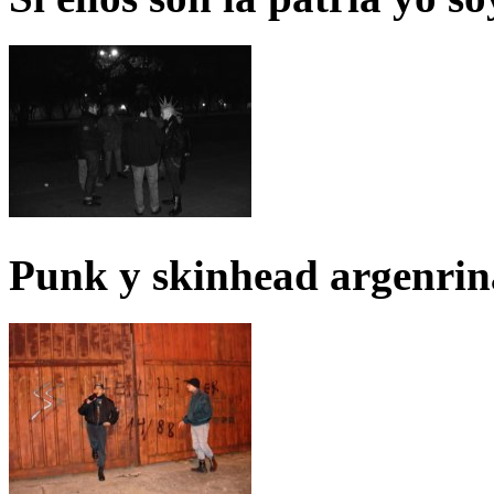
Punk y skinhead argenrin