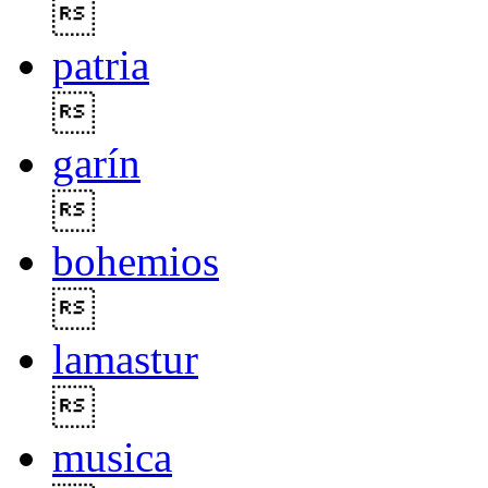

patria

garín

bohemios

lamastur

musica