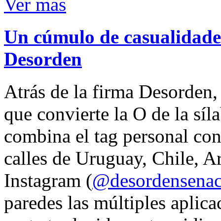
Ver mas
Un cúmulo de casualidades
Desorden
Atrás de la firma Desorden
que convierte la O de la síl
combina el tag personal con
calles de Uruguay, Chile, A
Instagram (
@desordensena
paredes las múltiples aplica