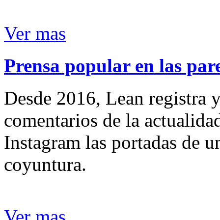
Ver mas
Prensa popular en las pare
Desde 2016, Lean registra y
comentarios de la actualida
Instagram las portadas de un
coyuntura.
Ver mas