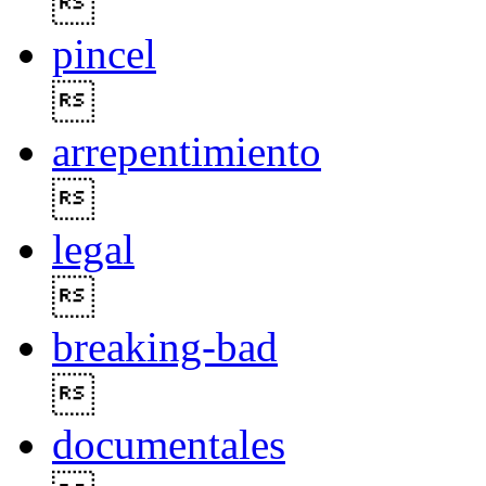

pincel

arrepentimiento

legal

breaking-bad

documentales