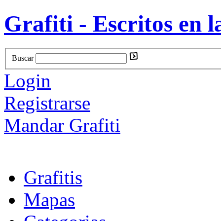
Grafiti - Escritos en l
Buscar
Login
Registrarse
Mandar Grafiti
Grafitis
Mapas