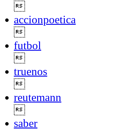

accionpoetica

futbol

truenos

reutemann

saber