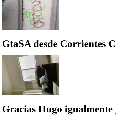
GtaSA desde Corrientes C
Gracias Hugo igualmente