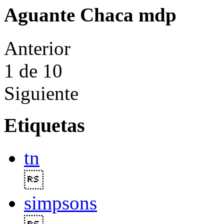
Aguante Chaca mdp
Anterior
1
de 10
Siguiente
Etiquetas
tn

simpsons