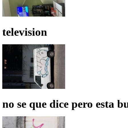
television
no se que dice pero esta b