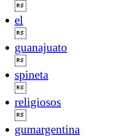

el

guanajuato

spineta

religiosos

gumargentina