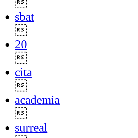

sbat

20

cita

academia

surreal