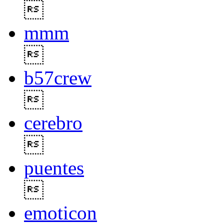

mmm

b57crew

cerebro

puentes

emoticon