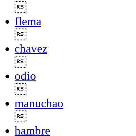

flema

chavez

odio

manuchao

hambre