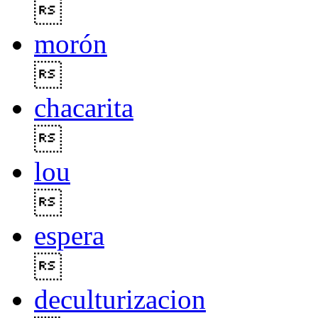

morón

chacarita

lou

espera

deculturizacion