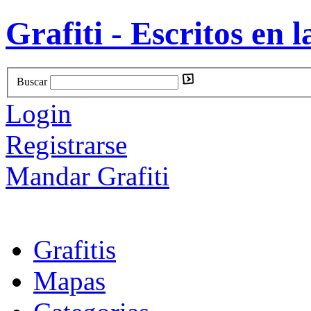
Grafiti - Escritos en l
Buscar
Login
Registrarse
Mandar Grafiti
Grafitis
Mapas