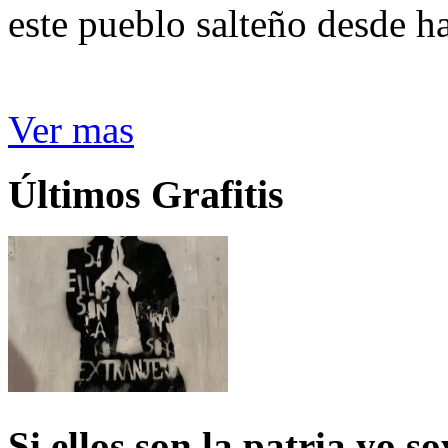
este pueblo salteño desde h
Ver mas
Últimos Grafitis
Si ellos son la patria yo s