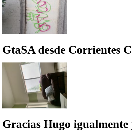
GtaSA desde Corrientes C
Gracias Hugo igualmente