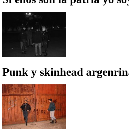
Punk y skinhead argenrin