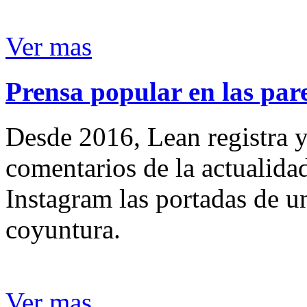
Ver mas
Prensa popular en las pare
Desde 2016, Lean registra y
comentarios de la actualida
Instagram las portadas de un
coyuntura.
Ver mas