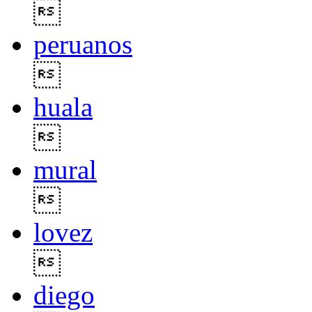

peruanos

huala

mural

lovez

diego