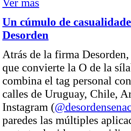
Ver mas
Un cúmulo de casualidades
Desorden
Atrás de la firma Desorden
que convierte la O de la síl
combina el tag personal con
calles de Uruguay, Chile, A
Instagram (
@desordensena
paredes las múltiples aplica