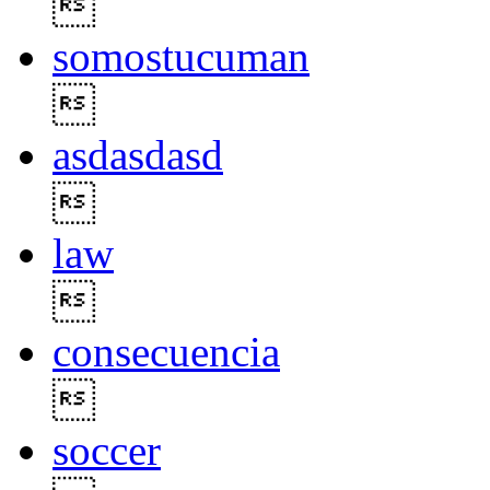

somostucuman

asdasdasd

law

consecuencia

soccer