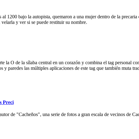
 al 1200 bajo la autopista, quemaron a una mujer dentro de la precaria c
velarla y ver si se puede restituir su nombre.
e la O de la sílaba central en un corazón y combina el tag personal con
ios y paredes las múltiples aplicaciones de este tag que también muta tr
s Preci
autor de "Cacheños", una serie de fotos a gran escala de vecinos de Cac