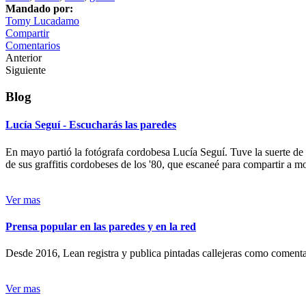
Mandado por:
Tomy Lucadamo
Compartir
Comentarios
Anterior
Siguiente
Blog
Lucía Seguí - Escucharás las paredes
En mayo partió la fotógrafa cordobesa Lucía Seguí. Tuve la suerte de
de sus graffitis cordobeses de los '80, que escaneé para compartir a 
Ver mas
Prensa popular en las paredes y en la red
Desde 2016, Lean registra y publica pintadas callejeras como comentari
Ver mas