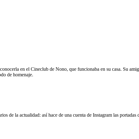
 conocerla en el Cineclub de Nono, que funcionaba en su casa. Su amig
modo de homenaje.
os de la actualidad: así hace de una cuenta de Instagram las portadas d