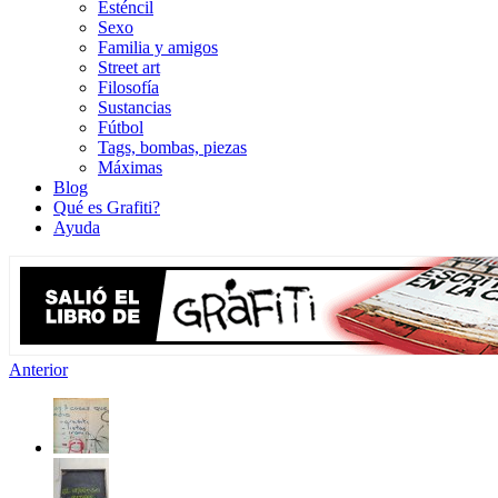
Esténcil
Sexo
Familia y amigos
Street art
Filosofía
Sustancias
Fútbol
Tags, bombas, piezas
Máximas
Blog
Qué es Grafiti?
Ayuda
Anterior