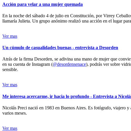
Acción para velar a una mujer quemada
En la noche del sábado 4 de julio en Constitución, por Virrey Ceballos
llamaría Julieta. Un grupo anónimo realizó una acción en el lugar para 
Ver mas
Un cúmulo de casualidades buenas - entrevista a Desorden
Atrás de la firma Desorden, se adivina una mano de mujer que conviert
en su cuenta de Instagram (
@desordensenace
), podrás ver sobre vidr
sensible.
Ver mas
Me interesa acercarme, ir hacia lo profundo - Entrevista a Nicolá
Nicolás Preci nació en 1983 en Buenos Aires. Es fotógrafo, viajero y 
varios meses.
Ver mas