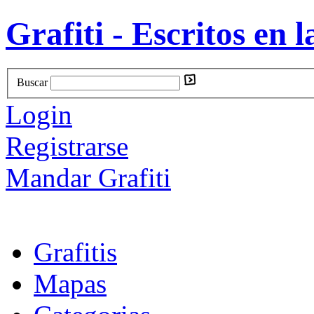
Grafiti - Escritos en l
Buscar
Login
Registrarse
Mandar Grafiti
Grafitis
Mapas