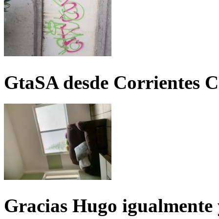
GtaSA desde Corrientes C
Gracias Hugo igualmente