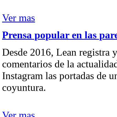
Ver mas
Prensa popular en las pare
Desde 2016, Lean registra y
comentarios de la actualida
Instagram las portadas de un
coyuntura.
Ver mas