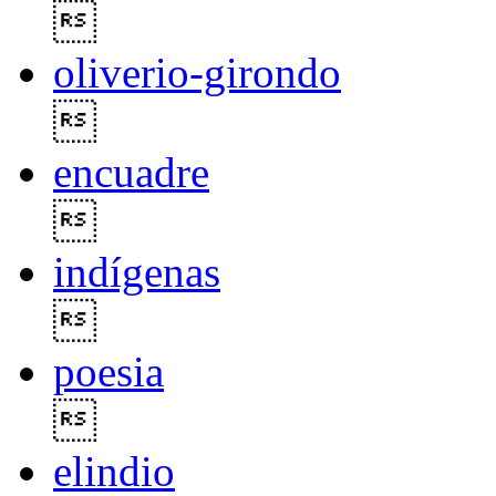

oliverio-girondo

encuadre

indígenas

poesia

elindio