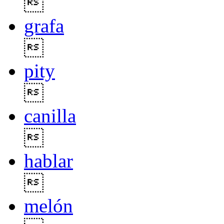

grafa

pity

canilla

hablar

melón