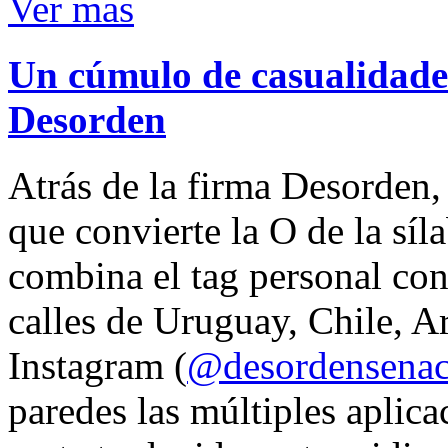
Ver mas
Un cúmulo de casualidades
Desorden
Atrás de la firma Desorden
que convierte la O de la síl
combina el tag personal con
calles de Uruguay, Chile, A
Instagram (
@desordensena
paredes las múltiples aplica