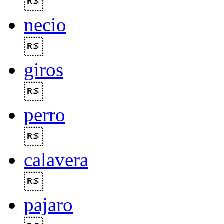

necio

giros

perro

calavera

pajaro