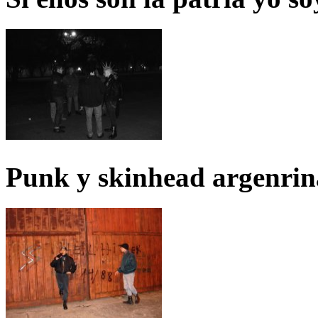
Punk y skinhead argenrin