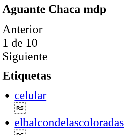
Aguante Chaca mdp
Anterior
1
de 10
Siguiente
Etiquetas
celular

elbalcondelascoloradas