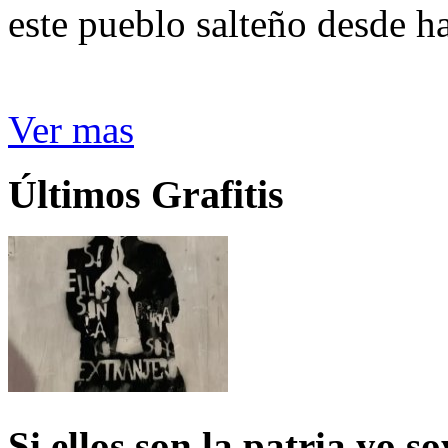
este pueblo salteño desde h
Ver mas
Últimos Grafitis
Si ellos son la patria yo s