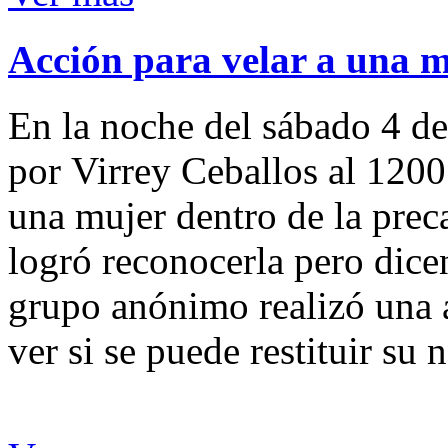
Acción para velar a una 
En la noche del sábado 4 de
por Virrey Ceballos al 1200
una mujer dentro de la preca
logró reconocerla pero dicen
grupo anónimo realizó una a
ver si se puede restituir su