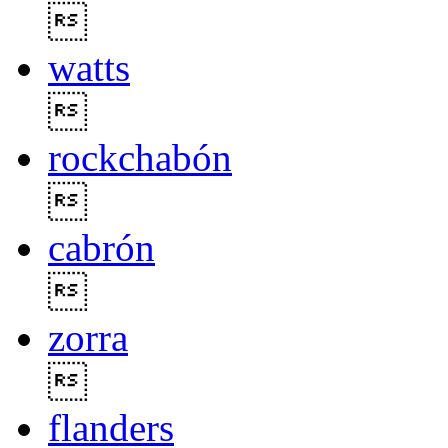

watts

rockchabón

cabrón

zorra

flanders