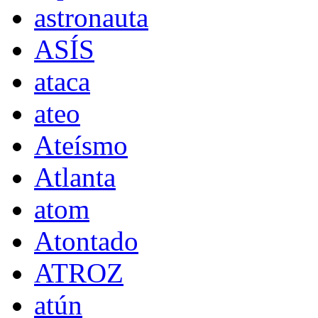
astronauta
ASÍS
ataca
ateo
Ateísmo
Atlanta
atom
Atontado
ATROZ
atún