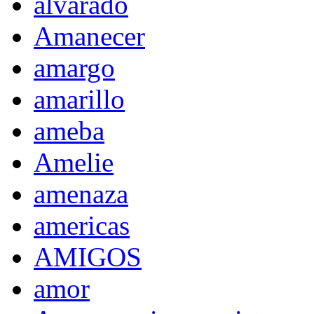
alvarado
Amanecer
amargo
amarillo
ameba
Amelie
amenaza
americas
AMIGOS
amor