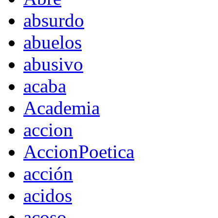
absurdo
abuelos
abusivo
acaba
Academia
accion
AccionPoetica
acción
acidos
acoso