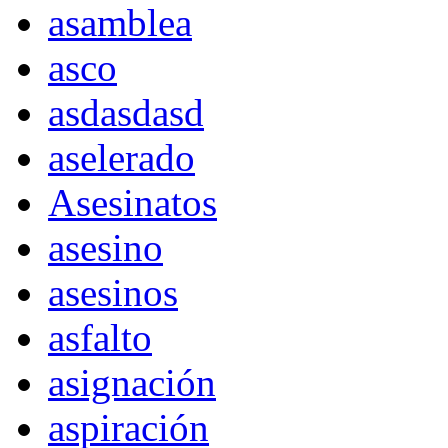
asamblea
asco
asdasdasd
aselerado
Asesinatos
asesino
asesinos
asfalto
asignación
aspiración