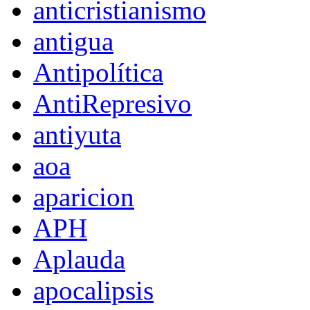
anticristianismo
antigua
Antipolítica
AntiRepresivo
antiyuta
aoa
aparicion
APH
Aplauda
apocalipsis