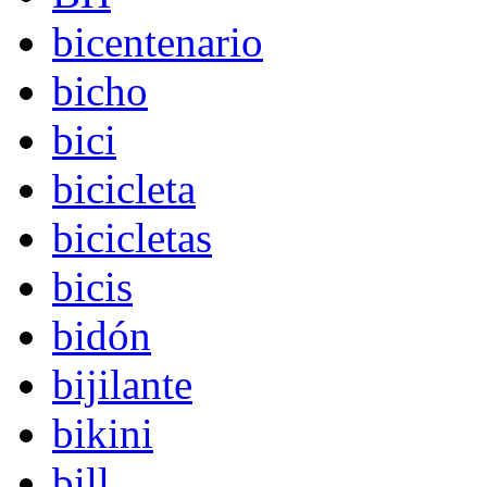
bicentenario
bicho
bici
bicicleta
bicicletas
bicis
bidón
bijilante
bikini
bill