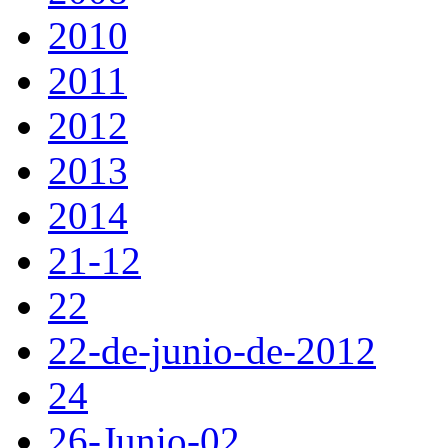
2010
2011
2012
2013
2014
21-12
22
22-de-junio-de-2012
24
26-Junio-02