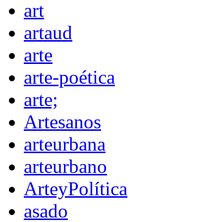
art
artaud
arte
arte-poética
arte;
Artesanos
arteurbana
arteurbano
ArteyPolítica
asado