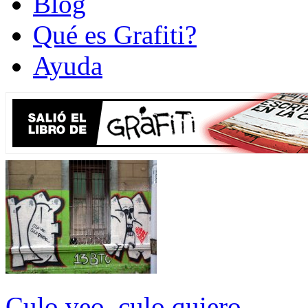
Blog
Qué es Grafiti?
Ayuda
Culo veo, culo quiero