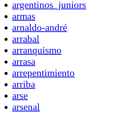
argentinos_juniors
armas
arnaldo-andré
arrabal
arranquismo
arrasa
arrepentimiento
arriba
arse
arsenal