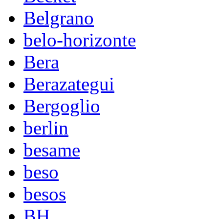
Belgrano
belo-horizonte
Bera
Berazategui
Bergoglio
berlin
besame
beso
besos
BH