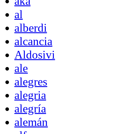
akà
al
alberdi
alcancia
Aldosivi
ale
alegres
alegria
alegría
alemán