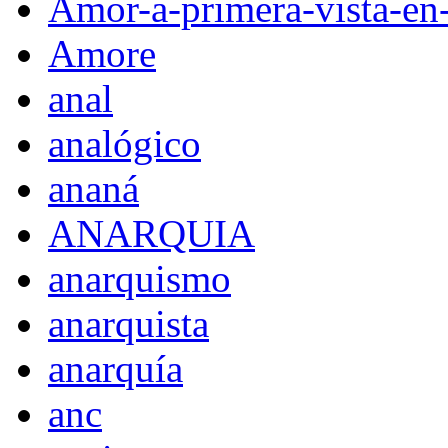
Amor-a-primera-vista-en
Amore
anal
analógico
ananá
ANARQUIA
anarquismo
anarquista
anarquía
anc