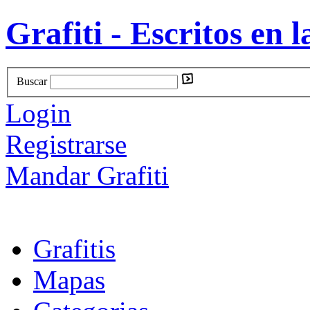
Grafiti - Escritos en l
Buscar
Login
Registrarse
Mandar Grafiti
Grafitis
Mapas