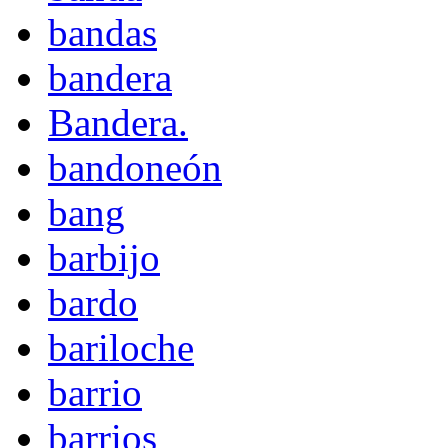
bandas
bandera
Bandera.
bandoneón
bang
barbijo
bardo
bariloche
barrio
barrios