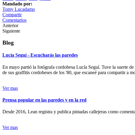
Mandado por:
Tomy Lucadamo
Compartir
Comentarios
Anterior
Siguiente
Blog
Lucía Seguí - Escucharás las paredes
En mayo partió la fotógrafa cordobesa Lucía Seguí. Tuve la suerte de
de sus graffitis cordobeses de los '80, que escaneé para compartir a 
Ver mas
Prensa popular en las paredes y en la red
Desde 2016, Lean registra y publica pintadas callejeras como comentari
Ver mas