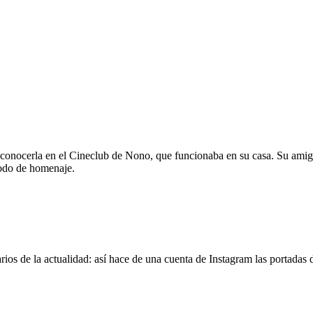
 conocerla en el Cineclub de Nono, que funcionaba en su casa. Su amig
modo de homenaje.
os de la actualidad: así hace de una cuenta de Instagram las portadas d