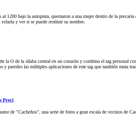
 al 1200 bajo la autopista, quemaron a una mujer dentro de la precaria c
velarla y ver si se puede restituir su nombre.
e la O de la sílaba central en un corazón y combina el tag personal con
ios y paredes las múltiples aplicaciones de este tag que también muta tr
s Preci
autor de "Cacheños", una serie de fotos a gran escala de vecinos de Cac