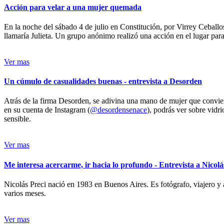
Acción para velar a una mujer quemada
En la noche del sábado 4 de julio en Constitución, por Virrey Ceballos
llamaría Julieta. Un grupo anónimo realizó una acción en el lugar para 
Ver mas
Un cúmulo de casualidades buenas - entrevista a Desorden
Atrás de la firma Desorden, se adivina una mano de mujer que conviert
en su cuenta de Instagram (
@desordensenace
), podrás ver sobre vidr
sensible.
Ver mas
Me interesa acercarme, ir hacia lo profundo - Entrevista a Nicolá
Nicolás Preci nació en 1983 en Buenos Aires. Es fotógrafo, viajero y 
varios meses.
Ver mas