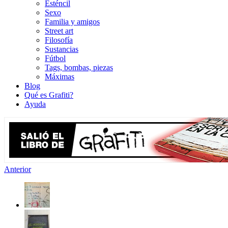
Esténcil
Sexo
Familia y amigos
Street art
Filosofía
Sustancias
Fútbol
Tags, bombas, piezas
Máximas
Blog
Qué es Grafiti?
Ayuda
Anterior