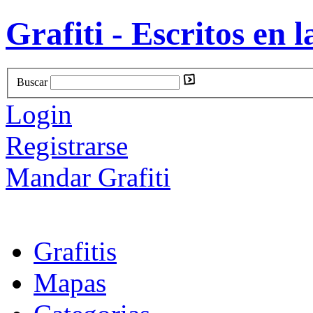
Grafiti - Escritos en l
Buscar
Login
Registrarse
Mandar Grafiti
Grafitis
Mapas