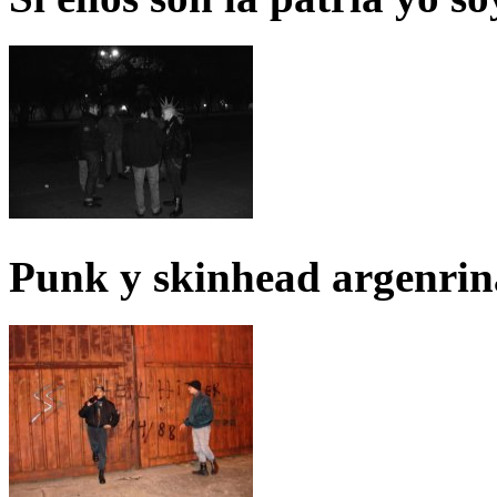
Punk y skinhead argenrin