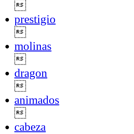

prestigio

molinas

dragon

animados

cabeza