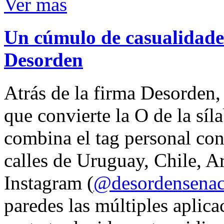
Ver mas
Un cúmulo de casualidades
Desorden
Atrás de la firma Desorden
que convierte la O de la síl
combina el tag personal con
calles de Uruguay, Chile, A
Instagram (
@desordensena
paredes las múltiples aplica