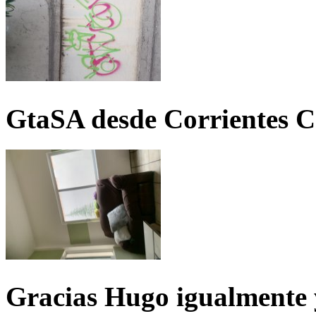
GtaSA desde Corrientes C
Gracias Hugo igualmente