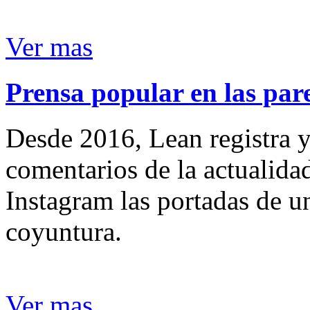
Ver mas
Prensa popular en las pare
Desde 2016, Lean registra y
comentarios de la actualida
Instagram las portadas de un
coyuntura.
Ver mas