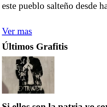
este pueblo salteño desde h
Ver mas
Últimos Grafitis
Si ellos son la patria yo s