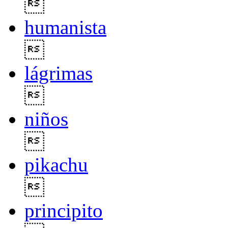

humanista

lágrimas

niños

pikachu

principito