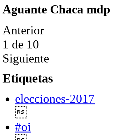
Aguante Chaca mdp
Anterior
1
de 10
Siguiente
Etiquetas
elecciones-2017

#oi