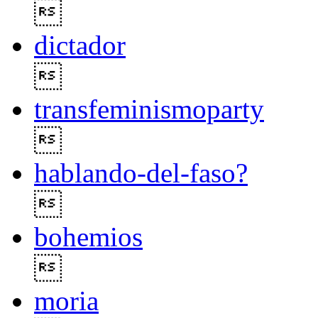

dictador

transfeminismoparty

hablando-del-faso?

bohemios

moria