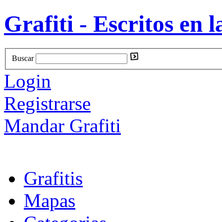
Grafiti - Escritos en l
Buscar
Login
Registrarse
Mandar Grafiti
Grafitis
Mapas