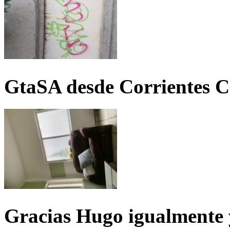
GtaSA desde Corrientes C
Gracias Hugo igualmente