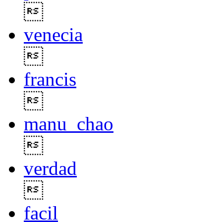

venecia

francis

manu_chao

verdad

facil