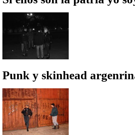
Punk y skinhead argenrin