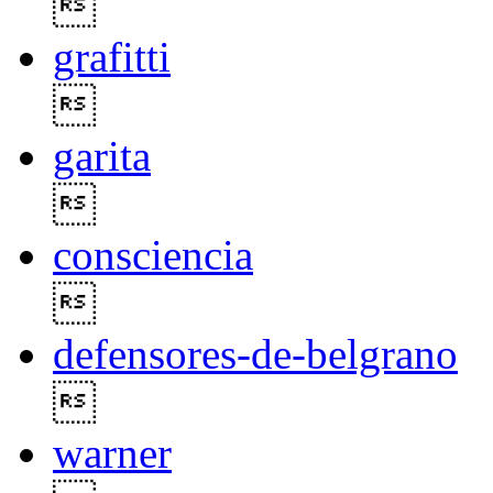

grafitti

garita

consciencia

defensores-de-belgrano

warner