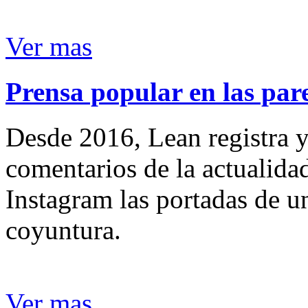
Ver mas
Prensa popular en las pare
Desde 2016, Lean registra y
comentarios de la actualida
Instagram las portadas de un
coyuntura.
Ver mas