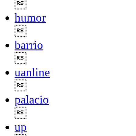

humor

barrio

uanline

palacio

up