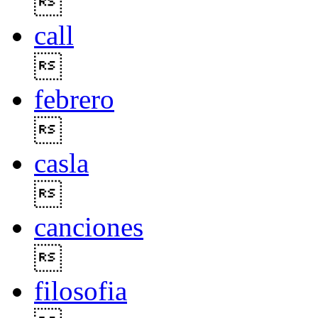

call

febrero

casla

canciones

filosofia