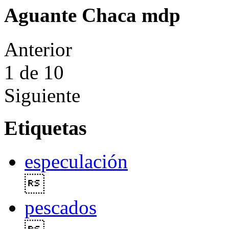
Aguante Chaca mdp
Anterior
1
de 10
Siguiente
Etiquetas
especulación

pescados