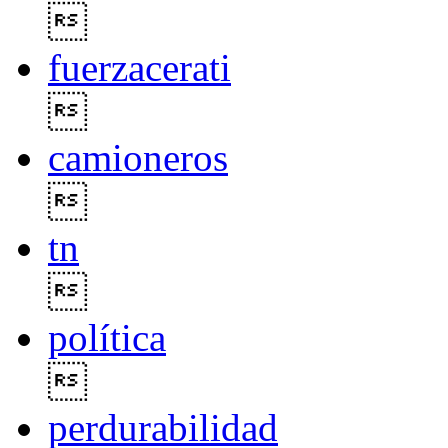

fuerzacerati

camioneros

tn

política

perdurabilidad