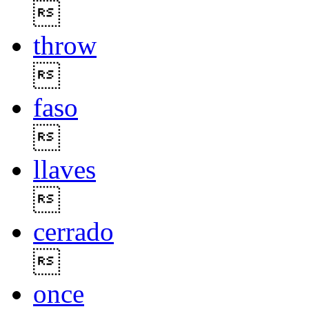

throw

faso

llaves

cerrado

once