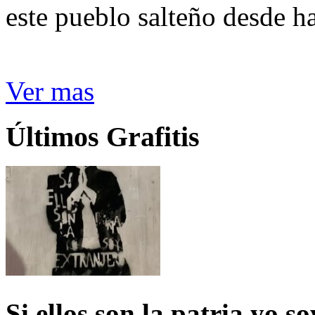
este pueblo salteño desde h
Ver mas
Últimos Grafitis
Si ellos son la patria yo s