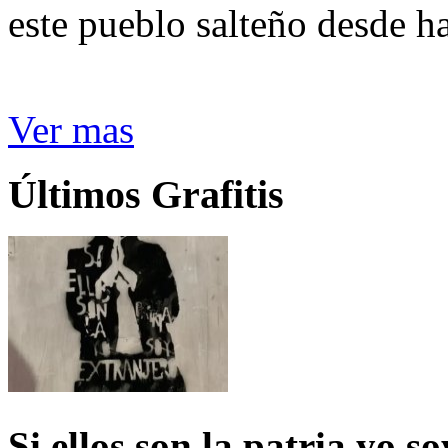
este pueblo salteño desde h
Ver mas
Últimos Grafitis
Si ellos son la patria yo s