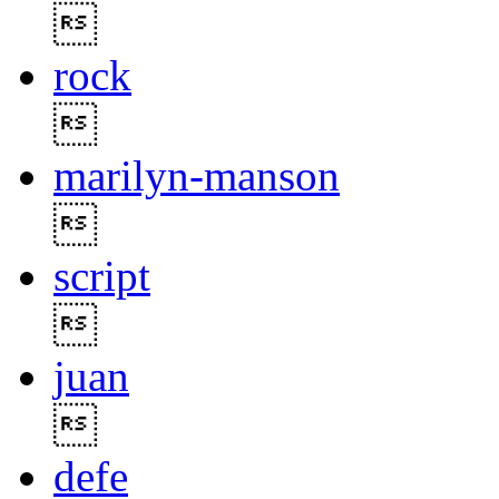

rock

marilyn-manson

script

juan

defe