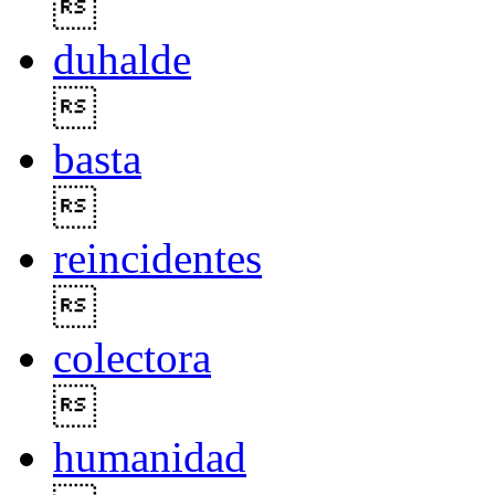

duhalde

basta

reincidentes

colectora

humanidad