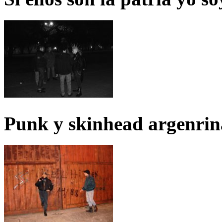
Punk y skinhead argenrin