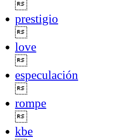

prestigio

love

especulación

rompe

kbe