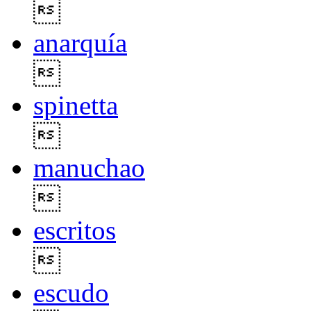

anarquía

spinetta

manuchao

escritos

escudo