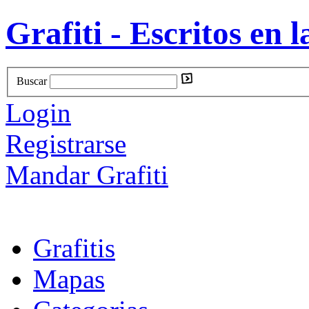
Grafiti - Escritos en l
Buscar
Login
Registrarse
Mandar Grafiti
Grafitis
Mapas