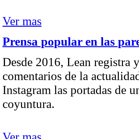
Ver mas
Prensa popular en las pare
Desde 2016, Lean registra y
comentarios de la actualida
Instagram las portadas de un
coyuntura.
Ver mas