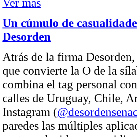
Ver mas
Un cúmulo de casualidades
Desorden
Atrás de la firma Desorden
que convierte la O de la síl
combina el tag personal con
calles de Uruguay, Chile, A
Instagram (
@desordensena
paredes las múltiples aplica