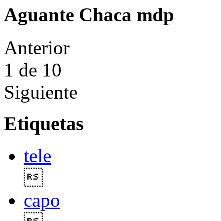
Aguante Chaca mdp
Anterior
1
de 10
Siguiente
Etiquetas
tele

capo