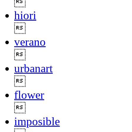

hiori

verano

urbanart

flower

imposible