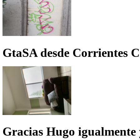
GtaSA desde Corrientes C
Gracias Hugo igualmente