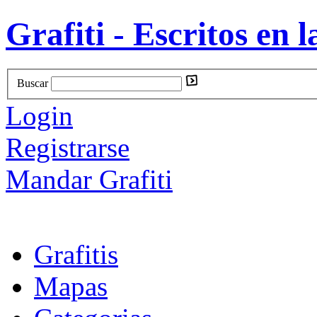
Grafiti - Escritos en l
Buscar
Login
Registrarse
Mandar Grafiti
Grafitis
Mapas