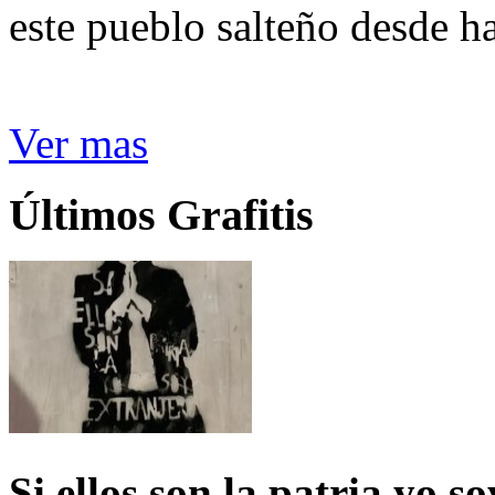
este pueblo salteño desde h
Ver mas
Últimos Grafitis
Si ellos son la patria yo s