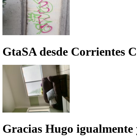
GtaSA desde Corrientes C
Gracias Hugo igualmente