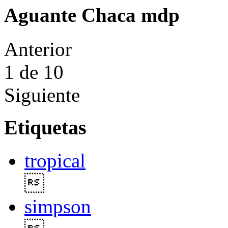
Aguante Chaca mdp
Anterior
1
de 10
Siguiente
Etiquetas
tropical

simpson