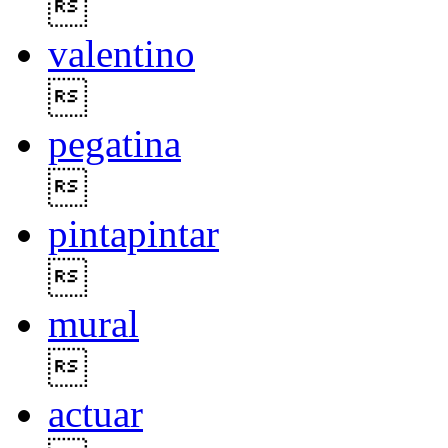

valentino

pegatina

pintapintar

mural

actuar