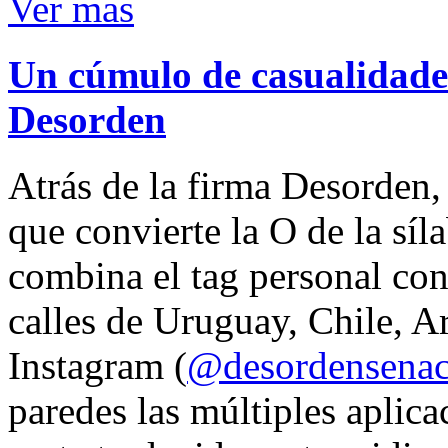
Ver mas
Un cúmulo de casualidades
Desorden
Atrás de la firma Desorden
que convierte la O de la síl
combina el tag personal con
calles de Uruguay, Chile, A
Instagram (
@desordensena
paredes las múltiples aplica