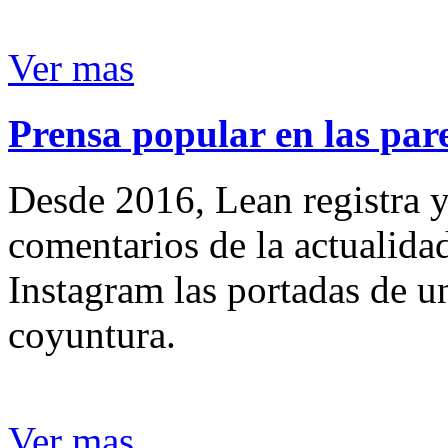
Ver mas
Prensa popular en las pare
Desde 2016, Lean registra y
comentarios de la actualida
Instagram las portadas de un
coyuntura.
Ver mas