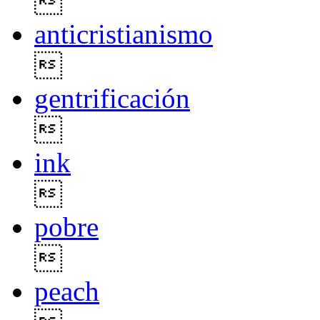

anticristianismo

gentrificación

ink

pobre

peach