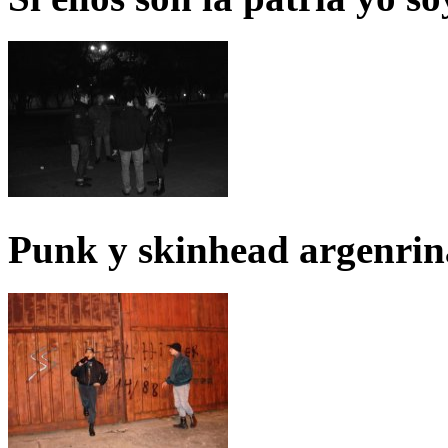
Punk y skinhead argenrin