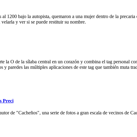
 al 1200 bajo la autopista, quemaron a una mujer dentro de la precaria c
velarla y ver si se puede restituir su nombre.
e la O de la sílaba central en un corazón y combina el tag personal con
ios y paredes las múltiples aplicaciones de este tag que también muta tr
s Preci
autor de "Cacheños", una serie de fotos a gran escala de vecinos de Cac