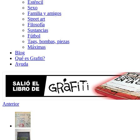
Esténcil
Sexo
Familia y amigos
Street art
Filosofía
Sustancias
Fútbol
Tags, bombas, piezas
Máximas
Blog
Qué es Grafiti?
Ayuda
Anterior