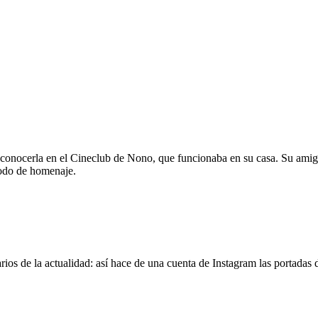
 conocerla en el Cineclub de Nono, que funcionaba en su casa. Su amig
modo de homenaje.
os de la actualidad: así hace de una cuenta de Instagram las portadas d