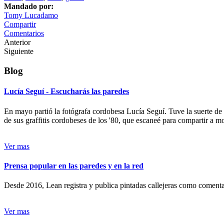
Mandado por:
Tomy Lucadamo
Compartir
Comentarios
Anterior
Siguiente
Blog
Lucía Seguí - Escucharás las paredes
En mayo partió la fotógrafa cordobesa Lucía Seguí. Tuve la suerte de
de sus graffitis cordobeses de los '80, que escaneé para compartir a 
Ver mas
Prensa popular en las paredes y en la red
Desde 2016, Lean registra y publica pintadas callejeras como comentari
Ver mas