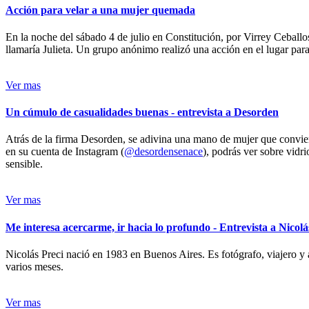
Acción para velar a una mujer quemada
En la noche del sábado 4 de julio en Constitución, por Virrey Ceballos
llamaría Julieta. Un grupo anónimo realizó una acción en el lugar para 
Ver mas
Un cúmulo de casualidades buenas - entrevista a Desorden
Atrás de la firma Desorden, se adivina una mano de mujer que conviert
en su cuenta de Instagram (
@desordensenace
), podrás ver sobre vidr
sensible.
Ver mas
Me interesa acercarme, ir hacia lo profundo - Entrevista a Nicolá
Nicolás Preci nació en 1983 en Buenos Aires. Es fotógrafo, viajero y 
varios meses.
Ver mas