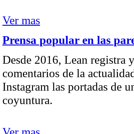
Ver mas
Prensa popular en las pare
Desde 2016, Lean registra y
comentarios de la actualida
Instagram las portadas de un
coyuntura.
Ver mas