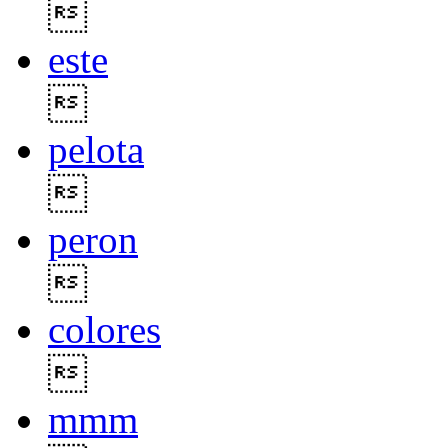

este

pelota

peron

colores

mmm