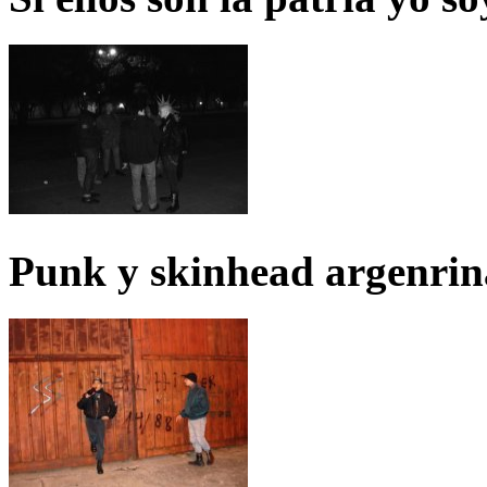
Punk y skinhead argenrin