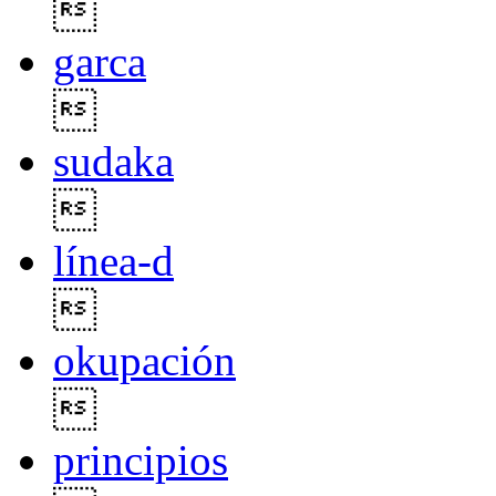

garca

sudaka

línea-d

okupación

principios