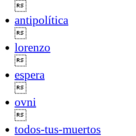

antipolítica

lorenzo

espera

ovni

todos-tus-muertos