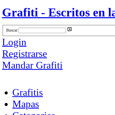
Grafiti - Escritos en l
Buscar
Login
Registrarse
Mandar Grafiti
Grafitis
Mapas