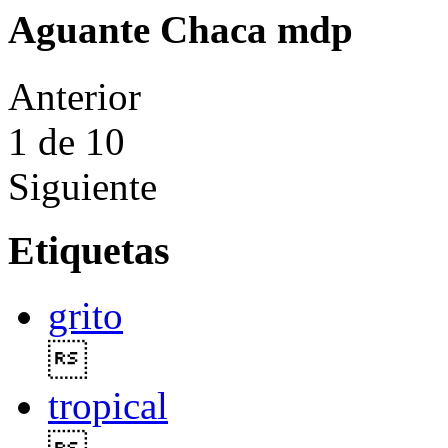
Aguante Chaca mdp
Anterior
1
de 10
Siguiente
Etiquetas
grito

tropical