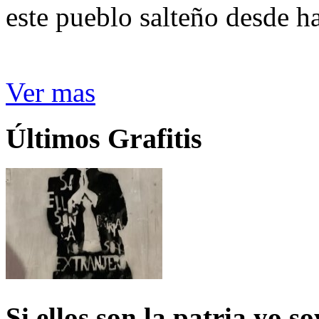
este pueblo salteño desde h
Ver mas
Últimos Grafitis
Si ellos son la patria yo s