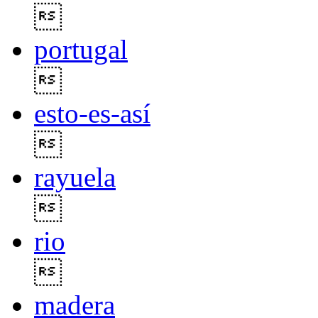

portugal

esto-es-así

rayuela

rio

madera