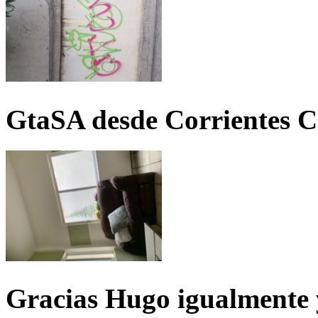
GtaSA desde Corrientes C
Gracias Hugo igualmente