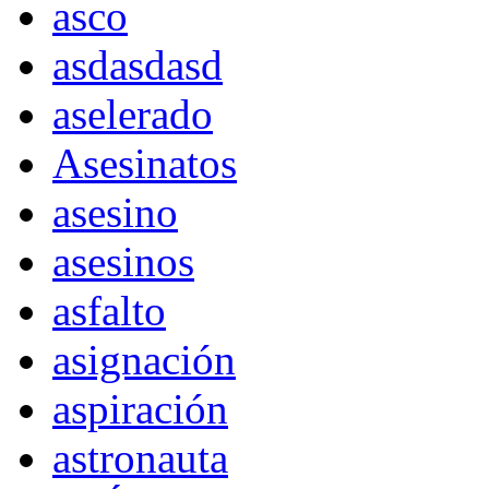
asco
asdasdasd
aselerado
Asesinatos
asesino
asesinos
asfalto
asignación
aspiración
astronauta