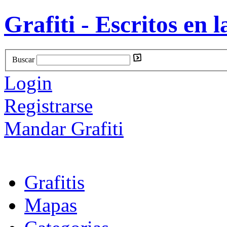
Grafiti - Escritos en l
Buscar
Login
Registrarse
Mandar Grafiti
Grafitis
Mapas