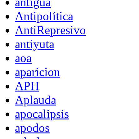
antigua
Antipolítica
AntiRepresivo
antiyuta
aoa
aparicion
APH
Aplauda
apocalipsis
apodos