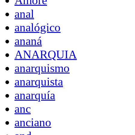
Amore
anal
analógico
ananá
ANARQUIA
anarquismo
anarquista
anarquía
anc
anciano