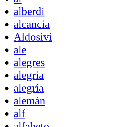
alberdi
alcancia
Aldosivi
ale
alegres
alegria
alegría
alemán
alf
alfabeto