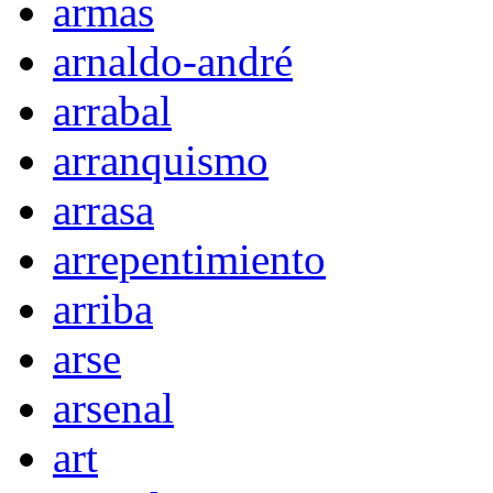
armas
arnaldo-andré
arrabal
arranquismo
arrasa
arrepentimiento
arriba
arse
arsenal
art