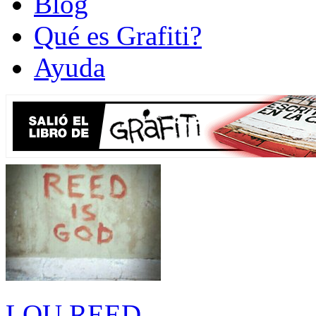
Blog
Qué es Grafiti?
Ayuda
LOU REED