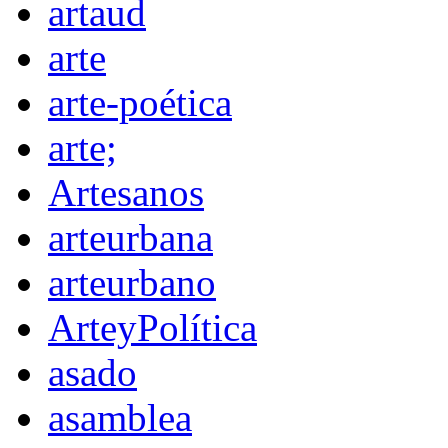
artaud
arte
arte-poética
arte;
Artesanos
arteurbana
arteurbano
ArteyPolítica
asado
asamblea