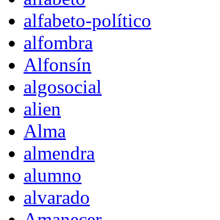
alfabeto-político
alfombra
Alfonsín
algosocial
alien
Alma
almendra
alumno
alvarado
Amanecer