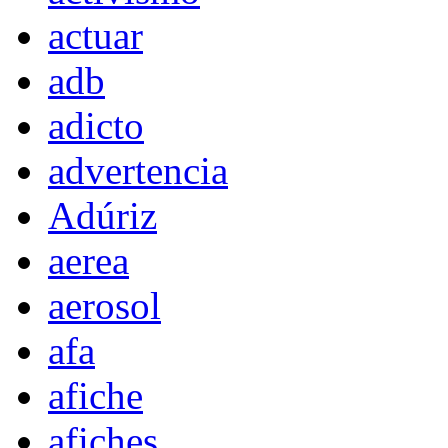
actuar
adb
adicto
advertencia
Adúriz
aerea
aerosol
afa
afiche
afiches