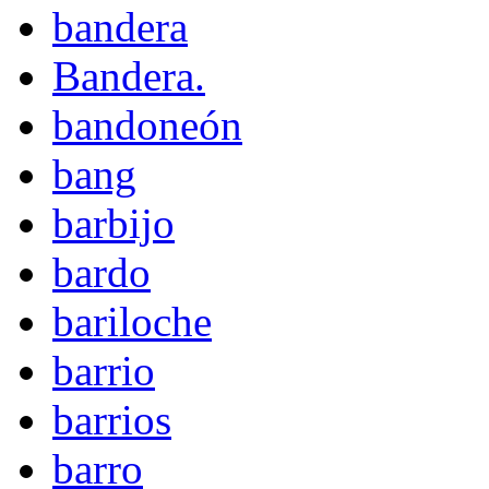
bandera
Bandera.
bandoneón
bang
barbijo
bardo
bariloche
barrio
barrios
barro