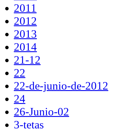
2011
2012
2013
2014
21-12
22
22-de-junio-de-2012
24
26-Junio-02
3-tetas