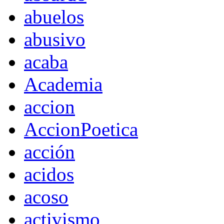
abuelos
abusivo
acaba
Academia
accion
AccionPoetica
acción
acidos
acoso
activismo