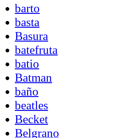
barto
basta
Basura
batefruta
batio
Batman
baño
beatles
Becket
Belgrano