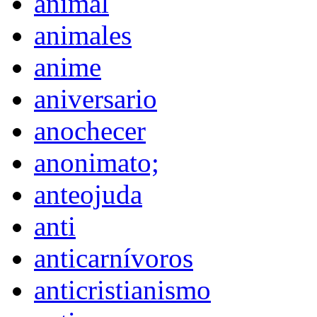
animal
animales
anime
aniversario
anochecer
anonimato;
anteojuda
anti
anticarnívoros
anticristianismo