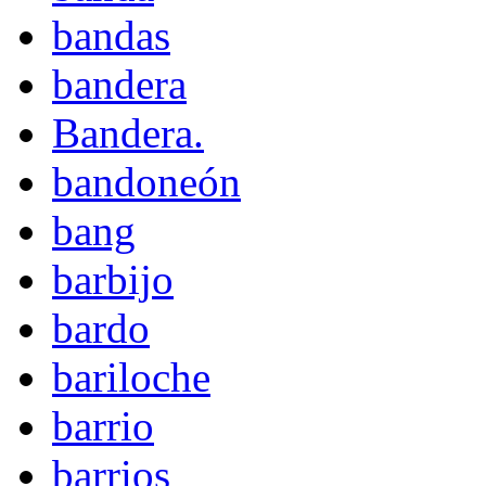
bandas
bandera
Bandera.
bandoneón
bang
barbijo
bardo
bariloche
barrio
barrios