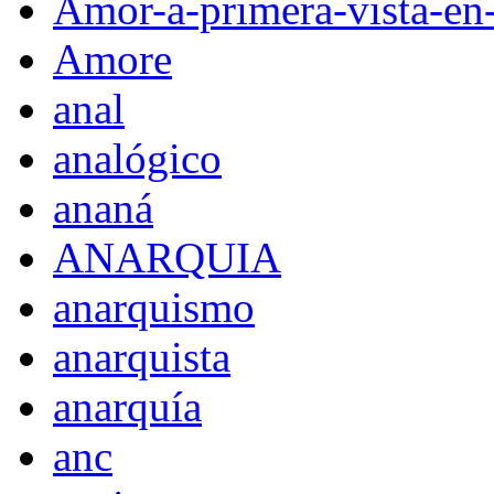
Amor-a-primera-vista-en
Amore
anal
analógico
ananá
ANARQUIA
anarquismo
anarquista
anarquía
anc