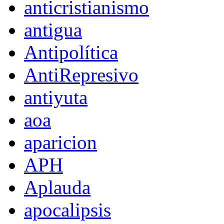
anticristianismo
antigua
Antipolítica
AntiRepresivo
antiyuta
aoa
aparicion
APH
Aplauda
apocalipsis