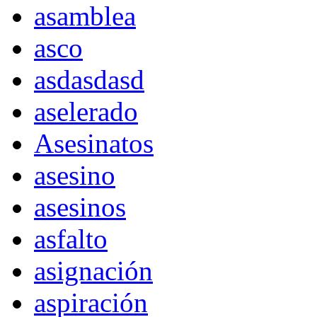
asamblea
asco
asdasdasd
aselerado
Asesinatos
asesino
asesinos
asfalto
asignación
aspiración