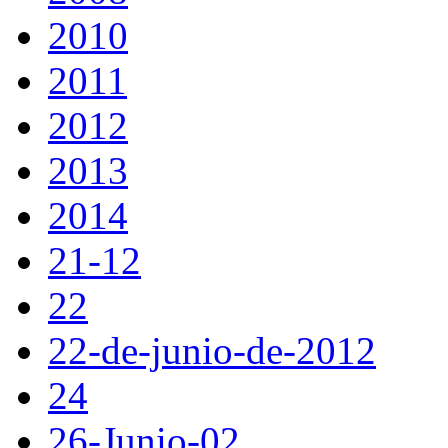
2010
2011
2012
2013
2014
21-12
22
22-de-junio-de-2012
24
26-Junio-02