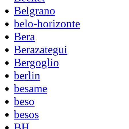
Belgrano
belo-horizonte
Bera
Berazategui
Bergoglio
berlin
besame
beso
besos
BH