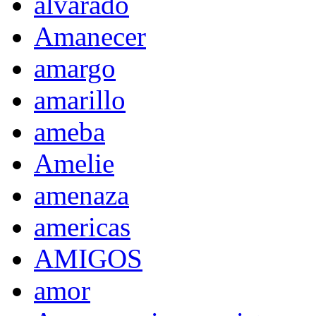
alvarado
Amanecer
amargo
amarillo
ameba
Amelie
amenaza
americas
AMIGOS
amor