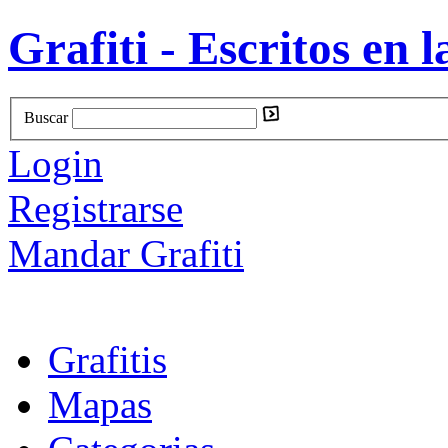
Grafiti - Escritos en l
Buscar
Login
Registrarse
Mandar Grafiti
Grafitis
Mapas