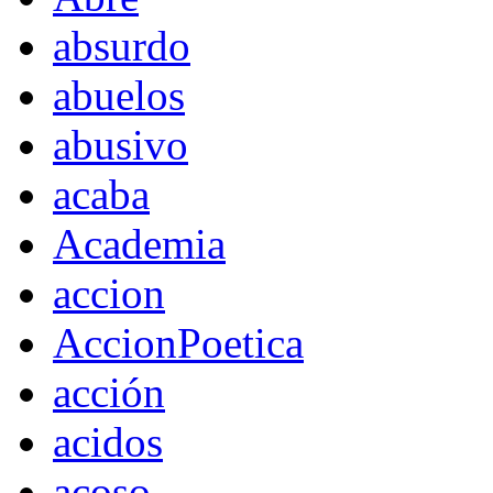
absurdo
abuelos
abusivo
acaba
Academia
accion
AccionPoetica
acción
acidos
acoso