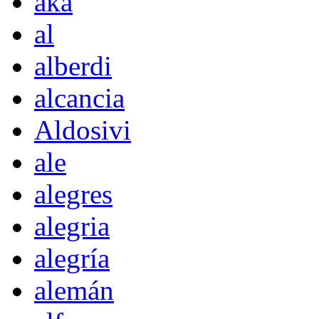
akà
al
alberdi
alcancia
Aldosivi
ale
alegres
alegria
alegría
alemán