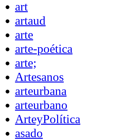
art
artaud
arte
arte-poética
arte;
Artesanos
arteurbana
arteurbano
ArteyPolítica
asado