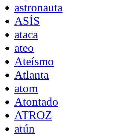
astronauta
ASÍS
ataca
ateo
Ateísmo
Atlanta
atom
Atontado
ATROZ
atún