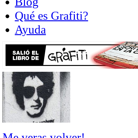
Blog
Qué es Grafiti?
Ayuda
Me veras volver!