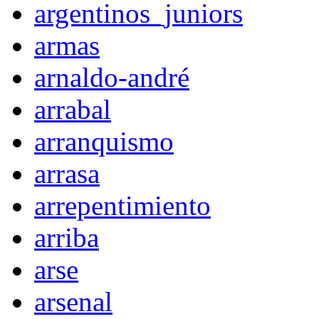
argentinos_juniors
armas
arnaldo-andré
arrabal
arranquismo
arrasa
arrepentimiento
arriba
arse
arsenal