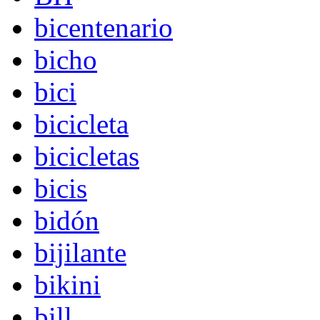
bicentenario
bicho
bici
bicicleta
bicicletas
bicis
bidón
bijilante
bikini
bill