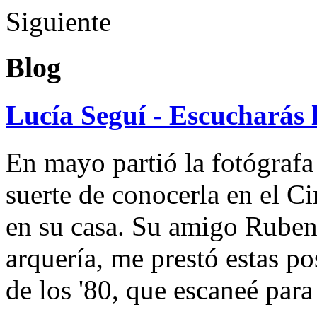
Siguiente
Blog
Lucía Seguí - Escucharás 
En mayo partió la fotógrafa
suerte de conocerla en el 
en su casa. Su amigo Ruben
arquería, me prestó estas po
de los '80, que escaneé par