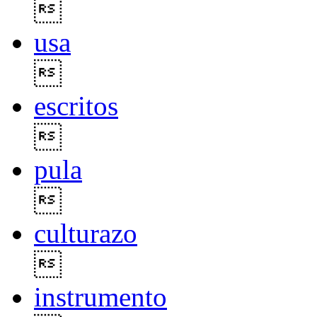

usa

escritos

pula

culturazo

instrumento