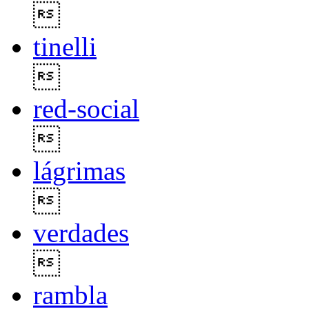

tinelli

red-social

lágrimas

verdades

rambla