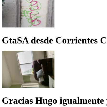
GtaSA desde Corrientes C
Gracias Hugo igualmente