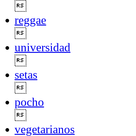

reggae

universidad

setas

pocho

vegetarianos