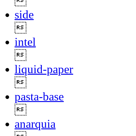

side

intel

liquid-paper

pasta-base

anarquia