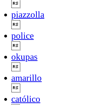

piazzolla

police

okupas

amarillo

católico