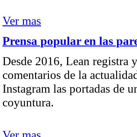
Ver mas
Prensa popular en las pare
Desde 2016, Lean registra y
comentarios de la actualida
Instagram las portadas de un
coyuntura.
Ver mas