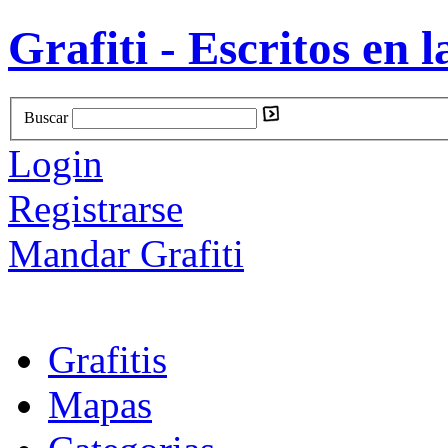
Grafiti - Escritos en l
Buscar
Login
Registrarse
Mandar Grafiti
Grafitis
Mapas