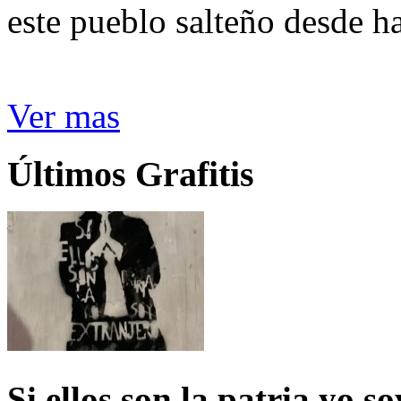
este pueblo salteño desde h
Ver mas
Últimos Grafitis
Si ellos son la patria yo s