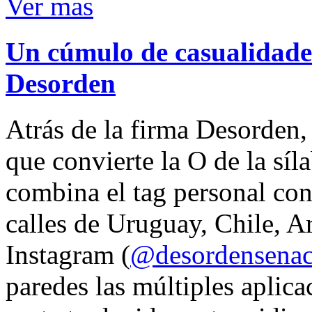
Ver mas
Un cúmulo de casualidades
Desorden
Atrás de la firma Desorden
que convierte la O de la síl
combina el tag personal con
calles de Uruguay, Chile, A
Instagram (
@desordensena
paredes las múltiples aplica