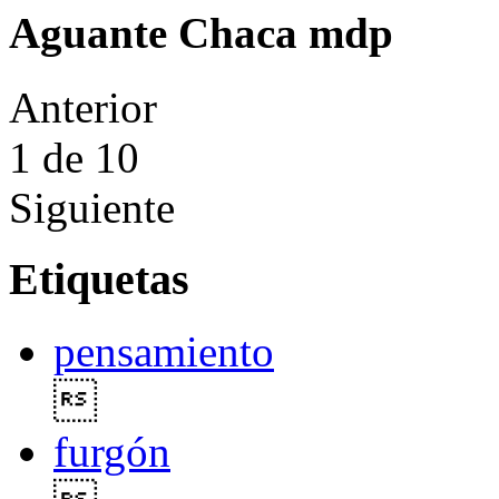
Aguante Chaca mdp
Anterior
1
de 10
Siguiente
Etiquetas
pensamiento

furgón