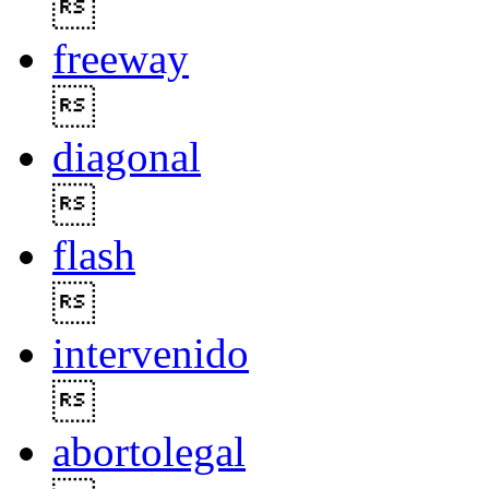

freeway

diagonal

flash

intervenido

abortolegal