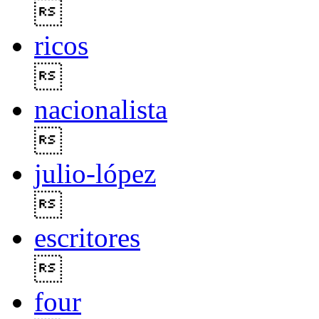

ricos

nacionalista

julio-lópez

escritores

four