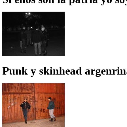
Punk y skinhead argenrin