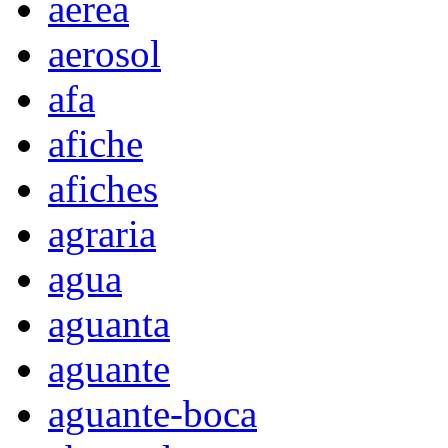
aerea
aerosol
afa
afiche
afiches
agraria
agua
aguanta
aguante
aguante-boca