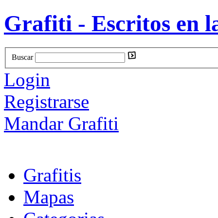
Grafiti - Escritos en l
Buscar
Login
Registrarse
Mandar Grafiti
Grafitis
Mapas