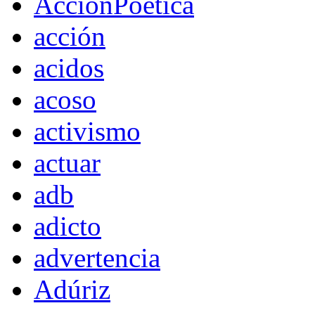
AccionPoetica
acción
acidos
acoso
activismo
actuar
adb
adicto
advertencia
Adúriz