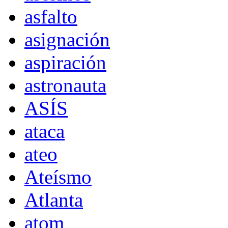
asfalto
asignación
aspiración
astronauta
ASÍS
ataca
ateo
Ateísmo
Atlanta
atom