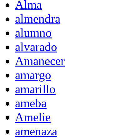
Alma
almendra
alumno
alvarado
Amanecer
amargo
amarillo
ameba
Amelie
amenaza