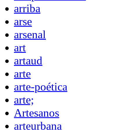
arriba
arse
arsenal
art
artaud
arte
arte-poética
arte;
Artesanos
arteurbana