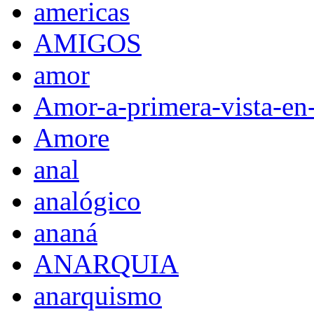
americas
AMIGOS
amor
Amor-a-primera-vista-en
Amore
anal
analógico
ananá
ANARQUIA
anarquismo