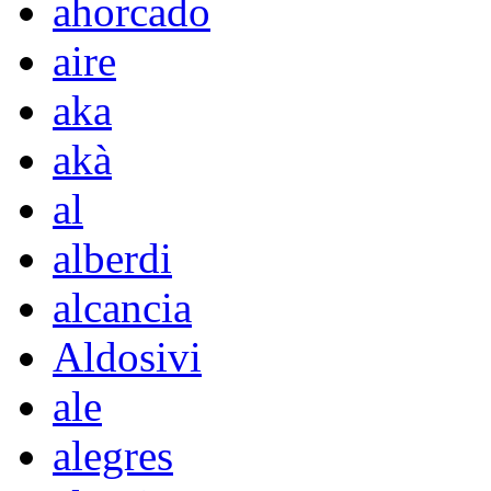
ahorcado
aire
aka
akà
al
alberdi
alcancia
Aldosivi
ale
alegres