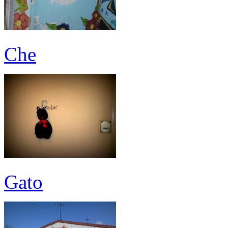
Che
Gato