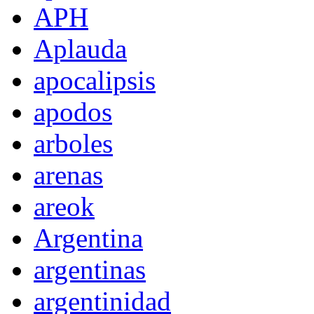
APH
Aplauda
apocalipsis
apodos
arboles
arenas
areok
Argentina
argentinas
argentinidad