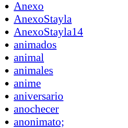
Anexo
AnexoStayla
AnexoStayla14
animados
animal
animales
anime
aniversario
anochecer
anonimato;