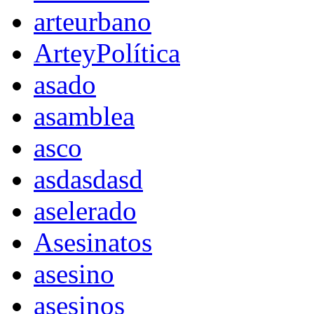
arteurbano
ArteyPolítica
asado
asamblea
asco
asdasdasd
aselerado
Asesinatos
asesino
asesinos