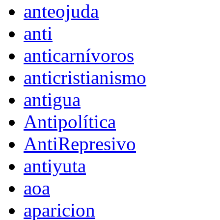
anteojuda
anti
anticarnívoros
anticristianismo
antigua
Antipolítica
AntiRepresivo
antiyuta
aoa
aparicion