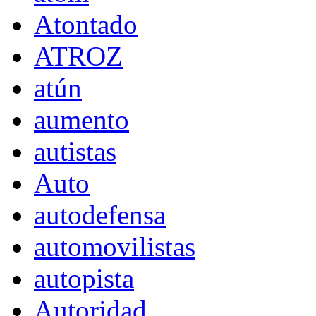
Atontado
ATROZ
atún
aumento
autistas
Auto
autodefensa
automovilistas
autopista
Autoridad