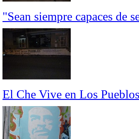
"Sean siempre capaces de se
El Che Vive en Los Pueblos