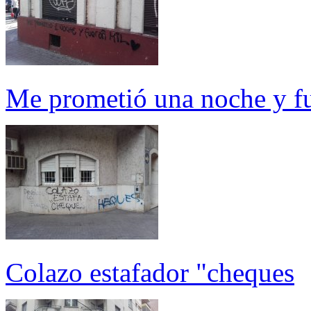
Me prometió una noche y f
Colazo estafador "cheques