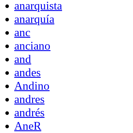
anarquista
anarquía
anc
anciano
and
andes
Andino
andres
andrés
AneR