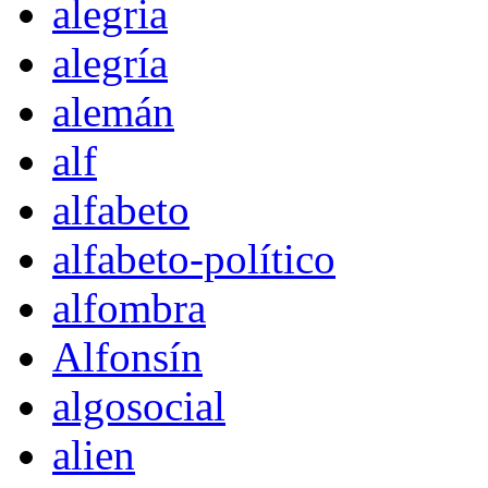
alegria
alegría
alemán
alf
alfabeto
alfabeto-político
alfombra
Alfonsín
algosocial
alien