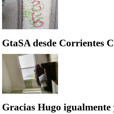
GtaSA desde Corrientes C
Gracias Hugo igualmente