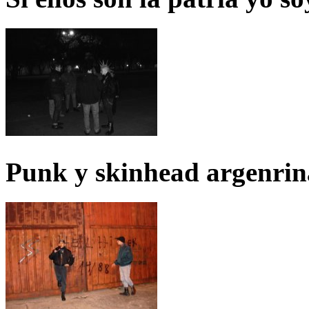
Punk y skinhead argenrin