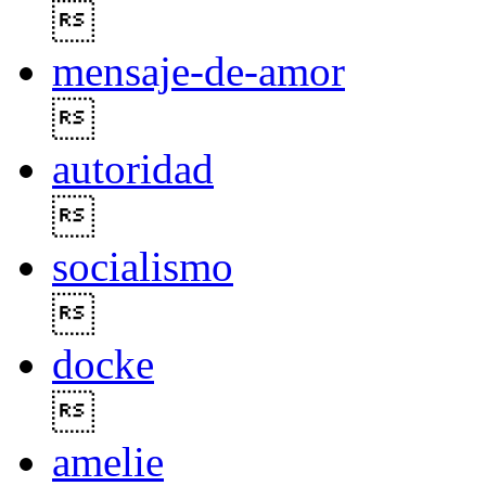

mensaje-de-amor

autoridad

socialismo

docke

amelie