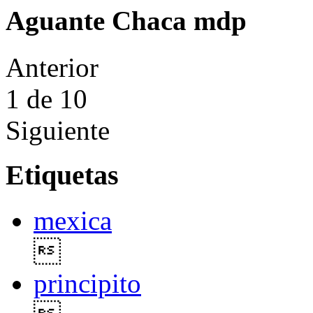
Aguante Chaca mdp
Anterior
1
de 10
Siguiente
Etiquetas
mexica

principito