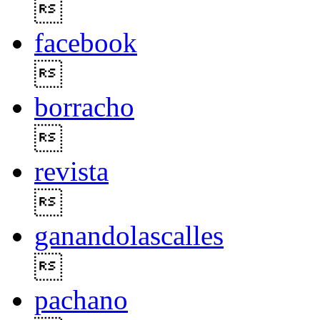

facebook

borracho

revista

ganandolascalles

pachano