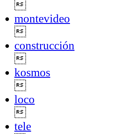

montevideo

construcción

kosmos

loco

tele