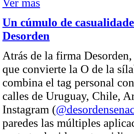
Ver mas
Un cúmulo de casualidades
Desorden
Atrás de la firma Desorden
que convierte la O de la síl
combina el tag personal con
calles de Uruguay, Chile, A
Instagram (
@desordensena
paredes las múltiples aplica