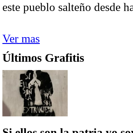
este pueblo salteño desde h
Ver mas
Últimos Grafitis
Si ellos son la patria yo s