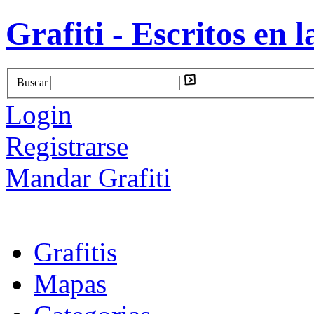
Grafiti - Escritos en l
Buscar
Login
Registrarse
Mandar Grafiti
Grafitis
Mapas