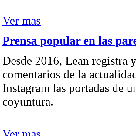
Ver mas
Prensa popular en las pare
Desde 2016, Lean registra y
comentarios de la actualida
Instagram las portadas de un
coyuntura.
Ver mas