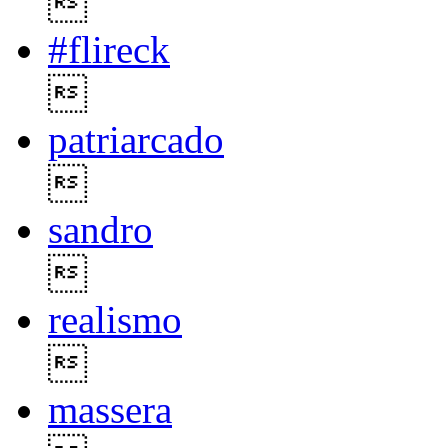

#flireck

patriarcado

sandro

realismo

massera