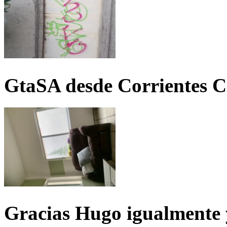
GtaSA desde Corrientes C
Gracias Hugo igualmente