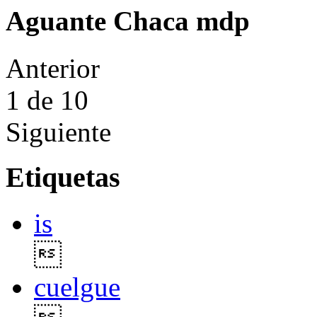
Aguante Chaca mdp
Anterior
1
de 10
Siguiente
Etiquetas
is

cuelgue