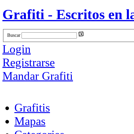
Grafiti - Escritos en l
Buscar
Login
Registrarse
Mandar Grafiti
Grafitis
Mapas