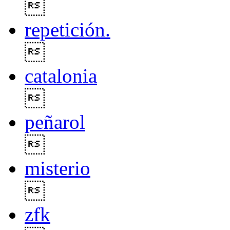

repetición.

catalonia

peñarol

misterio

zfk