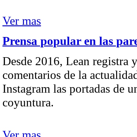
Ver mas
Prensa popular en las pare
Desde 2016, Lean registra y
comentarios de la actualida
Instagram las portadas de un
coyuntura.
Ver mas