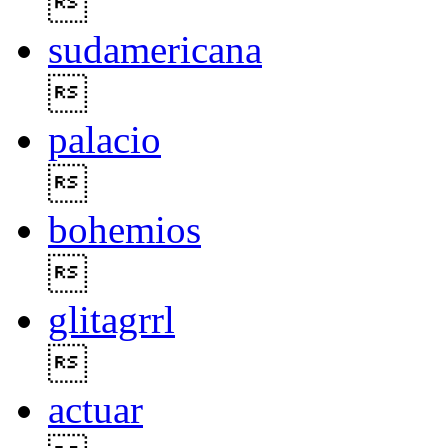

sudamericana

palacio

bohemios

glitagrrl

actuar