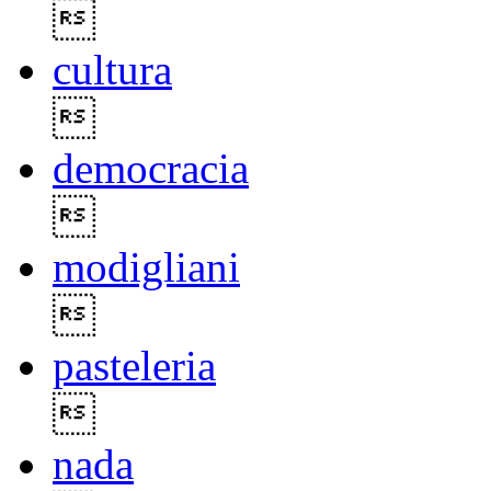

cultura

democracia

modigliani

pasteleria

nada