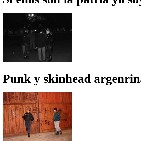
Punk y skinhead argenrin