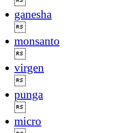

ganesha

monsanto

virgen

punga

micro