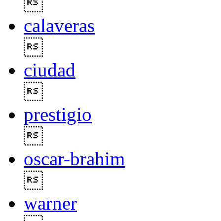

calaveras

ciudad

prestigio

oscar-brahim

warner