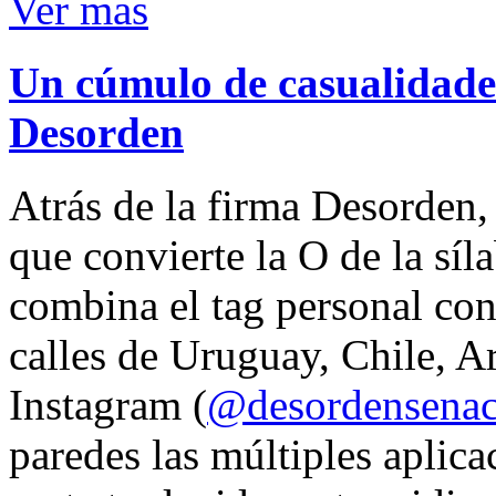
Ver mas
Un cúmulo de casualidades
Desorden
Atrás de la firma Desorden
que convierte la O de la síl
combina el tag personal con
calles de Uruguay, Chile, A
Instagram (
@desordensena
paredes las múltiples aplica