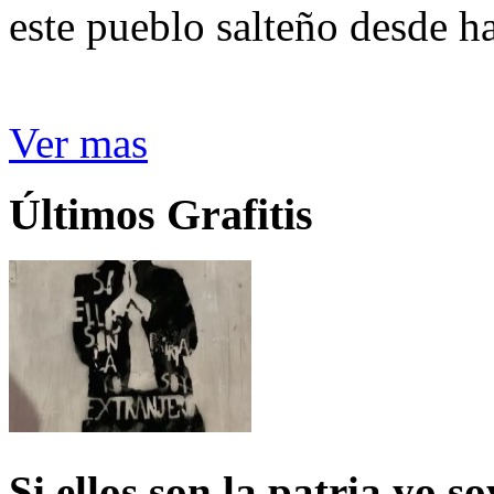
este pueblo salteño desde h
Ver mas
Últimos Grafitis
Si ellos son la patria yo s